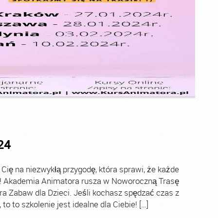
24
ę na niezwykłą przygodę, która sprawi, że każde
ch! Akademia Animatora rusza w Noworoczną Trasę
ra Zabaw dla Dzieci. Jeśli kochasz spędzać czas z
o to szkolenie jest idealne dla Ciebie! […]