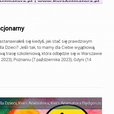
acjonarny
stanawiałeś się kiedyś, jak stać się prawdziwym
la Dzieci? Jeśli tak, to mamy dla Ciebie wyjątkową
wą trasę szkoleniową, która odbędzie się w Warszawie
2023), Poznaniu (7 października 2023), Gdyni (14
la Dzieci
,
Kurs Animatora
,
Kurs Animatora Bydgoszcz
,
Kur