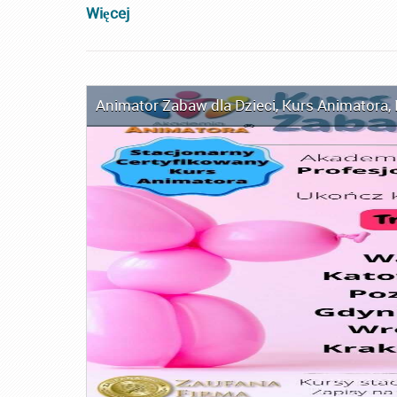
Więcej
Animator Zabaw dla Dzieci
,
Kurs Animatora
,