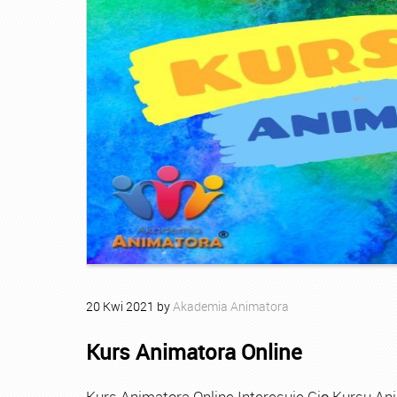
20
Kwi
2021
by
Akademia Animatora
Kurs Animatora Online
Kurs Animatora Online Interesuje Cię Kursu An