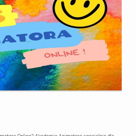
imatora Online? Akademia Animatora specjalnie dla