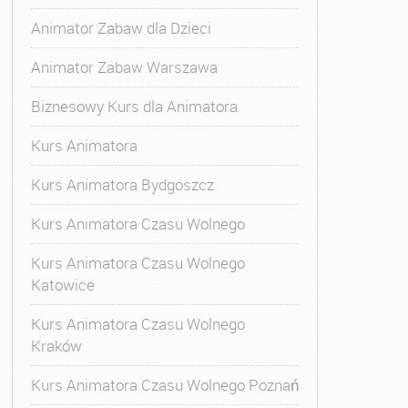
Animator Zabaw dla Dzieci
Animator Zabaw Warszawa
Biznesowy Kurs dla Animatora
Kurs Animatora
Kurs Animatora Bydgoszcz
Kurs Animatora Czasu Wolnego
Kurs Animatora Czasu Wolnego
Katowice
Kurs Animatora Czasu Wolnego
Kraków
s Animatora Czasu Wolnego
,
Kurs Animatora Czasu Wolne
Kurs Animatora Czasu Wolnego Poznań