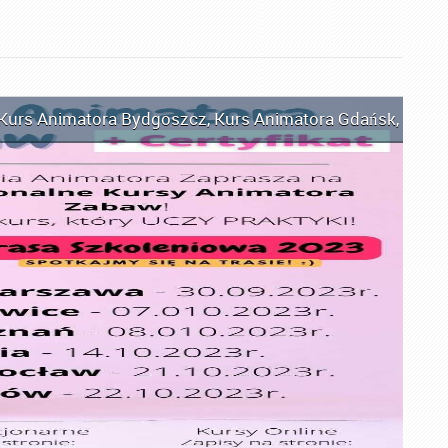
Kurs Animatora Bydgoszcz
,
Kurs Animatora Gdańsk
,
Kurs 