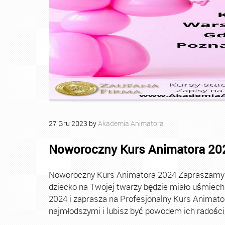
27
Gru
2023
by
Akademia Animatora
Noworoczny Kurs Animatora 20
Noworoczny Kurs Animatora 2024 Zapraszamy Ci
dziecko na Twojej twarzy będzie miało uśmie
2024 i zaprasza na Profesjonalny Kurs Animato
najmłodszymi i lubisz być powodem ich radości, t