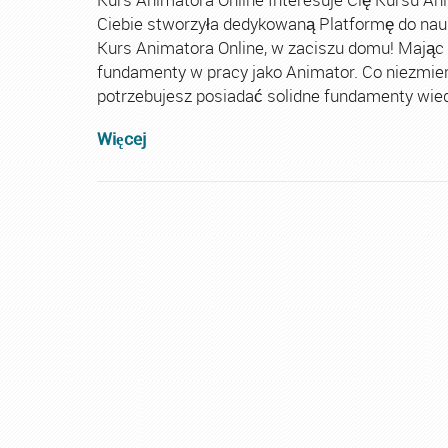
Ciebie stworzyła dedykowaną Platformę do nau
Kurs Animatora Online, w zaciszu domu! Mając
fundamenty w pracy jako Animator. Co niezmie
potrzebujesz posiadać solidne fundamenty wiedz
Więcej