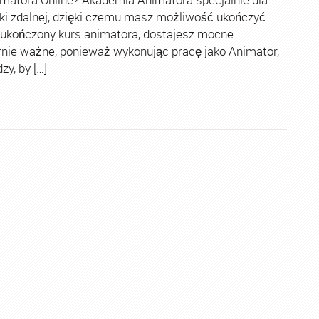
ki zdalnej, dzięki czemu masz możliwość ukończyć
 ukończony kurs animatora, dostajesz mocne
rnie ważne, ponieważ wykonując pracę jako Animator,
y, by […]