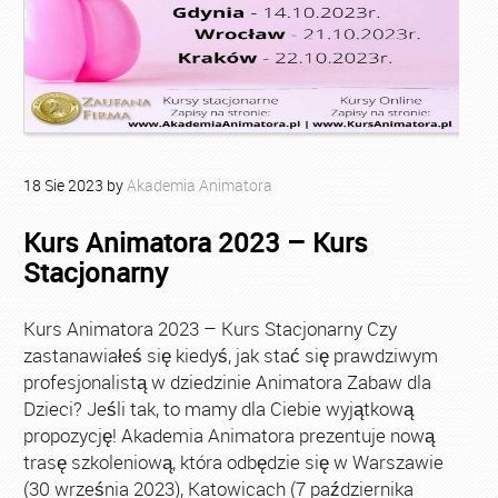
18
Sie
2023
by
Akademia Animatora
Kurs Animatora 2023 – Kurs
Stacjonarny
Kurs Animatora 2023 – Kurs Stacjonarny Czy
zastanawiałeś się kiedyś, jak stać się prawdziwym
profesjonalistą w dziedzinie Animatora Zabaw dla
Dzieci? Jeśli tak, to mamy dla Ciebie wyjątkową
propozycję! Akademia Animatora prezentuje nową
trasę szkoleniową, która odbędzie się w Warszawie
(30 września 2023), Katowicach (7 października