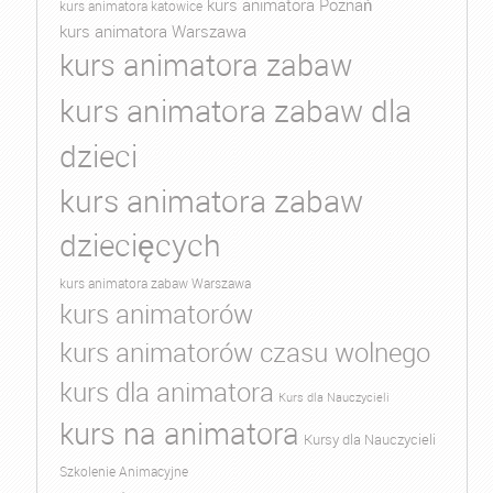
kurs animatora Poznań
kurs animatora katowice
kurs animatora Warszawa
kurs animatora zabaw
kurs animatora zabaw dla
dzieci
kurs animatora zabaw
dziecięcych
kurs animatora zabaw Warszawa
kurs animatorów
kurs animatorów czasu wolnego
kurs dla animatora
Kurs dla Nauczycieli
kurs na animatora
Kursy dla Nauczycieli
Szkolenie Animacyjne