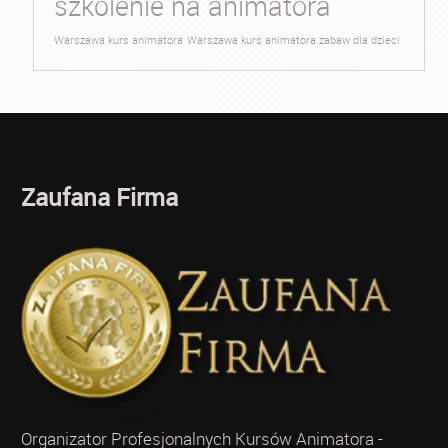
szkolenie na animatora
Warszawa kurs animatora
Warszawa kurs animatora zabaw dla dzieci
Zaufana Firma
Organizator Profesjonalnych Kursów Animatora -