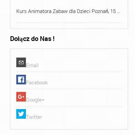
Kurs Animatora Zabaw dla Dzieci Poznań, 15 …
Dołącz do Nas !
Email
Facebook
Google+
Twitter