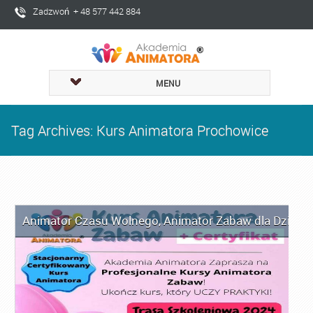
Zadzwoń + 48 577 442 884
MENU
Tag Archives: Kurs Animatora Prochowice
Animator Czasu Wolnego
,
Animator Zabaw dla Dzieci
,