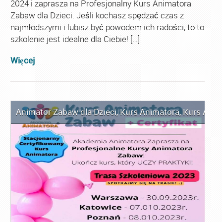
2024 i zaprasza na Profesjonalny Kurs Animatora
Zabaw dla Dzieci. Jeśli kochasz spędzać czas z
najmłodszymi i lubisz być powodem ich radości, to to
szkolenie jest idealne dla Ciebie! […]
Więcej
Animator Zabaw dla Dzieci
,
Kurs Animatora
,
Kurs Anim