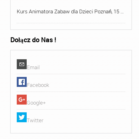
Kurs Animatora Zabaw dla Dzieci Poznań, 15 …
Dołącz do Nas !
Email
Facebook
Google+
Twitter