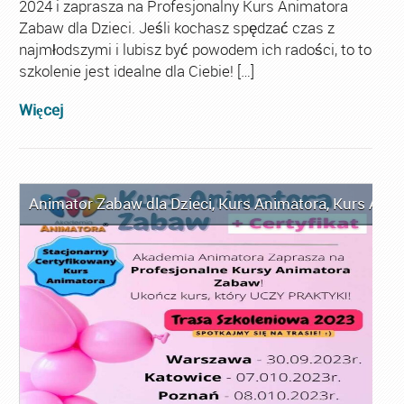
2024 i zaprasza na Profesjonalny Kurs Animatora
Zabaw dla Dzieci. Jeśli kochasz spędzać czas z
najmłodszymi i lubisz być powodem ich radości, to to
szkolenie jest idealne dla Ciebie! […]
Więcej
Animator Zabaw dla Dzieci
,
Kurs Animatora
,
Kurs Anim