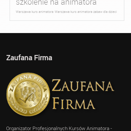
szkolenie na animatora
Warszawa kurs animatora
Warszawa kurs animatora zabaw dla dzieci
Zaufana Firma
Organizator Profesjonalnych Kursów Animatora -