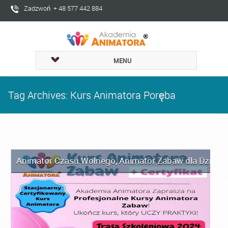
Zadzwoń + 48 577 442 884
MENU
Tag Archives: Kurs Animatora Poręba
Animator Czasu Wolnego
,
Animator Zabaw dla Dzieci
,