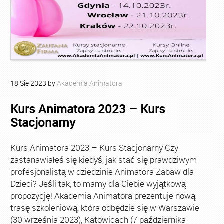
18
Sie
2023
by
Akademia Animatora
Kurs Animatora 2023 – Kurs
Stacjonarny
Kurs Animatora 2023 – Kurs Stacjonarny Czy
zastanawiałeś się kiedyś, jak stać się prawdziwym
profesjonalistą w dziedzinie Animatora Zabaw dla
Dzieci? Jeśli tak, to mamy dla Ciebie wyjątkową
propozycję! Akademia Animatora prezentuje nową
trasę szkoleniową, która odbędzie się w Warszawie
(30 września 2023), Katowicach (7 października