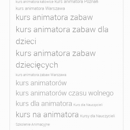
kurs animatora Poznań
kurs animatora katowice
kurs animatora Warszawa
kurs animatora zabaw
kurs animatora zabaw dla
dzieci
kurs animatora zabaw
dziecięcych
kurs animatora zabaw Warszawa
kurs animatorów
kurs animatorów czasu wolnego
kurs dla animatora
Kurs dla Nauczycieli
kurs na animatora
Kursy dla Nauczycieli
Szkolenie Animacyjne