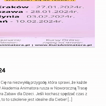
24
ę na niezwykłą przygodę, która sprawi, że każde
ch! Akademia Animatora rusza w Noworoczną Trasę
ra Zabaw dla Dzieci. Jeśli kochasz spędzać czas z
o to szkolenie jest idealne dla Ciebie! […]