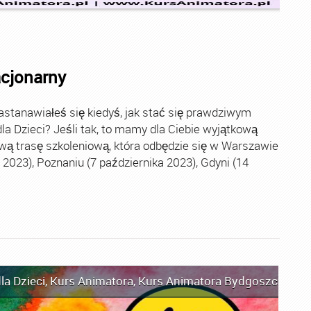
acjonarny
stanawiałeś się kiedyś, jak stać się prawdziwym
la Dzieci? Jeśli tak, to mamy dla Ciebie wyjątkową
wą trasę szkoleniową, która odbędzie się w Warszawie
2023), Poznaniu (7 października 2023), Gdyni (14
la Dzieci
,
Kurs Animatora
,
Kurs Animatora Bydgoszcz
,
Kur