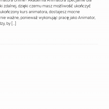
ki zdalnej, dzięki czemu masz możliwość ukończyć
 ukończony kurs animatora, dostajesz mocne
rnie ważne, ponieważ wykonując pracę jako Animator,
y, by […]