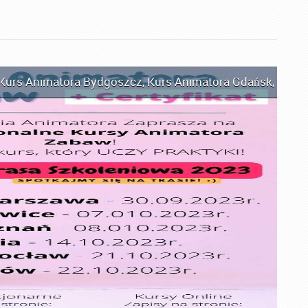
Kurs Animatora Bydgoszcz
,
Kurs Animatora Gdańsk
,
Kurs 