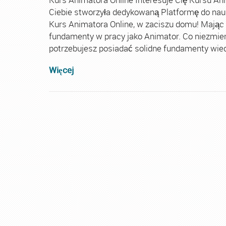
Ciebie stworzyła dedykowaną Platformę do nau
Kurs Animatora Online, w zaciszu domu! Mając
fundamenty w pracy jako Animator. Co niezmie
potrzebujesz posiadać solidne fundamenty wiedz
Więcej