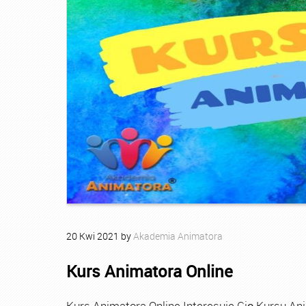
20
Kwi
2021
by
Akademia Animatora
Kurs Animatora Online
Kurs Animatora Online Interesuje Cię Kursu An