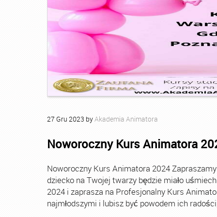
27
Gru
2023
by
Akademia Animatora
Noworoczny Kurs Animatora 20
Noworoczny Kurs Animatora 2024 Zapraszamy Ci
dziecko na Twojej twarzy będzie miało uśmie
2024 i zaprasza na Profesjonalny Kurs Animato
najmłodszymi i lubisz być powodem ich radości, t