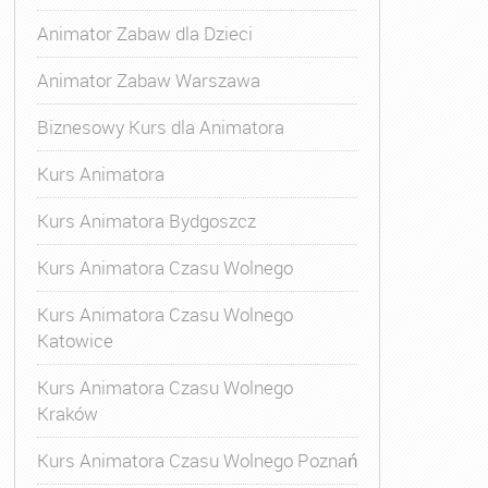
Animator Zabaw dla Dzieci
Animator Zabaw Warszawa
Biznesowy Kurs dla Animatora
Kurs Animatora
Kurs Animatora Bydgoszcz
Kurs Animatora Czasu Wolnego
Kurs Animatora Czasu Wolnego
Katowice
Kurs Animatora Czasu Wolnego
Kraków
s Animatora Czasu Wolnego
,
Kurs Animatora Czasu Wolne
Kurs Animatora Czasu Wolnego Poznań