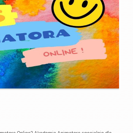
imatora Online? Akademia Animatora specjalnie dla