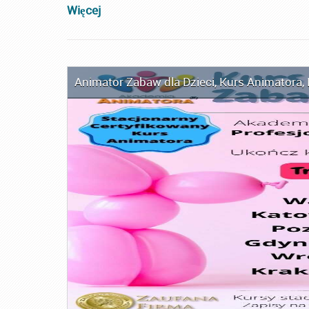
Więcej
Animator Zabaw dla Dzieci
,
Kurs Animatora
,