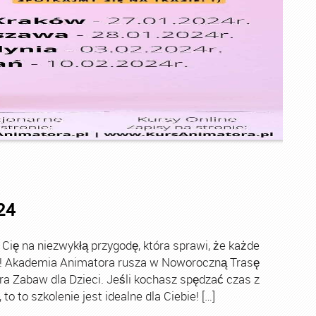
24
ę na niezwykłą przygodę, która sprawi, że każde
ch! Akademia Animatora rusza w Noworoczną Trasę
ra Zabaw dla Dzieci. Jeśli kochasz spędzać czas z
o to szkolenie jest idealne dla Ciebie! […]