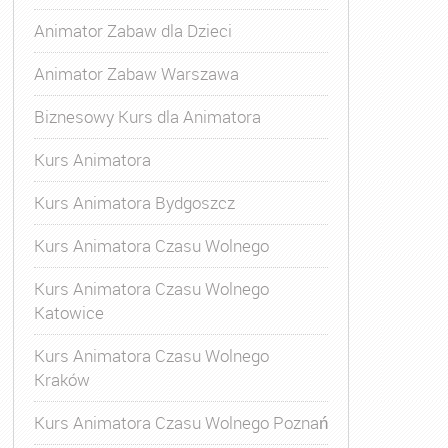
Animator Zabaw dla Dzieci
Animator Zabaw Warszawa
Biznesowy Kurs dla Animatora
Kurs Animatora
Kurs Animatora Bydgoszcz
Kurs Animatora Czasu Wolnego
Kurs Animatora Czasu Wolnego
Katowice
Kurs Animatora Czasu Wolnego
Kraków
s Animatora Czasu Wolnego
,
Kurs Animatora Czasu Wolne
Kurs Animatora Czasu Wolnego Poznań