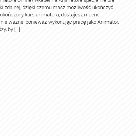
ki zdalnej, dzięki czemu masz możliwość ukończyć
 ukończony kurs animatora, dostajesz mocne
rnie ważne, ponieważ wykonując pracę jako Animator,
y, by […]