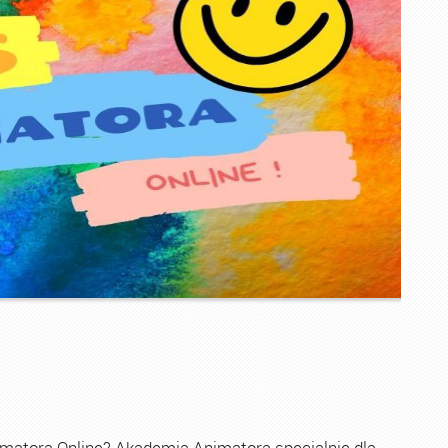
imatora Online? Akademia Animatora specjalnie dla