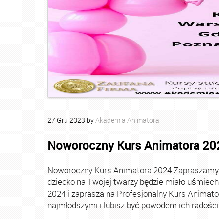
27
Gru
2023
by
Akademia Animatora
Noworoczny Kurs Animatora 20
Noworoczny Kurs Animatora 2024 Zapraszamy Ci
dziecko na Twojej twarzy będzie miało uśmie
2024 i zaprasza na Profesjonalny Kurs Animato
najmłodszymi i lubisz być powodem ich radości, t