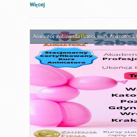
Więcej
Animator Zabaw dla Dzieci
,
Kurs Animatora
,