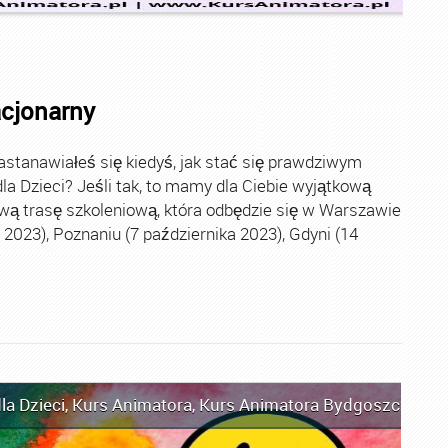
acjonarny
stanawiałeś się kiedyś, jak stać się prawdziwym
la Dzieci? Jeśli tak, to mamy dla Ciebie wyjątkową
wą trasę szkoleniową, która odbędzie się w Warszawie
2023), Poznaniu (7 października 2023), Gdyni (14
la Dzieci
,
Kurs Animatora
,
Kurs Animatora Bydgoszcz
,
Kur