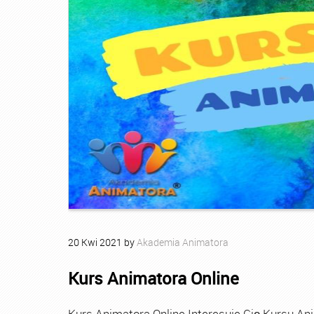
20
Kwi
2021
by
Akademia Animatora
Kurs Animatora Online
Kurs Animatora Online Interesuje Cię Kursu An