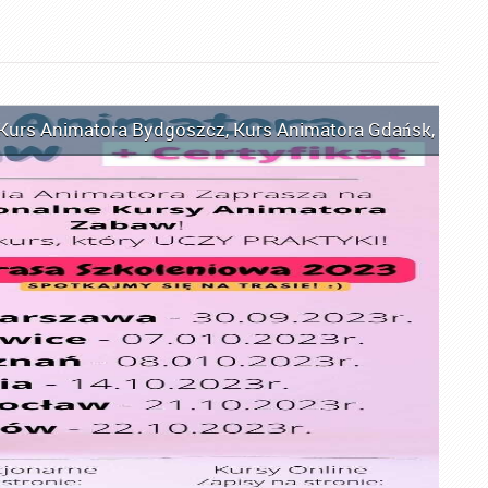
Kurs Animatora Bydgoszcz
,
Kurs Animatora Gdańsk
,
Kurs 