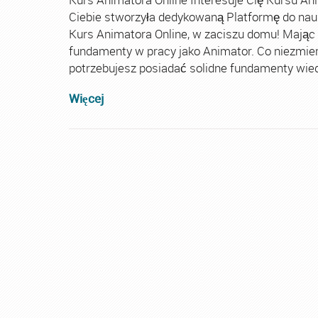
Ciebie stworzyła dedykowaną Platformę do nau
Kurs Animatora Online, w zaciszu domu! Mając
fundamenty w pracy jako Animator. Co niezmie
potrzebujesz posiadać solidne fundamenty wiedz
Więcej