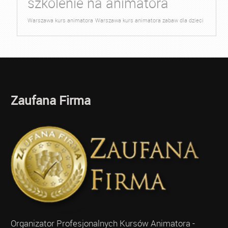
szkolenie na animatora
Warszawa kurs animatora
Warszawa kurs animatora zabaw dla dzieci
Zaufana Firma
Organizator Profesjonalnych Kursów Animatora -