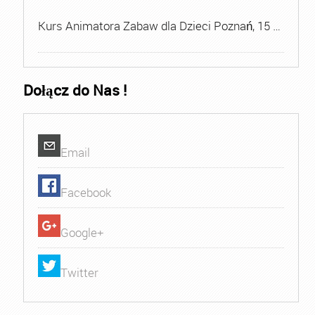
Kurs Animatora Zabaw dla Dzieci Poznań, 15 …
Dołącz do Nas !
Email
Facebook
Google+
Twitter