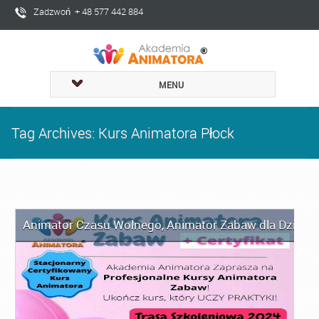
Zadzwoń + 48 577 442 884
MENU
Tag Archives: Kurs Animatora Płock
Animator Czasu Wolnego
,
Animator Zabaw dla Dzieci
,