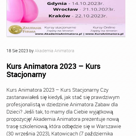
18
Sie
2023
by
Akademia Animatora
Kurs Animatora 2023 – Kurs
Stacjonarny
Kurs Animatora 2023 – Kurs Stacjonarny Czy
zastanawiałeś się kiedyś, jak stać się prawdziwym
profesjonalistą w dziedzinie Animatora Zabaw dla
Dzieci? Jeśli tak, to mamy dla Ciebie wyjątkową
propozycję! Akademia Animatora prezentuje nową
trasę szkoleniową, która odbędzie się w Warszawie
(30 września 2023), Katowicach (7 października