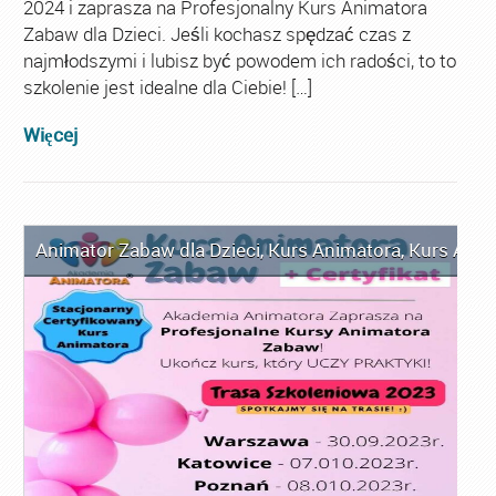
2024 i zaprasza na Profesjonalny Kurs Animatora
Zabaw dla Dzieci. Jeśli kochasz spędzać czas z
najmłodszymi i lubisz być powodem ich radości, to to
szkolenie jest idealne dla Ciebie! […]
Więcej
Animator Zabaw dla Dzieci
,
Kurs Animatora
,
Kurs Anim