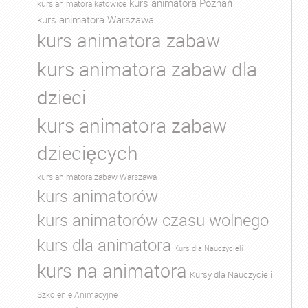
kurs animatora Poznań
kurs animatora katowice
kurs animatora Warszawa
kurs animatora zabaw
kurs animatora zabaw dla
dzieci
kurs animatora zabaw
dziecięcych
kurs animatora zabaw Warszawa
kurs animatorów
kurs animatorów czasu wolnego
kurs dla animatora
Kurs dla Nauczycieli
kurs na animatora
Kursy dla Nauczycieli
Szkolenie Animacyjne