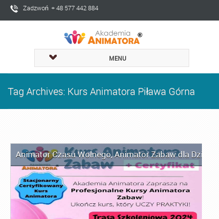
Zadzwoń + 48 577 442 884
MENU
Tag Archives: Kurs Animatora Piława Górna
Animator Czasu Wolnego
,
Animator Zabaw dla Dzieci
,