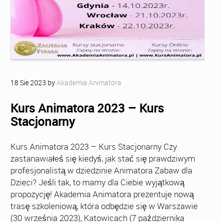
18
Sie
2023
by
Akademia Animatora
Kurs Animatora 2023 – Kurs
Stacjonarny
Kurs Animatora 2023 – Kurs Stacjonarny Czy
zastanawiałeś się kiedyś, jak stać się prawdziwym
profesjonalistą w dziedzinie Animatora Zabaw dla
Dzieci? Jeśli tak, to mamy dla Ciebie wyjątkową
propozycję! Akademia Animatora prezentuje nową
trasę szkoleniową, która odbędzie się w Warszawie
(30 września 2023), Katowicach (7 października