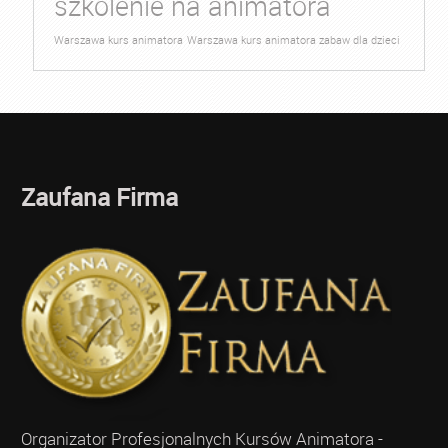
szkolenie na animatora
Warszawa kurs animatora
Warszawa kurs animatora zabaw dla dzieci
Zaufana Firma
Organizator Profesjonalnych Kursów Animatora -