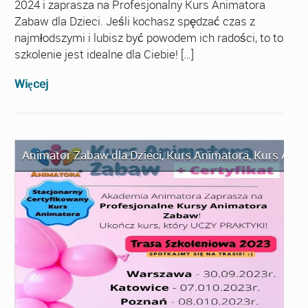
2024 i zaprasza na Profesjonalny Kurs Animatora
Zabaw dla Dzieci. Jeśli kochasz spędzać czas z
najmłodszymi i lubisz być powodem ich radości, to to
szkolenie jest idealne dla Ciebie! […]
Więcej
Animator Zabaw dla Dzieci
,
Kurs Animatora
,
Kurs Anim