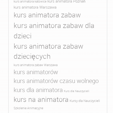
kurs animatora Poznań
kurs animatora katowice
kurs animatora Warszawa
kurs animatora zabaw
kurs animatora zabaw dla
dzieci
kurs animatora zabaw
dziecięcych
kurs animatora zabaw Warszawa
kurs animatorów
kurs animatorów czasu wolnego
kurs dla animatora
Kurs dla Nauczycieli
kurs na animatora
Kursy dla Nauczycieli
Szkolenie Animacyjne