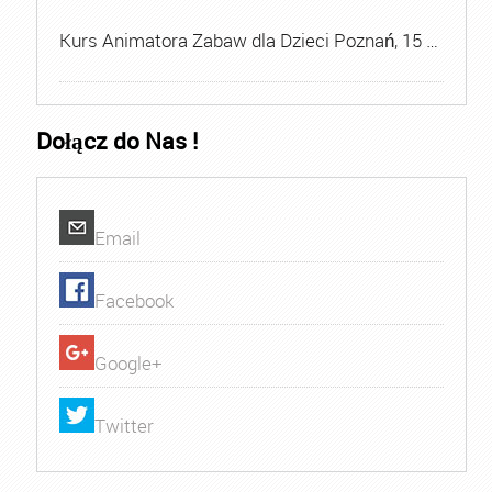
Kurs Animatora Zabaw dla Dzieci Poznań, 15 …
Dołącz do Nas !
Email
Facebook
Google+
Twitter