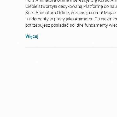
Ciebie stworzyła dedykowaną Platformę do nau
Kurs Animatora Online, w zaciszu domu! Mając
fundamenty w pracy jako Animator. Co niezmie
potrzebujesz posiadać solidne fundamenty wiedz
Więcej