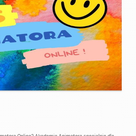
imatora Online? Akademia Animatora specjalnie dla