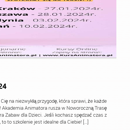
24
ę na niezwykłą przygodę, która sprawi, że każde
ch! Akademia Animatora rusza w Noworoczną Trasę
ra Zabaw dla Dzieci. Jeśli kochasz spędzać czas z
o to szkolenie jest idealne dla Ciebie! […]