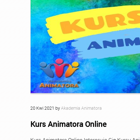
20
Kwi
2021
by
Akademia Animatora
Kurs Animatora Online
Kurs Animatora Online Interesuje Cię Kursu An