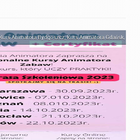
Kurs Animatora Bydgoszcz
,
Kurs Animatora Gdańsk
,
Kurs 