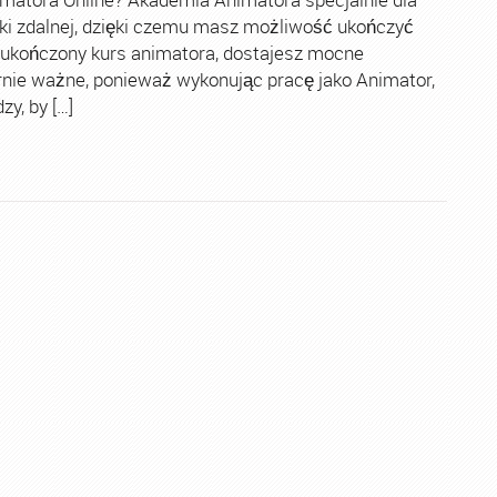
ki zdalnej, dzięki czemu masz możliwość ukończyć
 ukończony kurs animatora, dostajesz mocne
rnie ważne, ponieważ wykonując pracę jako Animator,
y, by […]