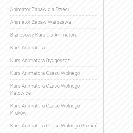
Animator Zabaw dla Dzieci
Animator Zabaw Warszawa
Biznesowy Kurs dla Animatora
Kurs Animatora
Kurs Animatora Bydgoszcz
Kurs Animatora Czasu Wolnego
Kurs Animatora Czasu Wolnego
Katowice
Kurs Animatora Czasu Wolnego
Kraków
s Animatora Czasu Wolnego
,
Kurs Animatora Czasu Wolne
Kurs Animatora Czasu Wolnego Poznań