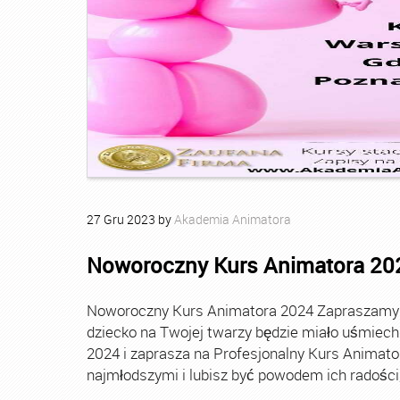
27
Gru
2023
by
Akademia Animatora
Noworoczny Kurs Animatora 20
Noworoczny Kurs Animatora 2024 Zapraszamy Ci
dziecko na Twojej twarzy będzie miało uśmie
2024 i zaprasza na Profesjonalny Kurs Animato
najmłodszymi i lubisz być powodem ich radości, t