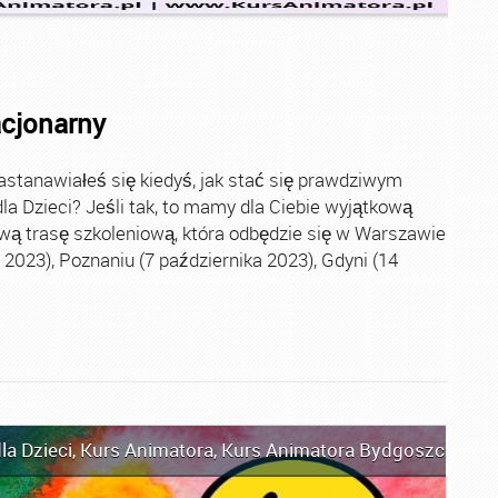
acjonarny
stanawiałeś się kiedyś, jak stać się prawdziwym
la Dzieci? Jeśli tak, to mamy dla Ciebie wyjątkową
wą trasę szkoleniową, która odbędzie się w Warszawie
2023), Poznaniu (7 października 2023), Gdyni (14
la Dzieci
,
Kurs Animatora
,
Kurs Animatora Bydgoszcz
,
Kur