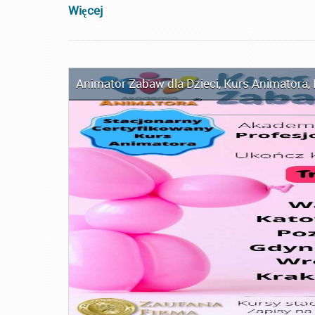
Więcej
Animator Zabaw dla Dzieci
,
Kurs Animatora
,