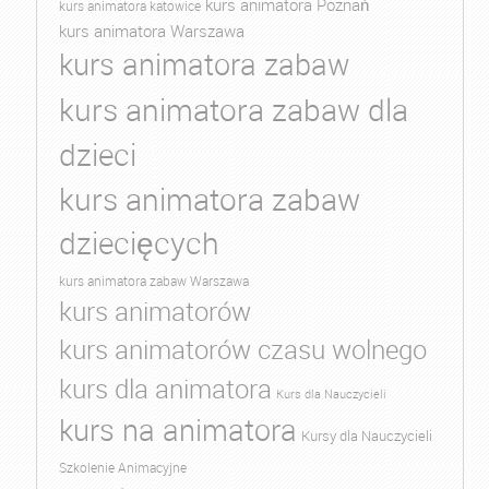
kurs animatora Poznań
kurs animatora katowice
kurs animatora Warszawa
kurs animatora zabaw
kurs animatora zabaw dla
dzieci
kurs animatora zabaw
dziecięcych
kurs animatora zabaw Warszawa
kurs animatorów
kurs animatorów czasu wolnego
kurs dla animatora
Kurs dla Nauczycieli
kurs na animatora
Kursy dla Nauczycieli
Szkolenie Animacyjne