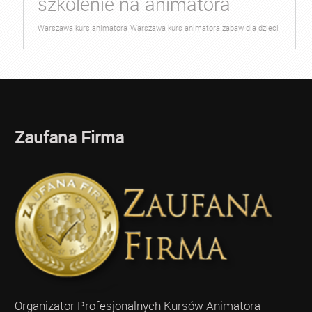
szkolenie na animatora
Warszawa kurs animatora
Warszawa kurs animatora zabaw dla dzieci
Zaufana Firma
Organizator Profesjonalnych Kursów Animatora -