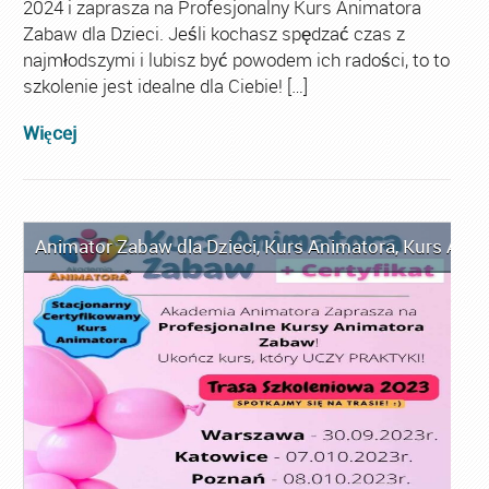
2024 i zaprasza na Profesjonalny Kurs Animatora
Zabaw dla Dzieci. Jeśli kochasz spędzać czas z
najmłodszymi i lubisz być powodem ich radości, to to
szkolenie jest idealne dla Ciebie! […]
Więcej
Animator Zabaw dla Dzieci
,
Kurs Animatora
,
Kurs Anim