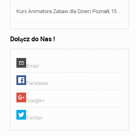
Kurs Animatora Zabaw dla Dzieci Poznań, 15 …
Dołącz do Nas !
Email
Facebook
Google+
Twitter