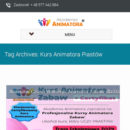
Zadzwoń + 48 577 442 884
MENU
Tag Archives: Kurs Animatora Piastów
Animator Czasu Wolnego
,
Animator Zabaw dla Dzieci
,