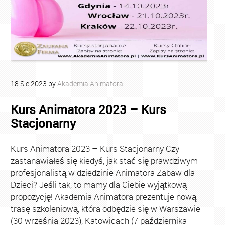
18
Sie
2023
by
Akademia Animatora
Kurs Animatora 2023 – Kurs
Stacjonarny
Kurs Animatora 2023 – Kurs Stacjonarny Czy
zastanawiałeś się kiedyś, jak stać się prawdziwym
profesjonalistą w dziedzinie Animatora Zabaw dla
Dzieci? Jeśli tak, to mamy dla Ciebie wyjątkową
propozycję! Akademia Animatora prezentuje nową
trasę szkoleniową, która odbędzie się w Warszawie
(30 września 2023), Katowicach (7 października