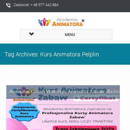
Zadzwoń + 48 577 442 884
MENU
Tag Archives: Kurs Animatora Pelplin
Animator Czasu Wolnego
,
Animator Zabaw dla Dzieci
,