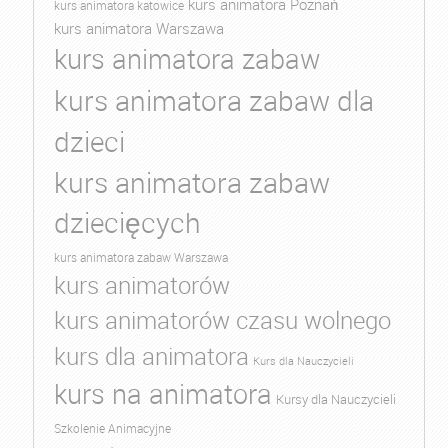
kurs animatora Poznań
kurs animatora katowice
kurs animatora Warszawa
kurs animatora zabaw
kurs animatora zabaw dla
dzieci
kurs animatora zabaw
dziecięcych
kurs animatora zabaw Warszawa
kurs animatorów
kurs animatorów czasu wolnego
kurs dla animatora
Kurs dla Nauczycieli
kurs na animatora
Kursy dla Nauczycieli
Szkolenie Animacyjne