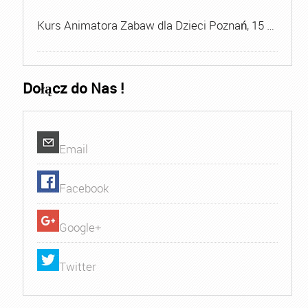
Kurs Animatora Zabaw dla Dzieci Poznań, 15 …
Dołącz do Nas !
Email
Facebook
Google+
Twitter