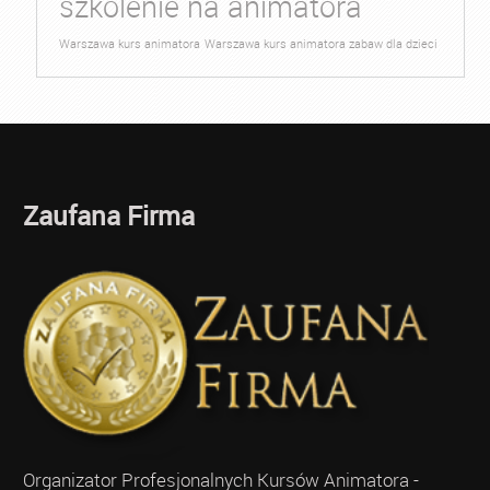
szkolenie na animatora
Warszawa kurs animatora
Warszawa kurs animatora zabaw dla dzieci
Zaufana Firma
Organizator Profesjonalnych Kursów Animatora -