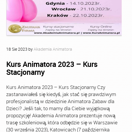
18
Sie
2023
by
Akademia Animatora
Kurs Animatora 2023 – Kurs
Stacjonarny
Kurs Animatora 2023 – Kurs Stacjonarny Czy
zastanawiałeś się kiedyś, jak stać się prawdziwym
profesjonalistą w dziedzinie Animatora Zabaw dla
Dzieci? Jeśli tak, to mamy dla Ciebie wyjątkową
propozycję! Akademia Animatora prezentuje nową
trasę szkoleniową, która odbędzie się w Warszawie
(30 września 2023), Katowicach (7 października