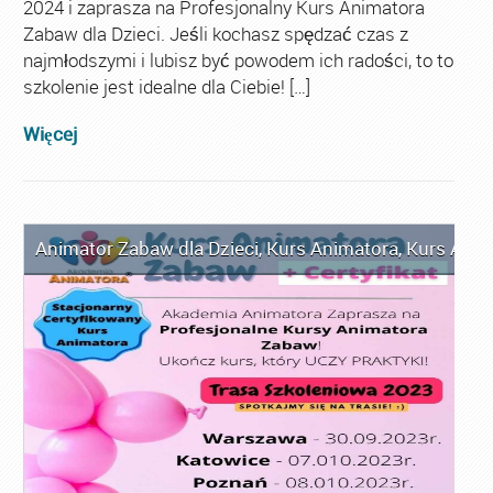
2024 i zaprasza na Profesjonalny Kurs Animatora
Zabaw dla Dzieci. Jeśli kochasz spędzać czas z
najmłodszymi i lubisz być powodem ich radości, to to
szkolenie jest idealne dla Ciebie! […]
Więcej
Animator Zabaw dla Dzieci
,
Kurs Animatora
,
Kurs Anim