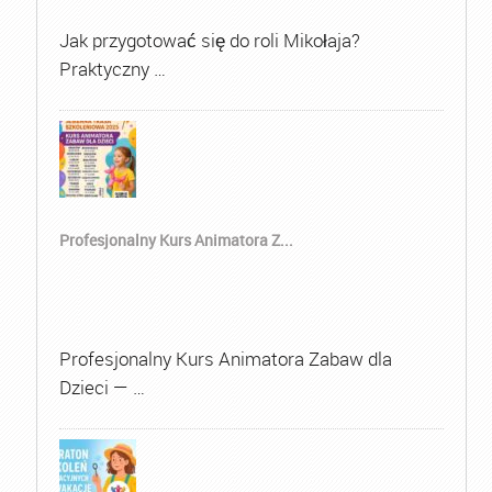
Jak przygotować się do roli Mikołaja?
Praktyczny …
Profesjonalny Kurs Animatora Z...
Profesjonalny Kurs Animatora Zabaw dla
Dzieci — …