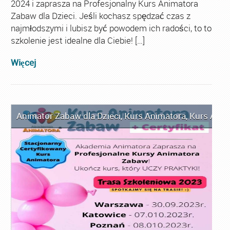
2024 i zaprasza na Profesjonalny Kurs Animatora
Zabaw dla Dzieci. Jeśli kochasz spędzać czas z
najmłodszymi i lubisz być powodem ich radości, to to
szkolenie jest idealne dla Ciebie! […]
Więcej
Animator Zabaw dla Dzieci
,
Kurs Animatora
,
Kurs Anim