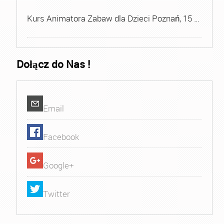
Kurs Animatora Zabaw dla Dzieci Poznań, 15 …
Dołącz do Nas !
Email
Facebook
Google+
Twitter