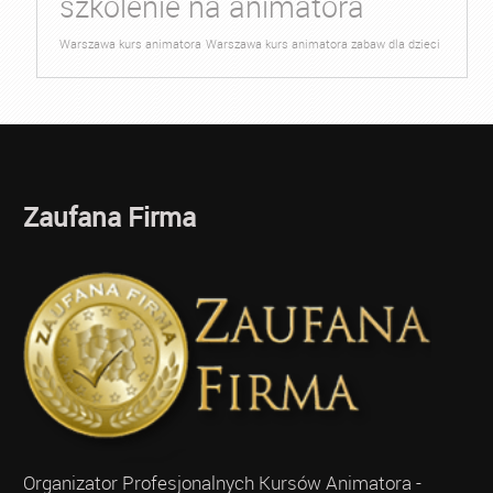
szkolenie na animatora
Warszawa kurs animatora
Warszawa kurs animatora zabaw dla dzieci
Zaufana Firma
Organizator Profesjonalnych Kursów Animatora -