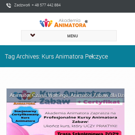
Zadzwoń + 48 577 442 884
MENU
Tag Archives: Kurs Animatora Pełczyce
Animator Czasu Wolnego
,
Animator Zabaw dla Dzieci
,