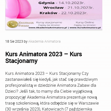
18
Sie
2023
by
Akademia Animatora
Kurs Animatora 2023 – Kurs
Stacjonarny
Kurs Animatora 2023 – Kurs Stacjonarny Czy
zastanawiałeś się kiedyś, jak stać się prawdziwym
profesjonalistą w dziedzinie Animatora Zabaw dla
Dzieci? Jeśli tak, to mamy dla Ciebie wyjątkową
propozycję! Akademia Animatora prezentuje nową
trasę szkoleniową, która odbędzie się w Warszawie
(30 września 2023), Katowicach (7 października