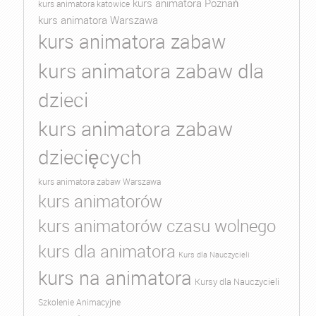
kurs animatora Poznań
kurs animatora katowice
kurs animatora Warszawa
kurs animatora zabaw
kurs animatora zabaw dla
dzieci
kurs animatora zabaw
dziecięcych
kurs animatora zabaw Warszawa
kurs animatorów
kurs animatorów czasu wolnego
kurs dla animatora
Kurs dla Nauczycieli
kurs na animatora
Kursy dla Nauczycieli
Szkolenie Animacyjne