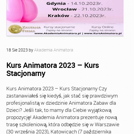
18
Sie
2023
by
Akademia Animatora
Kurs Animatora 2023 – Kurs
Stacjonarny
Kurs Animatora 2023 – Kurs Stacjonarny Czy
zastanawiałeś się kiedyś, jak stać się prawdziwym
profesjonalistą w dziedzinie Animatora Zabaw dla
Dzieci? Jeśli tak, to mamy dla Ciebie wyjątkową
propozycję! Akademia Animatora prezentuje nową
trasę szkoleniową, która odbędzie się w Warszawie
(30 września 2023), Katowicach (7 października