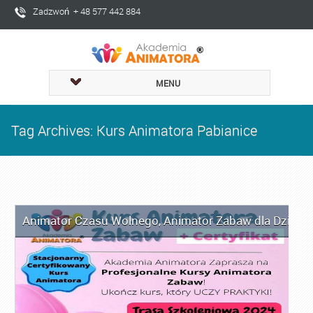
Zadzwoń + 48 577 442 884
MENU
Tag Archives: Kurs Animatora Pabianice
Animator Czasu Wolnego
,
Animator Zabaw dla Dzieci
,