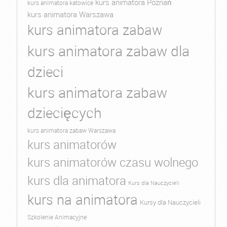
kurs animatora Poznań
kurs animatora katowice
kurs animatora Warszawa
kurs animatora zabaw
kurs animatora zabaw dla
dzieci
kurs animatora zabaw
dziecięcych
kurs animatora zabaw Warszawa
kurs animatorów
kurs animatorów czasu wolnego
kurs dla animatora
Kurs dla Nauczycieli
kurs na animatora
Kursy dla Nauczycieli
Szkolenie Animacyjne