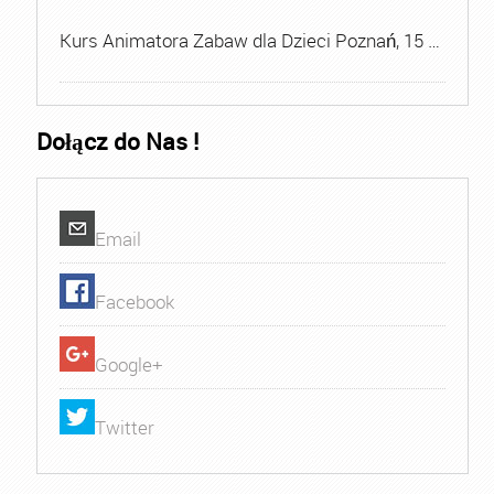
Kurs Animatora Zabaw dla Dzieci Poznań, 15 …
Dołącz do Nas !
Email
Facebook
Google+
Twitter