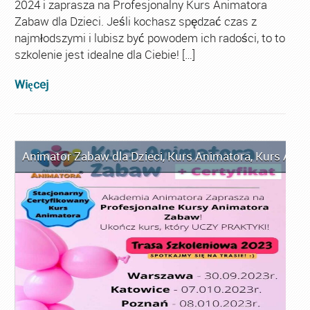
2024 i zaprasza na Profesjonalny Kurs Animatora
Zabaw dla Dzieci. Jeśli kochasz spędzać czas z
najmłodszymi i lubisz być powodem ich radości, to to
szkolenie jest idealne dla Ciebie! […]
Więcej
Animator Zabaw dla Dzieci
,
Kurs Animatora
,
Kurs Anim