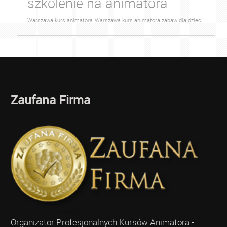
szkolenie na animatora
Warszawa kurs animatora
Warszawa kurs animatora zabaw dla dzieci
Zaufana Firma
Organizator Profesjonalnych Kursów Animatora -