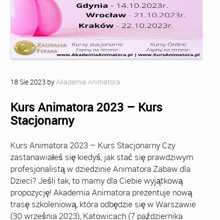
18
Sie
2023
by
Akademia Animatora
Kurs Animatora 2023 – Kurs
Stacjonarny
Kurs Animatora 2023 – Kurs Stacjonarny Czy
zastanawiałeś się kiedyś, jak stać się prawdziwym
profesjonalistą w dziedzinie Animatora Zabaw dla
Dzieci? Jeśli tak, to mamy dla Ciebie wyjątkową
propozycję! Akademia Animatora prezentuje nową
trasę szkoleniową, która odbędzie się w Warszawie
(30 września 2023), Katowicach (7 października