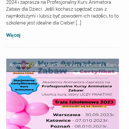
2024 i zaprasza na Profesjonalny Kurs Animatora
Zabaw dla Dzieci. Jeśli kochasz spędzać czas z
najmłodszymi i lubisz być powodem ich radości, to to
szkolenie jest idealne dla Ciebie! […]
Więcej
Animator Zabaw dla Dzieci
,
Kurs Animatora
,
Kurs Anim