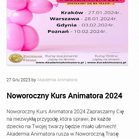
27
Gru
2023
by
Akademia Animatora
Noworoczny Kurs Animatora 2024
Noworoczny Kurs Animatora 2024 Zapraszamy Cię
na niezwykłą przygodę, która sprawi, że każde
dziecko na Twojej twarzy będzie miało uśmiech!
Akademia Animatora rusza w Noworoczną Trasę