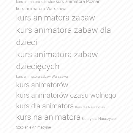
kurs animatora Poznań
kurs animatora katowice
kurs animatora Warszawa
kurs animatora zabaw
kurs animatora zabaw dla
dzieci
kurs animatora zabaw
dziecięcych
kurs animatora zabaw Warszawa
kurs animatorów
kurs animatorów czasu wolnego
kurs dla animatora
Kurs dla Nauczycieli
kurs na animatora
Kursy dla Nauczycieli
Szkolenie Animacyjne