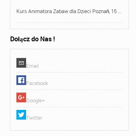
Kurs Animatora Zabaw dla Dzieci Poznań, 15 …
Dołącz do Nas !
Email
Facebook
Google+
Twitter