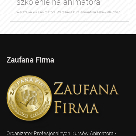
szkolenie na animatora
Warszawa kurs animatora
Warszawa kurs animatora zabaw dla dzieci
Zaufana Firma
Organizator Profesjonalnych Kursów Animatora -