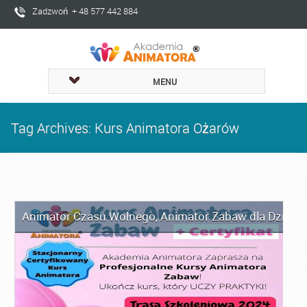
Zadzwoń + 48 577 442 884
MENU
Tag Archives: Kurs Animatora Ożarów
Animator Czasu Wolnego
,
Animator Zabaw dla Dzieci
,