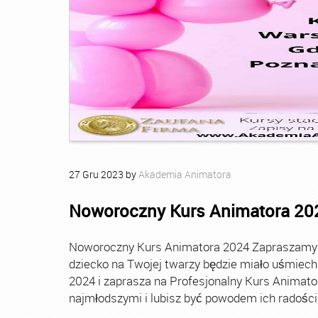
27
Gru
2023
by
Akademia Animatora
Noworoczny Kurs Animatora 20
Noworoczny Kurs Animatora 2024 Zapraszamy Ci
dziecko na Twojej twarzy będzie miało uśmie
2024 i zaprasza na Profesjonalny Kurs Animato
najmłodszymi i lubisz być powodem ich radości, t