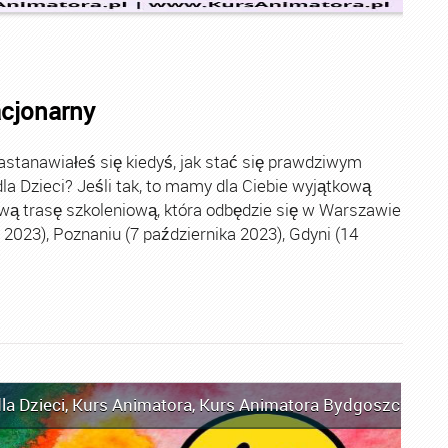
acjonarny
stanawiałeś się kiedyś, jak stać się prawdziwym
la Dzieci? Jeśli tak, to mamy dla Ciebie wyjątkową
wą trasę szkoleniową, która odbędzie się w Warszawie
2023), Poznaniu (7 października 2023), Gdyni (14
la Dzieci
,
Kurs Animatora
,
Kurs Animatora Bydgoszcz
,
Kur