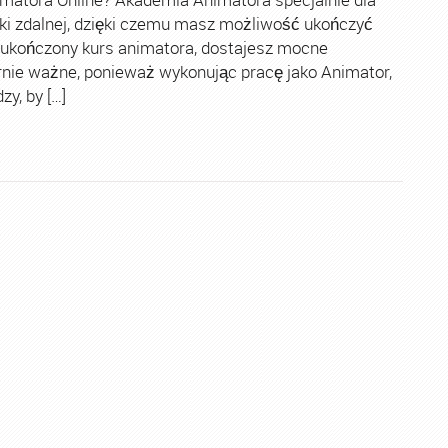
ki zdalnej, dzięki czemu masz możliwość ukończyć
 ukończony kurs animatora, dostajesz mocne
rnie ważne, ponieważ wykonując pracę jako Animator,
y, by […]