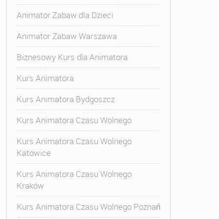
Animator Zabaw dla Dzieci
Animator Zabaw Warszawa
Biznesowy Kurs dla Animatora
Kurs Animatora
Kurs Animatora Bydgoszcz
Kurs Animatora Czasu Wolnego
Kurs Animatora Czasu Wolnego
Katowice
Kurs Animatora Czasu Wolnego
Kraków
s Animatora Czasu Wolnego
,
Kurs Animatora Czasu Wolne
Kurs Animatora Czasu Wolnego Poznań