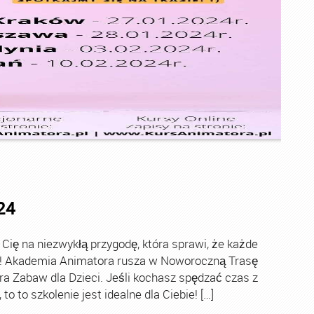
24
ę na niezwykłą przygodę, która sprawi, że każde
ch! Akademia Animatora rusza w Noworoczną Trasę
ra Zabaw dla Dzieci. Jeśli kochasz spędzać czas z
o to szkolenie jest idealne dla Ciebie! […]