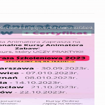
Kurs Animatora Bydgoszcz
,
Kurs Animatora Gdańsk
,
Kurs 