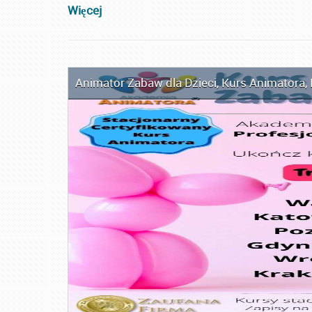
Więcej
Animator Zabaw dla Dzieci
,
Kurs Animatora
,