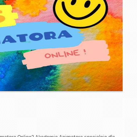
imatora Online? Akademia Animatora specjalnie dla