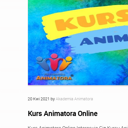
20
Kwi
2021
by
Akademia Animatora
Kurs Animatora Online
Kurs Animatora Online Interesuje Cię Kursu An