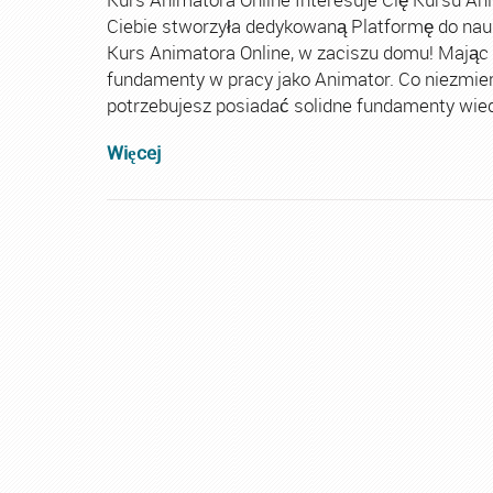
Ciebie stworzyła dedykowaną Platformę do nau
Kurs Animatora Online, w zaciszu domu! Mając
fundamenty w pracy jako Animator. Co niezmie
potrzebujesz posiadać solidne fundamenty wiedz
Więcej