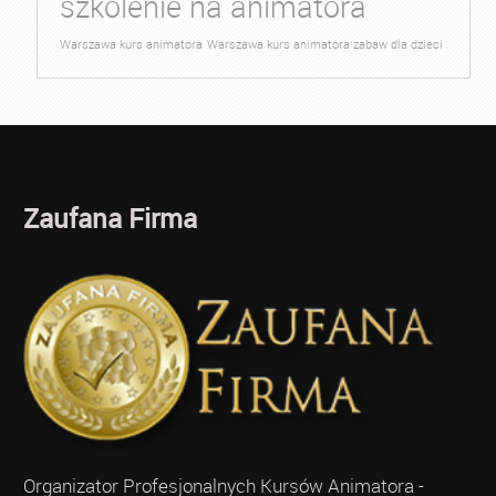
szkolenie na animatora
Warszawa kurs animatora
Warszawa kurs animatora zabaw dla dzieci
Zaufana Firma
Organizator Profesjonalnych Kursów Animatora -