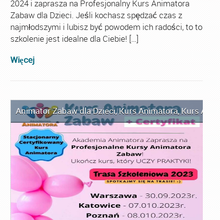
2024 i zaprasza na Profesjonalny Kurs Animatora
Zabaw dla Dzieci. Jeśli kochasz spędzać czas z
najmłodszymi i lubisz być powodem ich radości, to to
szkolenie jest idealne dla Ciebie! […]
Więcej
Animator Zabaw dla Dzieci
,
Kurs Animatora
,
Kurs Anim