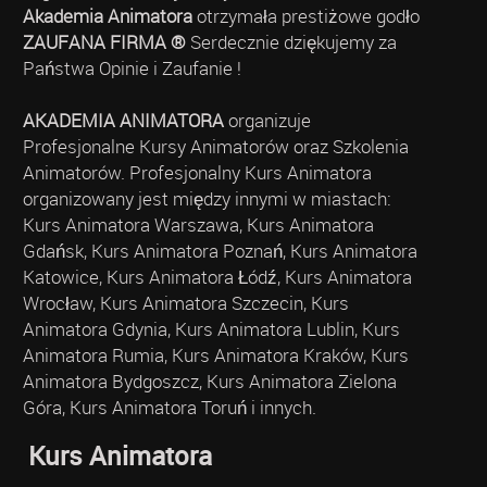
Akademia Animatora
otrzymała prestiżowe godło
ZAUFANA FIRMA ®
Serdecznie dziękujemy za
Państwa Opinie i Zaufanie !
AKADEMIA ANIMATORA
organizuje
Profesjonalne Kursy Animatorów oraz Szkolenia
Animatorów. Profesjonalny Kurs Animatora
organizowany jest między innymi w miastach:
Kurs Animatora Warszawa, Kurs Animatora
Gdańsk, Kurs Animatora Poznań, Kurs Animatora
Katowice, Kurs Animatora Łódź, Kurs Animatora
Wrocław, Kurs Animatora Szczecin, Kurs
Animatora Gdynia, Kurs Animatora Lublin, Kurs
Animatora Rumia, Kurs Animatora Kraków, Kurs
Animatora Bydgoszcz, Kurs Animatora Zielona
Góra, Kurs Animatora Toruń i innych.
Kurs Animatora