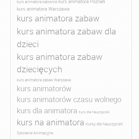
kurs animatora Poznań
kurs animatora katowice
kurs animatora Warszawa
kurs animatora zabaw
kurs animatora zabaw dla
dzieci
kurs animatora zabaw
dziecięcych
kurs animatora zabaw Warszawa
kurs animatorów
kurs animatorów czasu wolnego
kurs dla animatora
Kurs dla Nauczycieli
kurs na animatora
Kursy dla Nauczycieli
Szkolenie Animacyjne