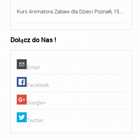
Kurs Animatora Zabaw dla Dzieci Poznań, 15 …
Dołącz do Nas !
Email
Facebook
Google+
Twitter