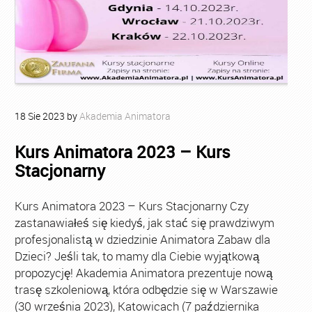
18
Sie
2023
by
Akademia Animatora
Kurs Animatora 2023 – Kurs
Stacjonarny
Kurs Animatora 2023 – Kurs Stacjonarny Czy
zastanawiałeś się kiedyś, jak stać się prawdziwym
profesjonalistą w dziedzinie Animatora Zabaw dla
Dzieci? Jeśli tak, to mamy dla Ciebie wyjątkową
propozycję! Akademia Animatora prezentuje nową
trasę szkoleniową, która odbędzie się w Warszawie
(30 września 2023), Katowicach (7 października