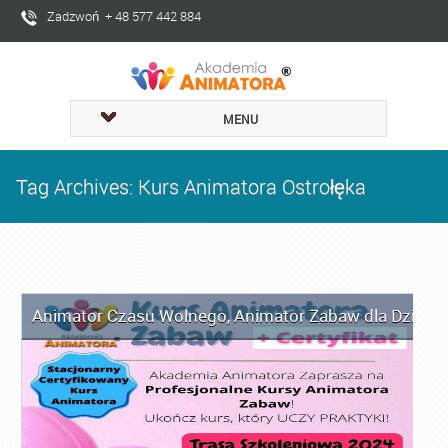
Zadzwoń + 48 577 442 884
MENU
Tag Archives: Kurs Animatora Ostrołęka
Animator Czasu Wolnego
,
Animator Zabaw dla Dzieci
,