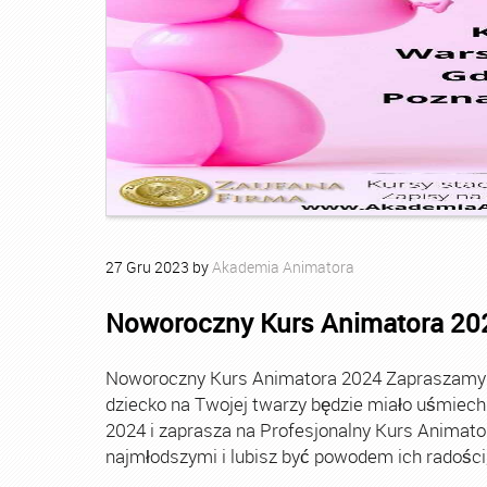
27
Gru
2023
by
Akademia Animatora
Noworoczny Kurs Animatora 20
Noworoczny Kurs Animatora 2024 Zapraszamy Ci
dziecko na Twojej twarzy będzie miało uśmie
2024 i zaprasza na Profesjonalny Kurs Animato
najmłodszymi i lubisz być powodem ich radości, t