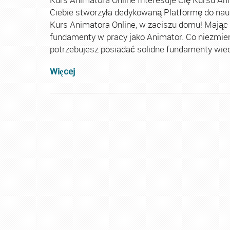
Ciebie stworzyła dedykowaną Platformę do nau
Kurs Animatora Online, w zaciszu domu! Mając
fundamenty w pracy jako Animator. Co niezmie
potrzebujesz posiadać solidne fundamenty wiedz
Więcej