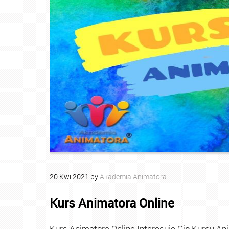
20
Kwi
2021
by
Akademia Animatora
Kurs Animatora Online
Kurs Animatora Online Interesuje Cię Kursu An