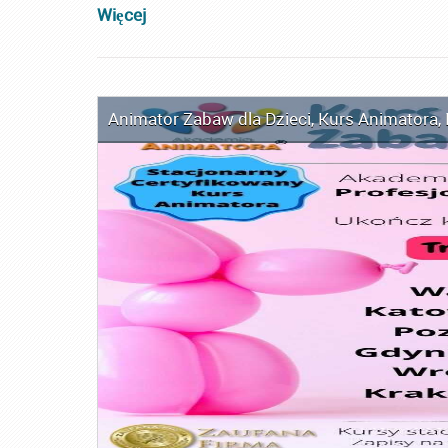
Więcej
Animator Zabaw dla Dzieci
,
Kurs Animatora
,