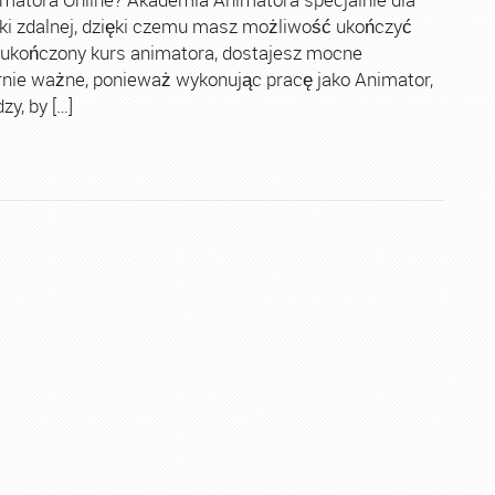
ki zdalnej, dzięki czemu masz możliwość ukończyć
 ukończony kurs animatora, dostajesz mocne
rnie ważne, ponieważ wykonując pracę jako Animator,
y, by […]