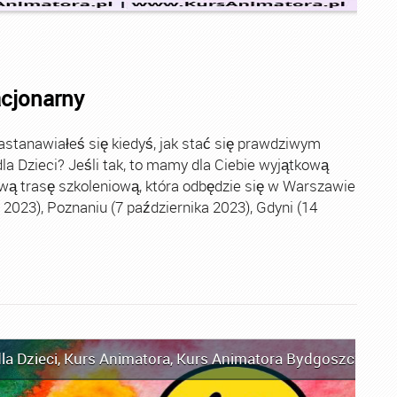
acjonarny
stanawiałeś się kiedyś, jak stać się prawdziwym
la Dzieci? Jeśli tak, to mamy dla Ciebie wyjątkową
wą trasę szkoleniową, która odbędzie się w Warszawie
2023), Poznaniu (7 października 2023), Gdyni (14
la Dzieci
,
Kurs Animatora
,
Kurs Animatora Bydgoszcz
,
Kur