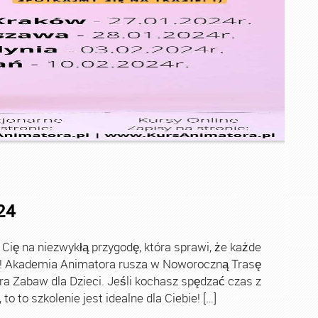
24
ę na niezwykłą przygodę, która sprawi, że każde
ch! Akademia Animatora rusza w Noworoczną Trasę
ra Zabaw dla Dzieci. Jeśli kochasz spędzać czas z
o to szkolenie jest idealne dla Ciebie! […]