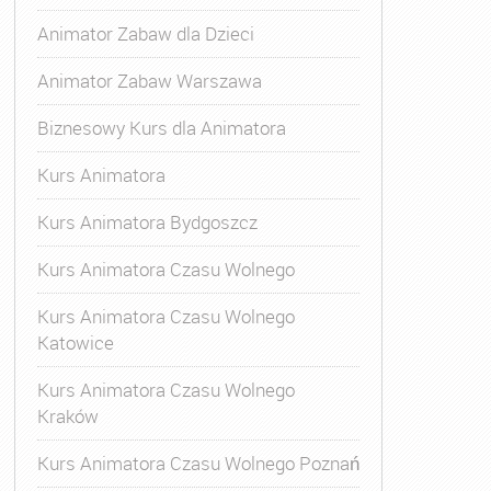
Animator Zabaw dla Dzieci
Animator Zabaw Warszawa
Biznesowy Kurs dla Animatora
Kurs Animatora
Kurs Animatora Bydgoszcz
Kurs Animatora Czasu Wolnego
Kurs Animatora Czasu Wolnego
Katowice
Kurs Animatora Czasu Wolnego
Kraków
s Animatora Czasu Wolnego
,
Kurs Animatora Czasu Wolne
Kurs Animatora Czasu Wolnego Poznań