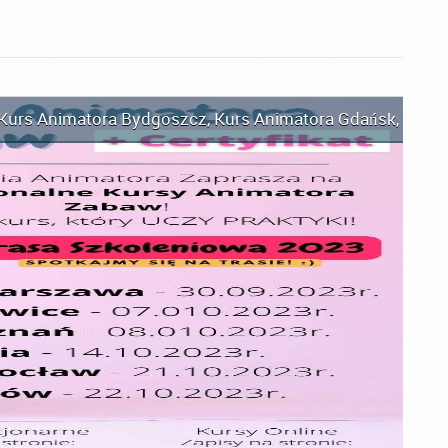
Kurs Animatora Bydgoszcz
,
Kurs Animatora Gdańsk
,
Kurs 