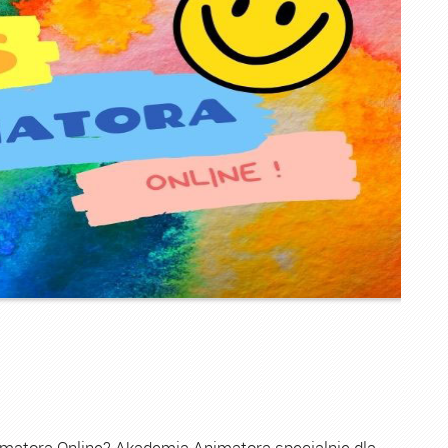
imatora Online? Akademia Animatora specjalnie dla