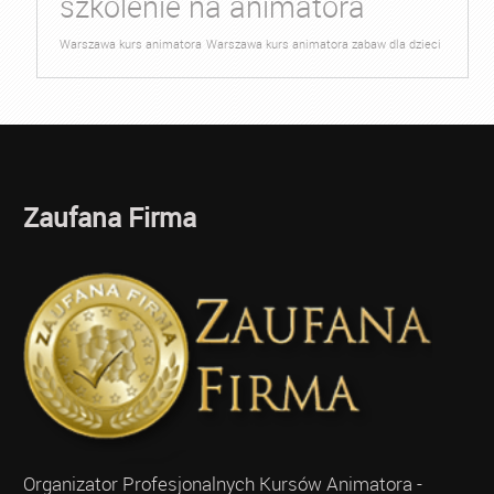
szkolenie na animatora
Warszawa kurs animatora
Warszawa kurs animatora zabaw dla dzieci
Zaufana Firma
Organizator Profesjonalnych Kursów Animatora -