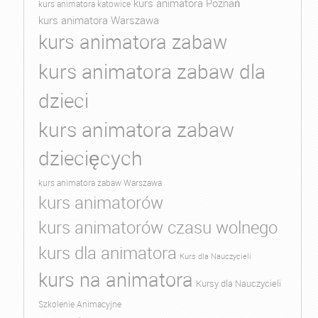
kurs animatora Poznań
kurs animatora katowice
kurs animatora Warszawa
kurs animatora zabaw
kurs animatora zabaw dla
dzieci
kurs animatora zabaw
dziecięcych
kurs animatora zabaw Warszawa
kurs animatorów
kurs animatorów czasu wolnego
kurs dla animatora
Kurs dla Nauczycieli
kurs na animatora
Kursy dla Nauczycieli
Szkolenie Animacyjne