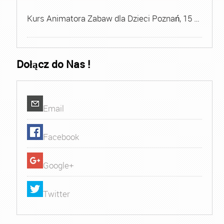
Kurs Animatora Zabaw dla Dzieci Poznań, 15 …
Dołącz do Nas !
Email
Facebook
Google+
Twitter