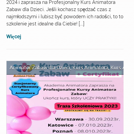
2024 i zaprasza na Profesjonalny Kurs Animatora
Zabaw dla Dzieci. Jeśli kochasz spędzać czas z
najmłodszymi i lubisz być powodem ich radości, to to
szkolenie jest idealne dla Ciebie! […]
Więcej
Animator Zabaw dla Dzieci
,
Kurs Animatora
,
Kurs Anim