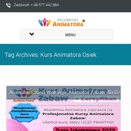
Zadzwoń + 48 577 442 884
MENU
Tag Archives: Kurs Animatora Osiek
Animator Czasu Wolnego
,
Animator Zabaw dla Dzieci
,