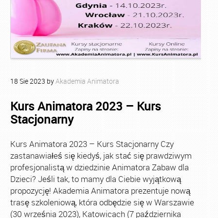
18
Sie
2023
by
Akademia Animatora
Kurs Animatora 2023 – Kurs
Stacjonarny
Kurs Animatora 2023 – Kurs Stacjonarny Czy
zastanawiałeś się kiedyś, jak stać się prawdziwym
profesjonalistą w dziedzinie Animatora Zabaw dla
Dzieci? Jeśli tak, to mamy dla Ciebie wyjątkową
propozycję! Akademia Animatora prezentuje nową
trasę szkoleniową, która odbędzie się w Warszawie
(30 września 2023), Katowicach (7 października