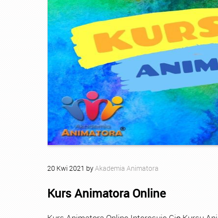
20
Kwi
2021
by
Akademia Animatora
Kurs Animatora Online
Kurs Animatora Online Interesuje Cię Kursu An