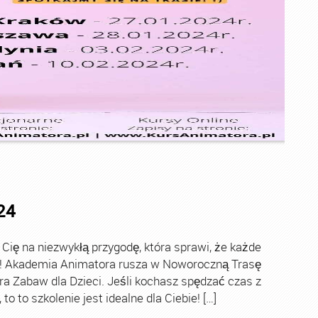
24
ę na niezwykłą przygodę, która sprawi, że każde
ch! Akademia Animatora rusza w Noworoczną Trasę
ra Zabaw dla Dzieci. Jeśli kochasz spędzać czas z
o to szkolenie jest idealne dla Ciebie! […]