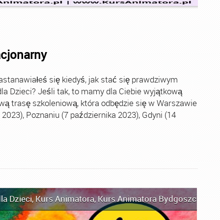
acjonarny
stanawiałeś się kiedyś, jak stać się prawdziwym
la Dzieci? Jeśli tak, to mamy dla Ciebie wyjątkową
wą trasę szkoleniową, która odbędzie się w Warszawie
2023), Poznaniu (7 października 2023), Gdyni (14
la Dzieci
,
Kurs Animatora
,
Kurs Animatora Bydgoszcz
,
Kur