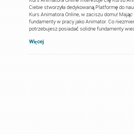
Ciebie stworzyła dedykowaną Platformę do nau
Kurs Animatora Online, w zaciszu domu! Mając
fundamenty w pracy jako Animator. Co niezmie
potrzebujesz posiadać solidne fundamenty wiedz
Więcej