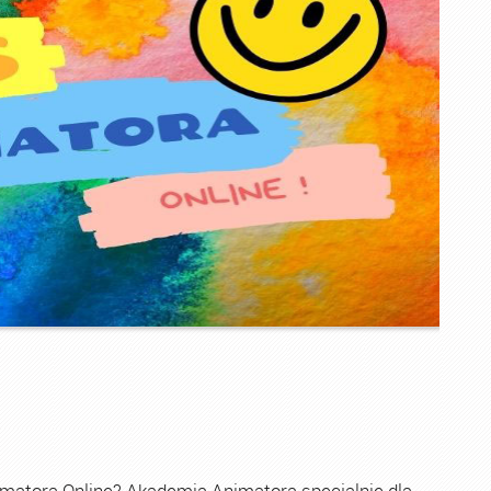
imatora Online? Akademia Animatora specjalnie dla