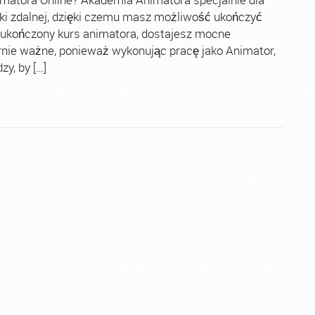
ki zdalnej, dzięki czemu masz możliwość ukończyć
 ukończony kurs animatora, dostajesz mocne
rnie ważne, ponieważ wykonując pracę jako Animator,
y, by […]