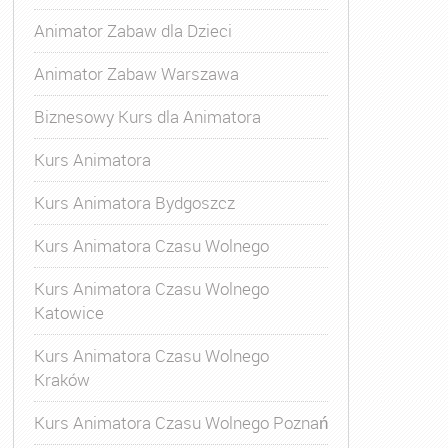
Animator Zabaw dla Dzieci
Animator Zabaw Warszawa
Biznesowy Kurs dla Animatora
Kurs Animatora
Kurs Animatora Bydgoszcz
Kurs Animatora Czasu Wolnego
Kurs Animatora Czasu Wolnego
Katowice
Kurs Animatora Czasu Wolnego
Kraków
s Animatora Czasu Wolnego
,
Kurs Animatora Czasu Wolne
Kurs Animatora Czasu Wolnego Poznań