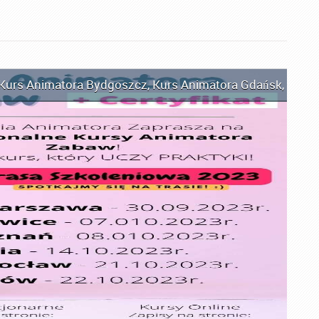
Kurs Animatora Bydgoszcz
,
Kurs Animatora Gdańsk
,
Kurs 