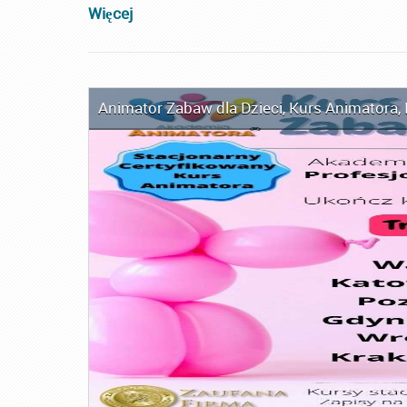
Więcej
Animator Zabaw dla Dzieci
,
Kurs Animatora
,