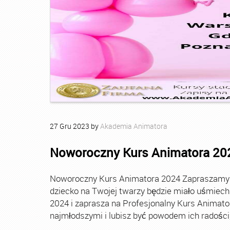
27
Gru
2023
by
Akademia Animatora
Noworoczny Kurs Animatora 20
Noworoczny Kurs Animatora 2024 Zapraszamy Ci
dziecko na Twojej twarzy będzie miało uśmie
2024 i zaprasza na Profesjonalny Kurs Animato
najmłodszymi i lubisz być powodem ich radości, t