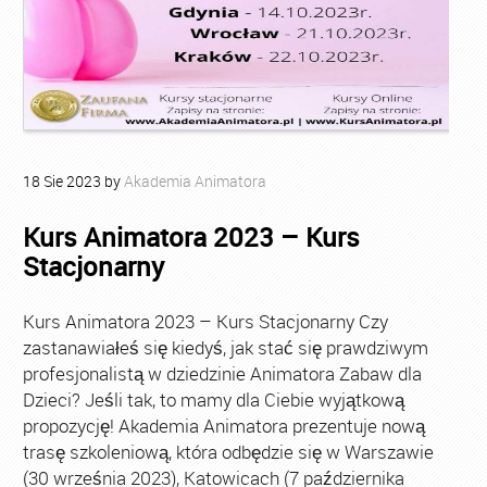
18
Sie
2023
by
Akademia Animatora
Kurs Animatora 2023 – Kurs
Stacjonarny
Kurs Animatora 2023 – Kurs Stacjonarny Czy
zastanawiałeś się kiedyś, jak stać się prawdziwym
profesjonalistą w dziedzinie Animatora Zabaw dla
Dzieci? Jeśli tak, to mamy dla Ciebie wyjątkową
propozycję! Akademia Animatora prezentuje nową
trasę szkoleniową, która odbędzie się w Warszawie
(30 września 2023), Katowicach (7 października