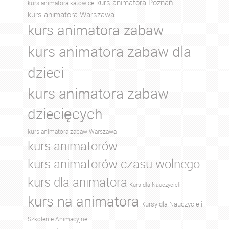
kurs animatora Poznań
kurs animatora katowice
kurs animatora Warszawa
kurs animatora zabaw
kurs animatora zabaw dla
dzieci
kurs animatora zabaw
dziecięcych
kurs animatora zabaw Warszawa
kurs animatorów
kurs animatorów czasu wolnego
kurs dla animatora
Kurs dla Nauczycieli
kurs na animatora
Kursy dla Nauczycieli
Szkolenie Animacyjne