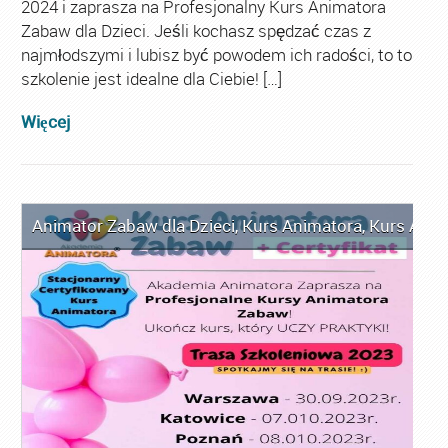
2024 i zaprasza na Profesjonalny Kurs Animatora
Zabaw dla Dzieci. Jeśli kochasz spędzać czas z
najmłodszymi i lubisz być powodem ich radości, to to
szkolenie jest idealne dla Ciebie! […]
Więcej
Animator Zabaw dla Dzieci
,
Kurs Animatora
,
Kurs Anim