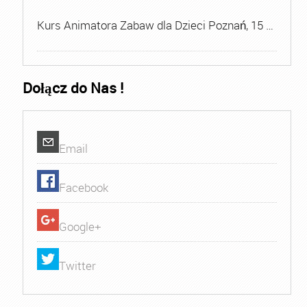
Kurs Animatora Zabaw dla Dzieci Poznań, 15 …
Dołącz do Nas !
Email
Facebook
Google+
Twitter