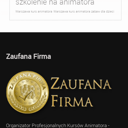
szkolenie na animatora
Warszawa kurs animatora
Warszawa kurs animatora zabaw dla dzieci
Zaufana Firma
Organizator Profesjonalnych Kursów Animatora -