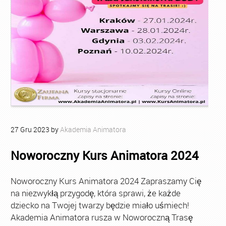
27
Gru
2023
by
Akademia Animatora
Noworoczny Kurs Animatora 2024
Noworoczny Kurs Animatora 2024 Zapraszamy Cię
na niezwykłą przygodę, która sprawi, że każde
dziecko na Twojej twarzy będzie miało uśmiech!
Akademia Animatora rusza w Noworoczną Trasę