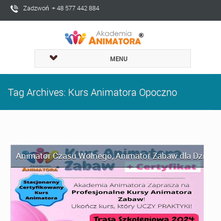
Zadzwoń + 48 577 442 884
MENU
Tag Archives: Kurs Animatora Opoczno
Animator Czasu Wolnego
,
Animator Zabaw dla Dzieci
,