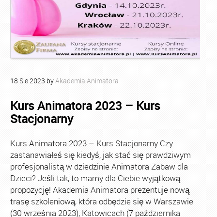
18
Sie
2023
by
Akademia Animatora
Kurs Animatora 2023 – Kurs
Stacjonarny
Kurs Animatora 2023 – Kurs Stacjonarny Czy
zastanawiałeś się kiedyś, jak stać się prawdziwym
profesjonalistą w dziedzinie Animatora Zabaw dla
Dzieci? Jeśli tak, to mamy dla Ciebie wyjątkową
propozycję! Akademia Animatora prezentuje nową
trasę szkoleniową, która odbędzie się w Warszawie
(30 września 2023), Katowicach (7 października