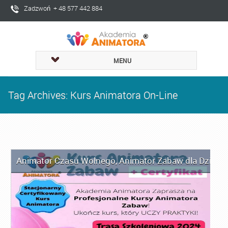
Zadzwoń + 48 577 442 884
MENU
Tag Archives: Kurs Animatora On-Line
Animator Czasu Wolnego
,
Animator Zabaw dla Dzieci
,