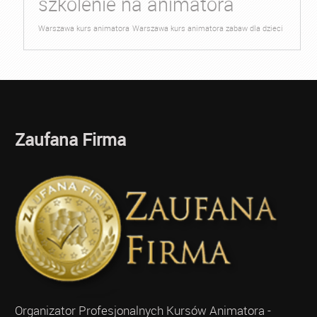
szkolenie na animatora
Warszawa kurs animatora
Warszawa kurs animatora zabaw dla dzieci
Zaufana Firma
Organizator Profesjonalnych Kursów Animatora -