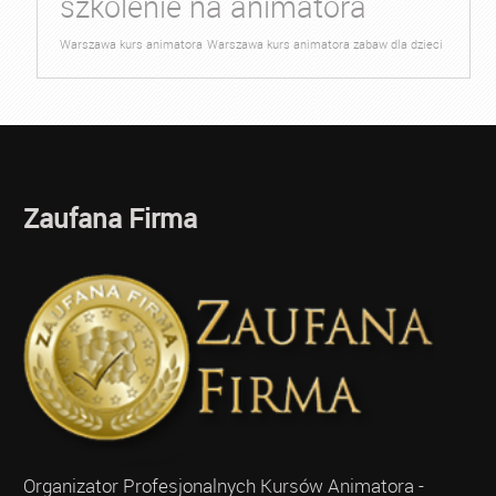
szkolenie na animatora
Warszawa kurs animatora
Warszawa kurs animatora zabaw dla dzieci
Zaufana Firma
Organizator Profesjonalnych Kursów Animatora -