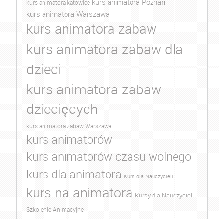
kurs animatora Poznań
kurs animatora katowice
kurs animatora Warszawa
kurs animatora zabaw
kurs animatora zabaw dla
dzieci
kurs animatora zabaw
dziecięcych
kurs animatora zabaw Warszawa
kurs animatorów
kurs animatorów czasu wolnego
kurs dla animatora
Kurs dla Nauczycieli
kurs na animatora
Kursy dla Nauczycieli
Szkolenie Animacyjne