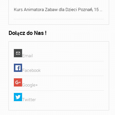
Kurs Animatora Zabaw dla Dzieci Poznań, 15 …
Dołącz do Nas !
Email
Facebook
Google+
Twitter