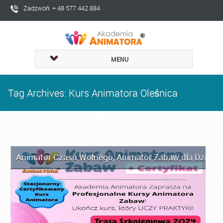
Zadzwoń + 48 577 442 884
MENU
Tag Archives: Kurs Animatora Oleśnica
Animator Czasu Wolnego
,
Animator Zabaw dla Dzieci
,