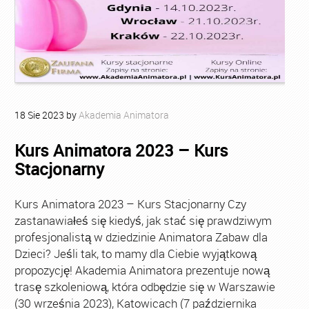
18
Sie
2023
by
Akademia Animatora
Kurs Animatora 2023 – Kurs
Stacjonarny
Kurs Animatora 2023 – Kurs Stacjonarny Czy
zastanawiałeś się kiedyś, jak stać się prawdziwym
profesjonalistą w dziedzinie Animatora Zabaw dla
Dzieci? Jeśli tak, to mamy dla Ciebie wyjątkową
propozycję! Akademia Animatora prezentuje nową
trasę szkoleniową, która odbędzie się w Warszawie
(30 września 2023), Katowicach (7 października