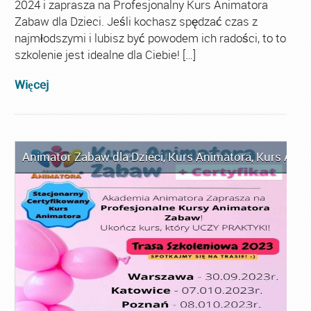
2024 i zaprasza na Profesjonalny Kurs Animatora
Zabaw dla Dzieci. Jeśli kochasz spędzać czas z
najmłodszymi i lubisz być powodem ich radości, to to
szkolenie jest idealne dla Ciebie! […]
Więcej
Animator Zabaw dla Dzieci
,
Kurs Animatora
,
Kurs Anim