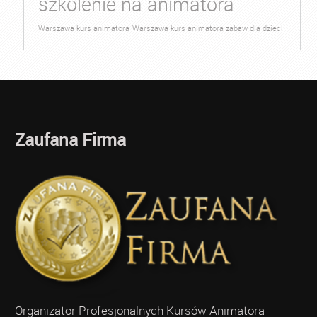
szkolenie na animatora
Warszawa kurs animatora
Warszawa kurs animatora zabaw dla dzieci
Zaufana Firma
Organizator Profesjonalnych Kursów Animatora -