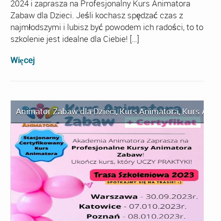
2024 i zaprasza na Profesjonalny Kurs Animatora
Zabaw dla Dzieci. Jeśli kochasz spędzać czas z
najmłodszymi i lubisz być powodem ich radości, to to
szkolenie jest idealne dla Ciebie! […]
Więcej
Animator Zabaw dla Dzieci
,
Kurs Animatora
,
Kurs Anim