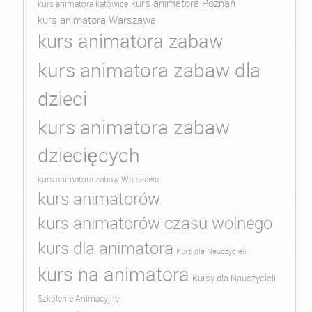
kurs animatora Poznań
kurs animatora katowice
kurs animatora Warszawa
kurs animatora zabaw
kurs animatora zabaw dla
dzieci
kurs animatora zabaw
dziecięcych
kurs animatora zabaw Warszawa
kurs animatorów
kurs animatorów czasu wolnego
kurs dla animatora
Kurs dla Nauczycieli
kurs na animatora
Kursy dla Nauczycieli
Szkolenie Animacyjne