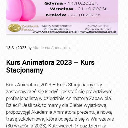
18
Sie
2023
by
Akademia Animatora
Kurs Animatora 2023 – Kurs
Stacjonarny
Kurs Animatora 2023 – Kurs Stacjonarny Czy
zastanawiałeś się kiedyś, jak stać się prawdziwym
profesjonalistą w dziedzinie Animatora Zabaw dla
Dzieci? Jeśli tak, to mamy dla Ciebie wyjątkową
propozycję! Akademia Animatora prezentuje nową
trasę szkoleniową, która odbędzie się w Warszawie
(30 września 2023), Katowicach (7 października