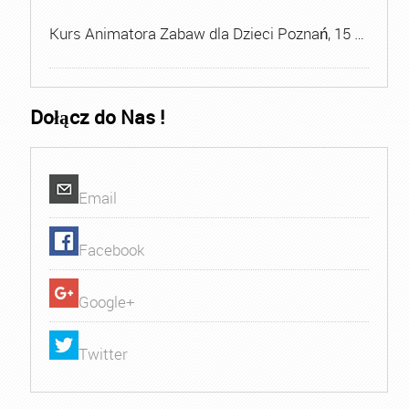
Kurs Animatora Zabaw dla Dzieci Poznań, 15 …
Dołącz do Nas !
Email
Facebook
Google+
Twitter