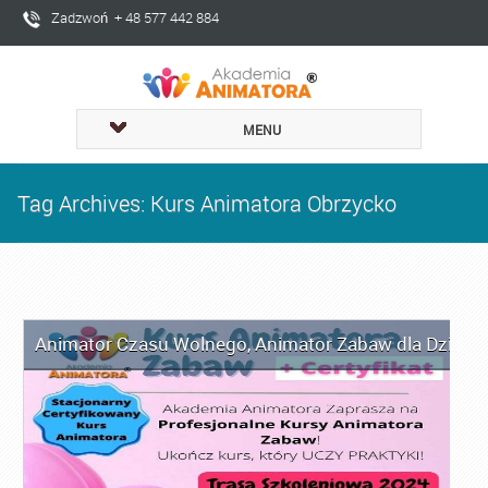
Zadzwoń + 48 577 442 884
MENU
Tag Archives: Kurs Animatora Obrzycko
Animator Czasu Wolnego
,
Animator Zabaw dla Dzieci
,