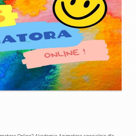
imatora Online? Akademia Animatora specjalnie dla