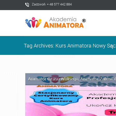
Zadzwoń + 48 577 442 884
Tag Archives: Kurs Animatora Nowy Sąc
Animator Czasu Wolnego
,
Animator Zabaw d