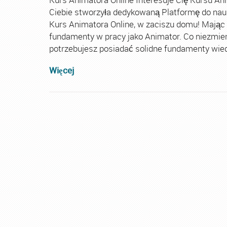
Ciebie stworzyła dedykowaną Platformę do nau
Kurs Animatora Online, w zaciszu domu! Mając
fundamenty w pracy jako Animator. Co niezmie
potrzebujesz posiadać solidne fundamenty wiedz
Więcej