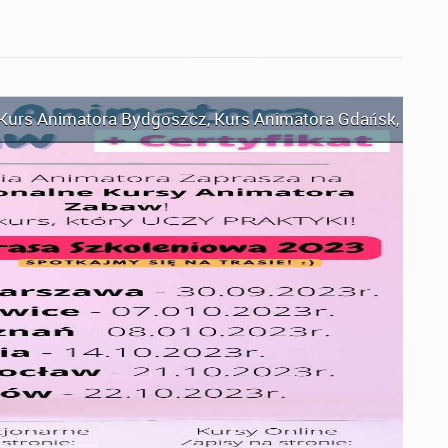
Kurs Animatora Bydgoszcz
,
Kurs Animatora Gdańsk
,
Kurs 