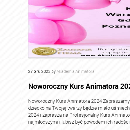
27
Gru
2023
by
Akademia Animatora
Noworoczny Kurs Animatora 20
Noworoczny Kurs Animatora 2024 Zapraszamy Ci
dziecko na Twojej twarzy będzie miało uśmie
2024 i zaprasza na Profesjonalny Kurs Animato
najmłodszymi i lubisz być powodem ich radości, t