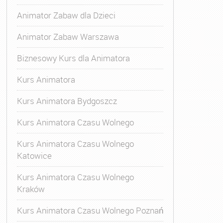
Animator Zabaw dla Dzieci
Animator Zabaw Warszawa
Biznesowy Kurs dla Animatora
Kurs Animatora
Kurs Animatora Bydgoszcz
Kurs Animatora Czasu Wolnego
Kurs Animatora Czasu Wolnego
Katowice
Kurs Animatora Czasu Wolnego
Kraków
s Animatora Czasu Wolnego
,
Kurs Animatora Czasu Wolne
Kurs Animatora Czasu Wolnego Poznań