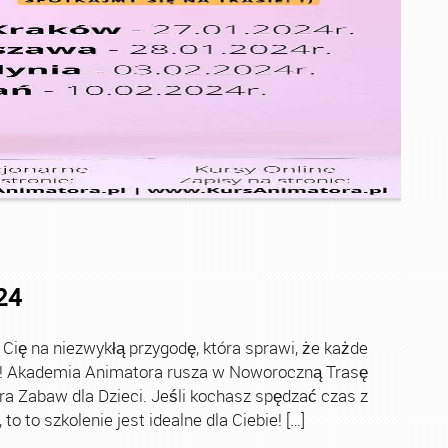
24
ę na niezwykłą przygodę, która sprawi, że każde
ch! Akademia Animatora rusza w Noworoczną Trasę
ra Zabaw dla Dzieci. Jeśli kochasz spędzać czas z
o to szkolenie jest idealne dla Ciebie! […]