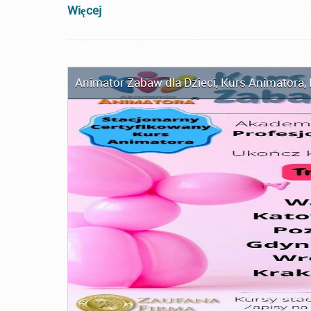
Więcej
Animator Zabaw dla Dzieci
,
Kurs Animatora
,