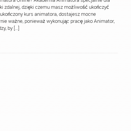
ki zdalnej, dzięki czemu masz możliwość ukończyć
 ukończony kurs animatora, dostajesz mocne
rnie ważne, ponieważ wykonując pracę jako Animator,
y, by […]