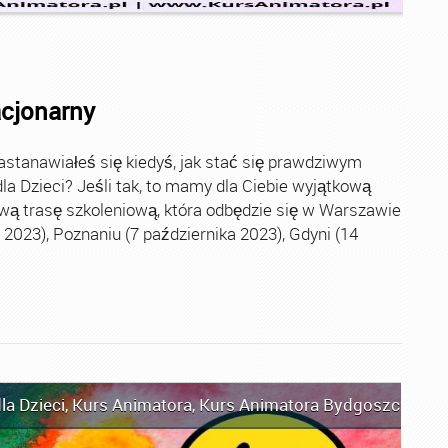
acjonarny
stanawiałeś się kiedyś, jak stać się prawdziwym
la Dzieci? Jeśli tak, to mamy dla Ciebie wyjątkową
wą trasę szkoleniową, która odbędzie się w Warszawie
2023), Poznaniu (7 października 2023), Gdyni (14
la Dzieci
,
Kurs Animatora
,
Kurs Animatora Bydgoszcz
,
Kur