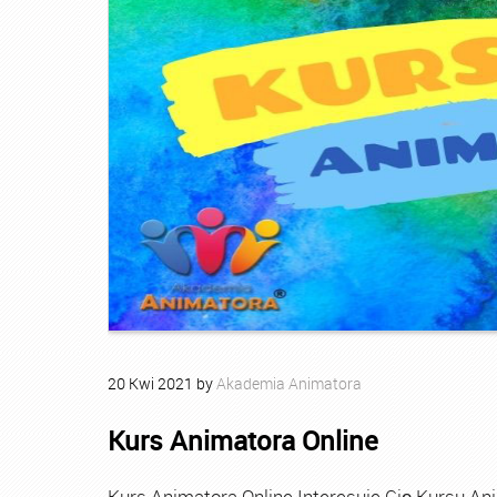
20
Kwi
2021
by
Akademia Animatora
Kurs Animatora Online
Kurs Animatora Online Interesuje Cię Kursu An