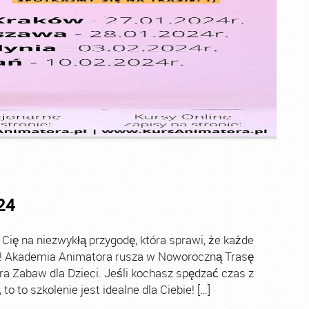
24
ę na niezwykłą przygodę, która sprawi, że każde
ch! Akademia Animatora rusza w Noworoczną Trasę
ra Zabaw dla Dzieci. Jeśli kochasz spędzać czas z
o to szkolenie jest idealne dla Ciebie! […]