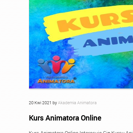
20
Kwi
2021
by
Akademia Animatora
Kurs Animatora Online
Kurs Animatora Online Interesuje Cię Kursu An