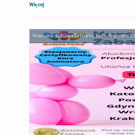
Więcej
Animator Zabaw dla Dzieci
,
Kurs Animatora
,