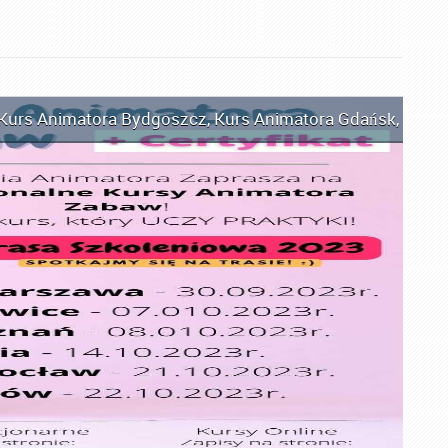
Kurs Animatora Bydgoszcz
,
Kurs Animatora Gdańsk
,
Kurs 