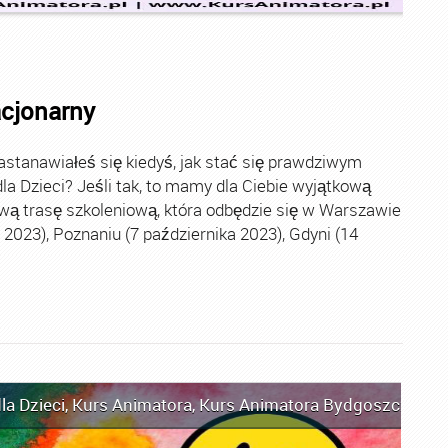
acjonarny
stanawiałeś się kiedyś, jak stać się prawdziwym
la Dzieci? Jeśli tak, to mamy dla Ciebie wyjątkową
wą trasę szkoleniową, która odbędzie się w Warszawie
2023), Poznaniu (7 października 2023), Gdyni (14
la Dzieci
,
Kurs Animatora
,
Kurs Animatora Bydgoszcz
,
Kur