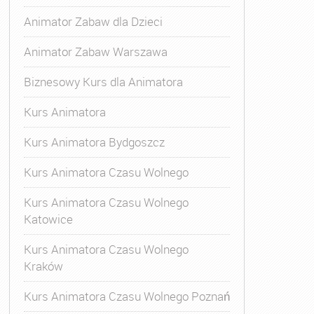
Animator Zabaw dla Dzieci
Animator Zabaw Warszawa
Biznesowy Kurs dla Animatora
Kurs Animatora
Kurs Animatora Bydgoszcz
Kurs Animatora Czasu Wolnego
Kurs Animatora Czasu Wolnego
Katowice
Kurs Animatora Czasu Wolnego
Kraków
s Animatora Czasu Wolnego
,
Kurs Animatora Czasu Wolne
Kurs Animatora Czasu Wolnego Poznań