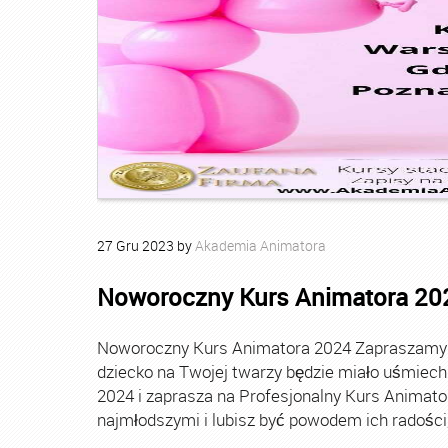
27
Gru
2023
by
Akademia Animatora
Noworoczny Kurs Animatora 20
Noworoczny Kurs Animatora 2024 Zapraszamy Ci
dziecko na Twojej twarzy będzie miało uśmie
2024 i zaprasza na Profesjonalny Kurs Animato
najmłodszymi i lubisz być powodem ich radości, t