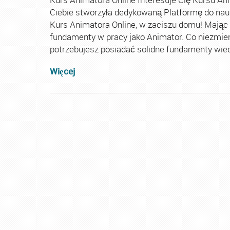
Ciebie stworzyła dedykowaną Platformę do nau
Kurs Animatora Online, w zaciszu domu! Mając
fundamenty w pracy jako Animator. Co niezmie
potrzebujesz posiadać solidne fundamenty wiedz
Więcej