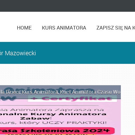
HOME
KURS ANIMATORA
ZAPISZ SIĘ NA 
ór Mazowiecki
la Dzieci
,
Kurs Animatora
,
Kurs Animatora Czasu Wolnego