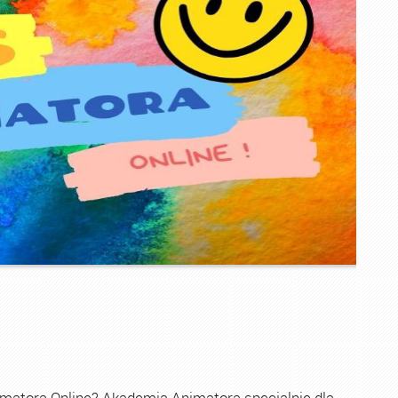
imatora Online? Akademia Animatora specjalnie dla