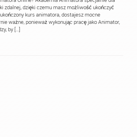
ki zdalnej, dzięki czemu masz możliwość ukończyć
 ukończony kurs animatora, dostajesz mocne
rnie ważne, ponieważ wykonując pracę jako Animator,
y, by […]