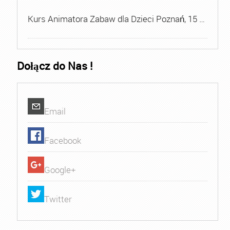
Kurs Animatora Zabaw dla Dzieci Poznań, 15 …
Dołącz do Nas !
Email
Facebook
Google+
Twitter