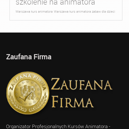
szkolenie na animatora
Warszawa kurs animatora
Warszawa kurs animatora zabaw dla dzieci
Zaufana Firma
Organizator Profesjonalnych Kursów Animatora -