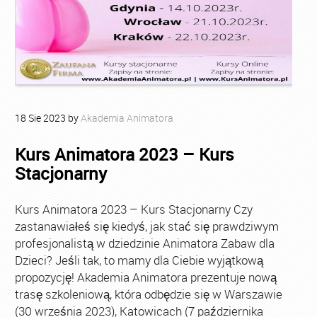
18
Sie
2023
by
Akademia Animatora
Kurs Animatora 2023 – Kurs
Stacjonarny
Kurs Animatora 2023 – Kurs Stacjonarny Czy
zastanawiałeś się kiedyś, jak stać się prawdziwym
profesjonalistą w dziedzinie Animatora Zabaw dla
Dzieci? Jeśli tak, to mamy dla Ciebie wyjątkową
propozycję! Akademia Animatora prezentuje nową
trasę szkoleniową, która odbędzie się w Warszawie
(30 września 2023), Katowicach (7 października