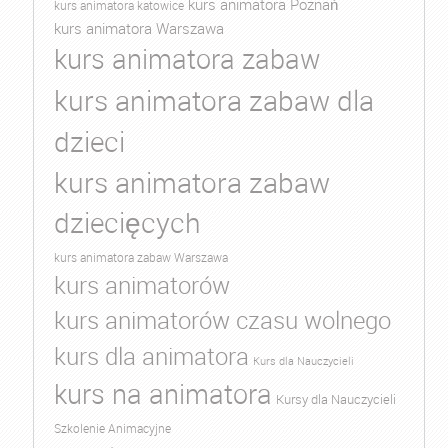
kurs animatora Poznań
kurs animatora katowice
kurs animatora Warszawa
kurs animatora zabaw
kurs animatora zabaw dla
dzieci
kurs animatora zabaw
dziecięcych
kurs animatora zabaw Warszawa
kurs animatorów
kurs animatorów czasu wolnego
kurs dla animatora
Kurs dla Nauczycieli
kurs na animatora
Kursy dla Nauczycieli
Szkolenie Animacyjne