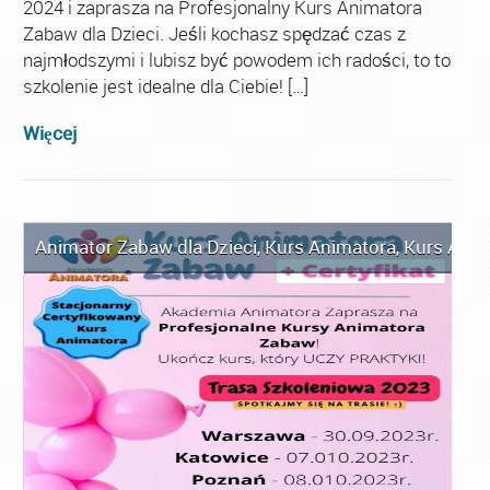
2024 i zaprasza na Profesjonalny Kurs Animatora
Zabaw dla Dzieci. Jeśli kochasz spędzać czas z
najmłodszymi i lubisz być powodem ich radości, to to
szkolenie jest idealne dla Ciebie! […]
Więcej
Animator Zabaw dla Dzieci
,
Kurs Animatora
,
Kurs Anim