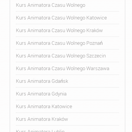
Kurs Animatora Czasu Wolnego
Kurs Animatora Czasu Wolnego Katowice
Kurs Animatora Czasu Wolnego Kraków
Kurs Animatora Czasu Wolnego Poznań
Kurs Animatora Czasu Wolnego Szczecin
Kurs Animatora Czasu Wolnego Warszawa
Kurs Animatora Gdańsk
Kurs Animatora Gdynia
Kurs Animatora Katowice
Kurs Animatora Kraków
Kurs Animatora Lublin