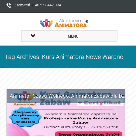
Zadzwoń + 48 577 442 884
MENU
Tag Archives: Kurs Animatora Nowe Warpno
Animator Czasu Wolnego
,
Animator Zabaw dla Dzieci
,