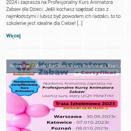
2024 i zaprasza na Profesjonalny Kurs Animatora
Zabaw dla Dzieci. Jeśli kochasz spędzać czas z
najmłodszymi i lubisz być powodem ich radości, to to
szkolenie jest idealne dla Ciebie! […]
Więcej
Animator Zabaw dla Dzieci
,
Kurs Animatora
,
Kurs Anim