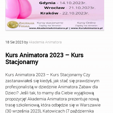
18
Sie
2023
by
Akademia Animatora
Kurs Animatora 2023 – Kurs
Stacjonarny
Kurs Animatora 2023 – Kurs Stacjonarny Czy
zastanawiałeś się kiedyś, jak stać się prawdziwym
profesjonalistą w dziedzinie Animatora Zabaw dla
Dzieci? Jeśli tak, to mamy dla Ciebie wyjątkową
propozycję! Akademia Animatora prezentuje nową
trasę szkoleniową, która odbędzie się w Warszawie
(30 września 2023), Katowicach (7 października