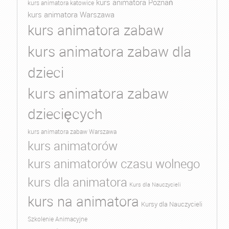
kurs animatora Poznań
kurs animatora katowice
kurs animatora Warszawa
kurs animatora zabaw
kurs animatora zabaw dla
dzieci
kurs animatora zabaw
dziecięcych
kurs animatora zabaw Warszawa
kurs animatorów
kurs animatorów czasu wolnego
kurs dla animatora
Kurs dla Nauczycieli
kurs na animatora
Kursy dla Nauczycieli
Szkolenie Animacyjne