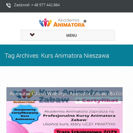
Zadzwoń + 48 577 442 884
MENU
Tag Archives: Kurs Animatora Nieszawa
Animator Czasu Wolnego
,
Animator Zabaw dla Dzieci
,