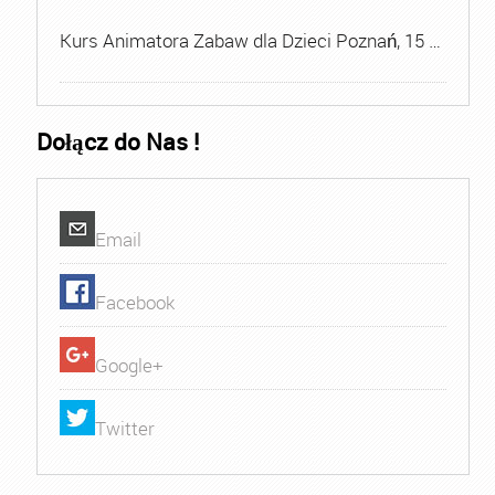
Kurs Animatora Zabaw dla Dzieci Poznań, 15 …
Dołącz do Nas !
Email
Facebook
Google+
Twitter