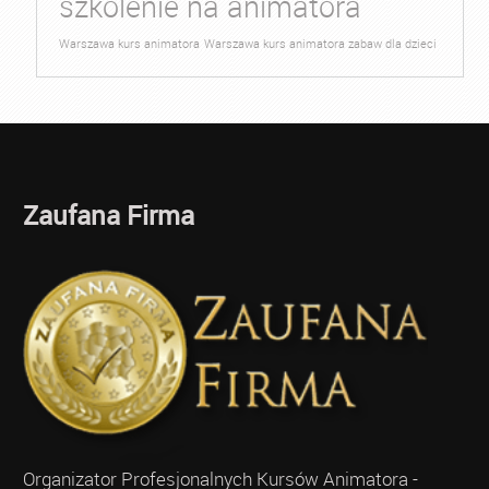
szkolenie na animatora
Warszawa kurs animatora
Warszawa kurs animatora zabaw dla dzieci
Zaufana Firma
Organizator Profesjonalnych Kursów Animatora -