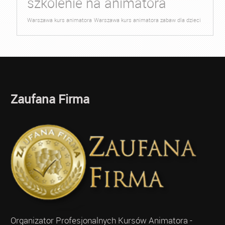
szkolenie na animatora
Warszawa kurs animatora
Warszawa kurs animatora zabaw dla dzieci
Zaufana Firma
Organizator Profesjonalnych Kursów Animatora -