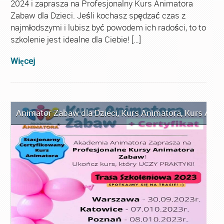
2024 i zaprasza na Profesjonalny Kurs Animatora
Zabaw dla Dzieci. Jeśli kochasz spędzać czas z
najmłodszymi i lubisz być powodem ich radości, to to
szkolenie jest idealne dla Ciebie! […]
Więcej
Animator Zabaw dla Dzieci
,
Kurs Animatora
,
Kurs Anim