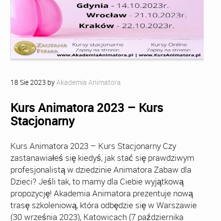
18
Sie
2023
by
Akademia Animatora
Kurs Animatora 2023 – Kurs
Stacjonarny
Kurs Animatora 2023 – Kurs Stacjonarny Czy
zastanawiałeś się kiedyś, jak stać się prawdziwym
profesjonalistą w dziedzinie Animatora Zabaw dla
Dzieci? Jeśli tak, to mamy dla Ciebie wyjątkową
propozycję! Akademia Animatora prezentuje nową
trasę szkoleniową, która odbędzie się w Warszawie
(30 września 2023), Katowicach (7 października