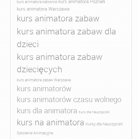
kurs animatora Poznań
kurs animatora katowice
kurs animatora Warszawa
kurs animatora zabaw
kurs animatora zabaw dla
dzieci
kurs animatora zabaw
dziecięcych
kurs animatora zabaw Warszawa
kurs animatorów
kurs animatorów czasu wolnego
kurs dla animatora
Kurs dla Nauczycieli
kurs na animatora
Kursy dla Nauczycieli
Szkolenie Animacyjne