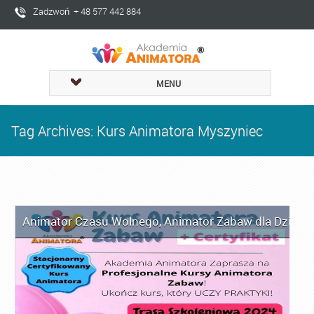
Zadzwoń + 48 577 442 884
MENU
Tag Archives: Kurs Animatora Myszyniec
Animator Czasu Wolnego
,
Animator Zabaw dla Dzieci
,