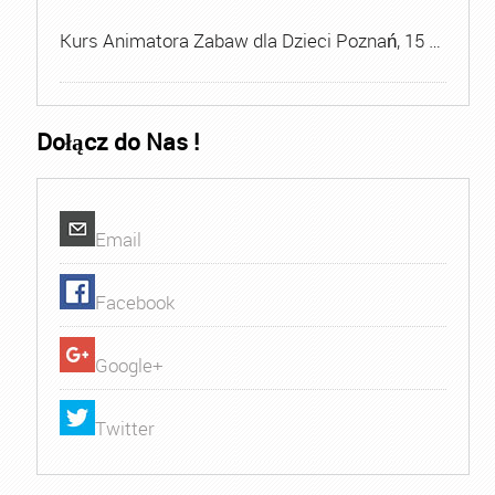
Kurs Animatora Zabaw dla Dzieci Poznań, 15 …
Dołącz do Nas !
Email
Facebook
Google+
Twitter