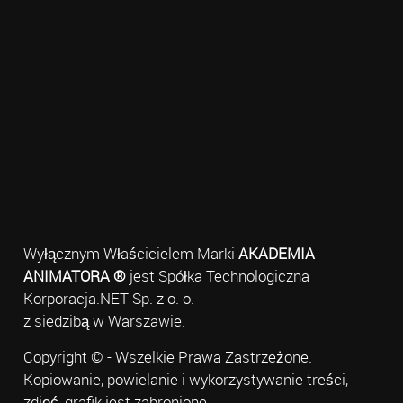
Wyłącznym Właścicielem Marki
AKADEMIA
ANIMATORA ®
jest Spółka Technologiczna
Korporacja.NET Sp. z o. o.
z siedzibą w Warszawie.
Copyright © - Wszelkie Prawa Zastrzeżone.
Kopiowanie, powielanie i wykorzystywanie treści,
zdjęć, grafik jest zabronione.