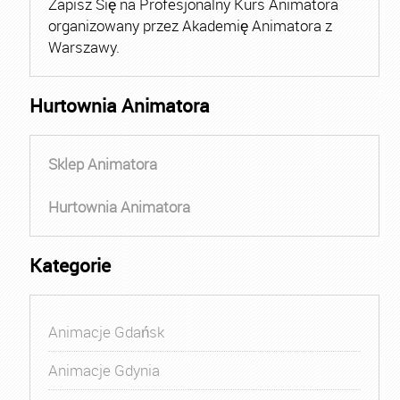
Zapisz Się na Profesjonalny Kurs Animatora
organizowany przez Akademię Animatora z
Warszawy.
Hurtownia Animatora
Sklep Animatora
Hurtownia Animatora
Kategorie
Animacje Gdańsk
Animacje Gdynia