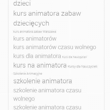
dzieci
kurs animatora zabaw
dziecięcych
kurs animatora zabaw Warszawa
kurs animatorów
kurs animatorów czasu wolnego
kurs dla animatora
Kurs dla Nauczycieli
kurs na animatora
Kursy dla Nauczycieli
Szkolenie Animacyjne
szkolenie animatora
szkolenie animatora czasu
wolnego
szkolenie animatora czasu