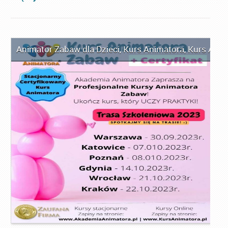
Animator Zabaw dla Dzieci
,
Kurs Animatora
,
Kurs Anim