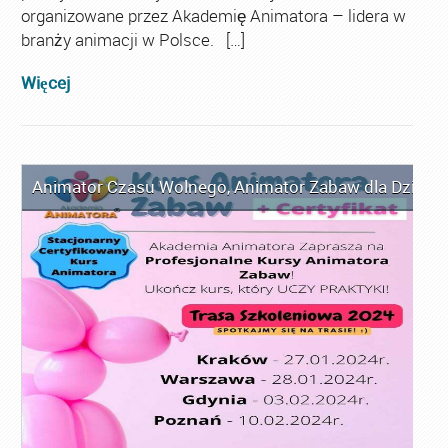
organizowane przez Akademię Animatora – lidera w
branży animacji w Polsce. […]
Więcej
Animator Czasu Wolnego
,
Animator Zabaw dla Dzieci
,