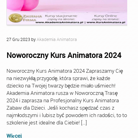
27
Gru
2023
by
Akademia Animatora
Noworoczny Kurs Animatora 2024
Noworoczny Kurs Animatora 2024 Zapraszamy Cię
na niezwykłą przygodę, która sprawi, że każde
dziecko na Twojej twarzy będzie miało uśmiech!
Akademia Animatora rusza w Noworoczną Trasę
2024 i zaprasza na Profesjonalny Kurs Animatora
Zabaw dla Dzieci. Jeśli kochasz spędzać czas z
najmłodszymi i lubisz być powodem ich radości, to to
szkolenie jest idealne dla Ciebie! […]
Więcej