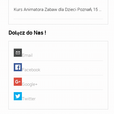
Kurs Animatora Zabaw dla Dzieci Poznań, 15 …
Dołącz do Nas !
Email
Facebook
Google+
Twitter