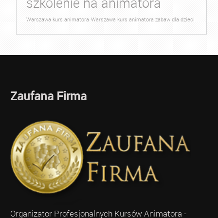
szkolenie na animatora
Warszawa kurs animatora
Warszawa kurs animatora zabaw dla dzieci
Zaufana Firma
Organizator Profesjonalnych Kursów Animatora -