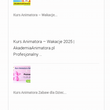
Kurs Animatora – Wakacje...
Kurs Animatora – Wakacje 2025 |
AkademiaAnimatora.pl
Profesjonalny …
Kurs Animatora Zabaw dla Dziec...