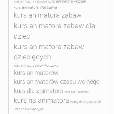
kurs animatora Poznań
kurs animatora katowice
kurs animatora Warszawa
kurs animatora zabaw
kurs animatora zabaw dla
dzieci
kurs animatora zabaw
dziecięcych
kurs animatora zabaw Warszawa
kurs animatorów
kurs animatorów czasu wolnego
kurs dla animatora
Kurs dla Nauczycieli
kurs na animatora
Kursy dla Nauczycieli
Szkolenie Animacyjne