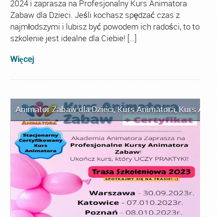
2024 i zaprasza na Profesjonalny Kurs Animatora
Zabaw dla Dzieci. Jeśli kochasz spędzać czas z
najmłodszymi i lubisz być powodem ich radości, to to
szkolenie jest idealne dla Ciebie! […]
Więcej
Animator Zabaw dla Dzieci
,
Kurs Animatora
,
Kurs Anim