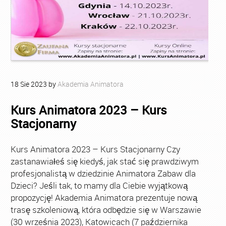
18
Sie
2023
by
Akademia Animatora
Kurs Animatora 2023 – Kurs
Stacjonarny
Kurs Animatora 2023 – Kurs Stacjonarny Czy
zastanawiałeś się kiedyś, jak stać się prawdziwym
profesjonalistą w dziedzinie Animatora Zabaw dla
Dzieci? Jeśli tak, to mamy dla Ciebie wyjątkową
propozycję! Akademia Animatora prezentuje nową
trasę szkoleniową, która odbędzie się w Warszawie
(30 września 2023), Katowicach (7 października