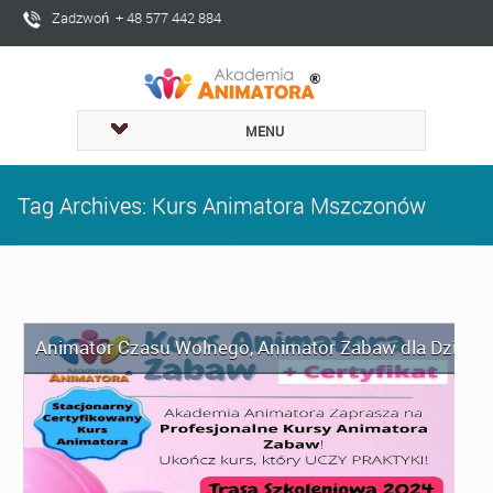
Zadzwoń + 48 577 442 884
MENU
Tag Archives: Kurs Animatora Mszczonów
Animator Czasu Wolnego
,
Animator Zabaw dla Dzieci
,