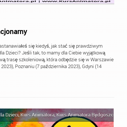
acjonarny
stanawiałeś się kiedyś, jak stać się prawdziwym
la Dzieci? Jeśli tak, to mamy dla Ciebie wyjątkową
wą trasę szkoleniową, która odbędzie się w Warszawie
2023), Poznaniu (7 października 2023), Gdyni (14
la Dzieci
,
Kurs Animatora
,
Kurs Animatora Bydgoszcz
,
Kur