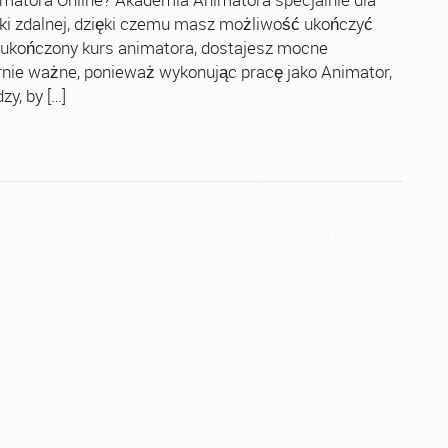
ki zdalnej, dzięki czemu masz możliwość ukończyć
 ukończony kurs animatora, dostajesz mocne
rnie ważne, ponieważ wykonując pracę jako Animator,
y, by […]