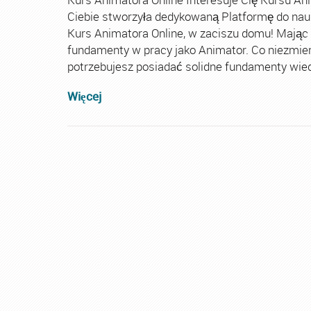
Ciebie stworzyła dedykowaną Platformę do nau
Kurs Animatora Online, w zaciszu domu! Mając
fundamenty w pracy jako Animator. Co niezmie
potrzebujesz posiadać solidne fundamenty wiedz
Więcej