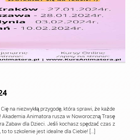
24
ę na niezwykłą przygodę, która sprawi, że każde
ch! Akademia Animatora rusza w Noworoczną Trasę
ra Zabaw dla Dzieci. Jeśli kochasz spędzać czas z
o to szkolenie jest idealne dla Ciebie! […]