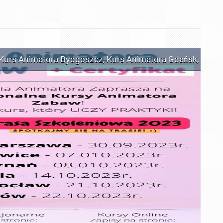
Kurs Animatora Bydgoszcz
,
Kurs Animatora Gdańsk
,
Kurs 