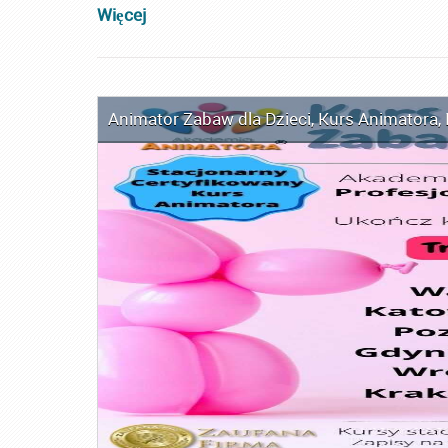
Więcej
Animator Zabaw dla Dzieci
,
Kurs Animatora
,