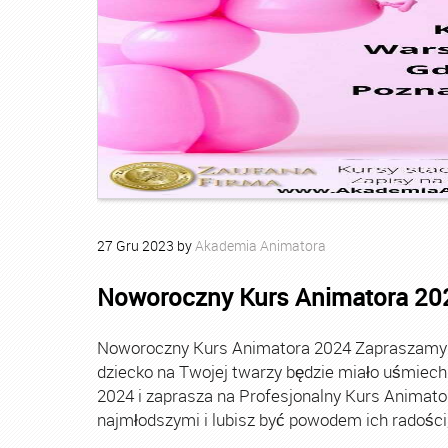
27
Gru
2023
by
Akademia Animatora
Noworoczny Kurs Animatora 20
Noworoczny Kurs Animatora 2024 Zapraszamy Ci
dziecko na Twojej twarzy będzie miało uśmie
2024 i zaprasza na Profesjonalny Kurs Animato
najmłodszymi i lubisz być powodem ich radości, t