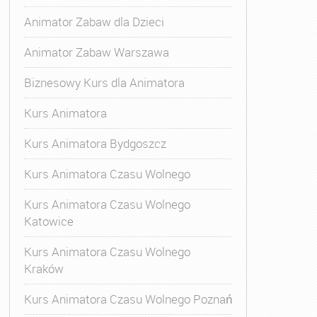
Animator Zabaw dla Dzieci
Animator Zabaw Warszawa
Biznesowy Kurs dla Animatora
Kurs Animatora
Kurs Animatora Bydgoszcz
Kurs Animatora Czasu Wolnego
Kurs Animatora Czasu Wolnego
Katowice
Kurs Animatora Czasu Wolnego
Kraków
s Animatora Czasu Wolnego
,
Kurs Animatora Czasu Wolne
Kurs Animatora Czasu Wolnego Poznań