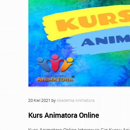
20
Kwi
2021
by
Akademia Animatora
Kurs Animatora Online
Kurs Animatora Online Interesuje Cię Kursu An