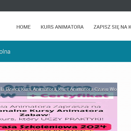
HOME
KURS ANIMATORA
ZAPISZ SIĘ NA 
olna
la Dzieci
,
Kurs Animatora
,
Kurs Animatora Czasu Wolnego