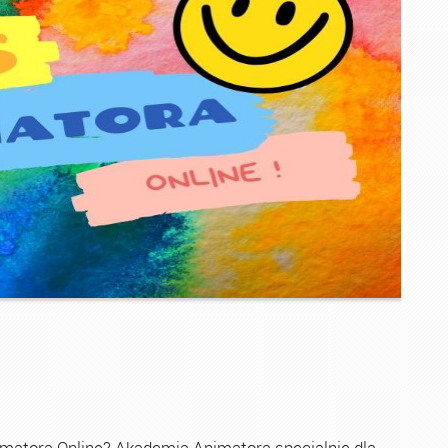
imatora Online? Akademia Animatora specjalnie dla