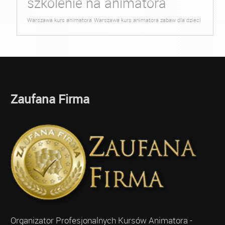
szkolenie na animatora
Warszawa kurs animatora
Warszawa kurs animatora zabaw dla dzieci
Zaufana Firma
Organizator Profesjonalnych Kursów Animatora -