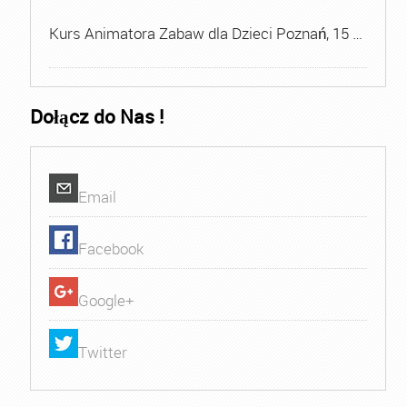
Kurs Animatora Zabaw dla Dzieci Poznań, 15 …
Dołącz do Nas !
Email
Facebook
Google+
Twitter