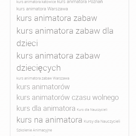
kurs animatora Poznań
kurs animatora katowice
kurs animatora Warszawa
kurs animatora zabaw
kurs animatora zabaw dla
dzieci
kurs animatora zabaw
dziecięcych
kurs animatora zabaw Warszawa
kurs animatorów
kurs animatorów czasu wolnego
kurs dla animatora
Kurs dla Nauczycieli
kurs na animatora
Kursy dla Nauczycieli
Szkolenie Animacyjne