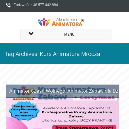
Zadzwoń + 48 577 442 884
MENU
Tag Archives: Kurs Animatora Mrocza
Animator Czasu Wolnego
,
Animator Zabaw dla Dzieci
,