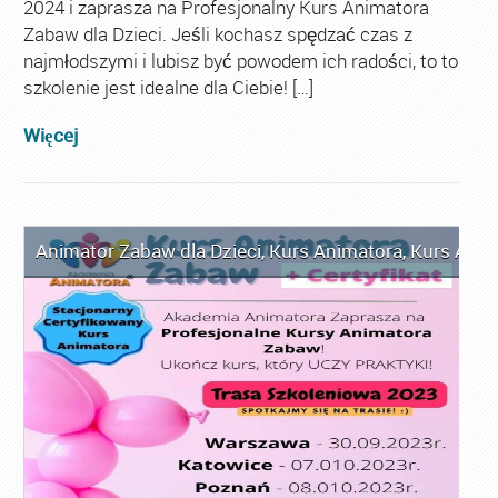
2024 i zaprasza na Profesjonalny Kurs Animatora
Zabaw dla Dzieci. Jeśli kochasz spędzać czas z
najmłodszymi i lubisz być powodem ich radości, to to
szkolenie jest idealne dla Ciebie! […]
Więcej
Animator Zabaw dla Dzieci
,
Kurs Animatora
,
Kurs Anim