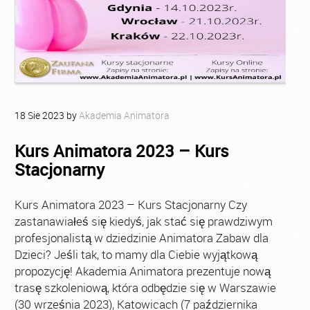
18
Sie
2023
by
Akademia Animatora
Kurs Animatora 2023 – Kurs
Stacjonarny
Kurs Animatora 2023 – Kurs Stacjonarny Czy
zastanawiałeś się kiedyś, jak stać się prawdziwym
profesjonalistą w dziedzinie Animatora Zabaw dla
Dzieci? Jeśli tak, to mamy dla Ciebie wyjątkową
propozycję! Akademia Animatora prezentuje nową
trasę szkoleniową, która odbędzie się w Warszawie
(30 września 2023), Katowicach (7 października