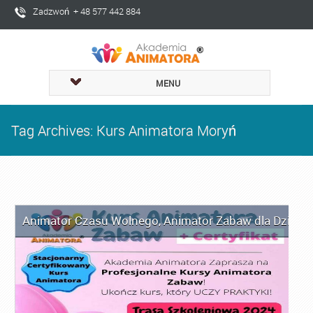
Zadzwoń + 48 577 442 884
MENU
Tag Archives: Kurs Animatora Moryń
Animator Czasu Wolnego
,
Animator Zabaw dla Dzieci
,