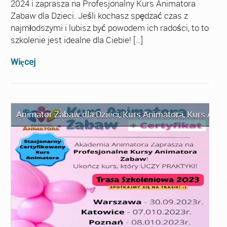
2024 i zaprasza na Profesjonalny Kurs Animatora
Zabaw dla Dzieci. Jeśli kochasz spędzać czas z
najmłodszymi i lubisz być powodem ich radości, to to
szkolenie jest idealne dla Ciebie! […]
Więcej
Animator Zabaw dla Dzieci
,
Kurs Animatora
,
Kurs Anim