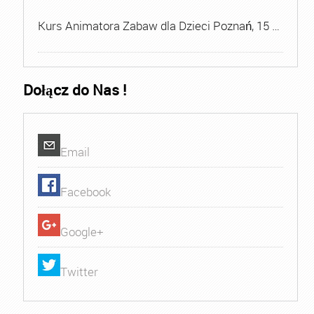
Kurs Animatora Zabaw dla Dzieci Poznań, 15 …
Dołącz do Nas !
Email
Facebook
Google+
Twitter