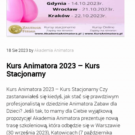
18
Sie
2023
by
Akademia Animatora
Kurs Animatora 2023 – Kurs
Stacjonarny
Kurs Animatora 2023 – Kurs Stacjonarny Czy
zastanawiałeś się kiedyś, jak stać się prawdziwym
profesjonalistą w dziedzinie Animatora Zabaw dla
Dzieci? Jeśli tak, to mamy dla Ciebie wyjątkową
propozycję! Akademia Animatora prezentuje nową
trasę szkoleniową, która odbędzie się w Warszawie
(30 września 2023), Katowicach (7 października