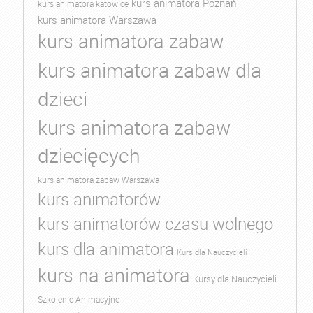
kurs animatora Poznań
kurs animatora katowice
kurs animatora Warszawa
kurs animatora zabaw
kurs animatora zabaw dla
dzieci
kurs animatora zabaw
dziecięcych
kurs animatora zabaw Warszawa
kurs animatorów
kurs animatorów czasu wolnego
kurs dla animatora
Kurs dla Nauczycieli
kurs na animatora
Kursy dla Nauczycieli
Szkolenie Animacyjne