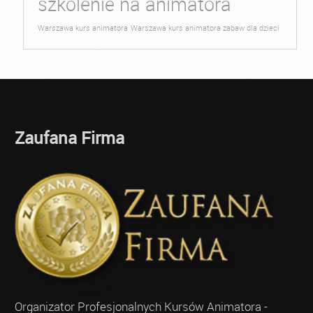
szkolenie na animatora
Warszawa kurs animatora
Warszawa kurs animatora zabaw dla dzieci
Zaufana Firma
Organizator Profesjonalnych Kursów Animatora -