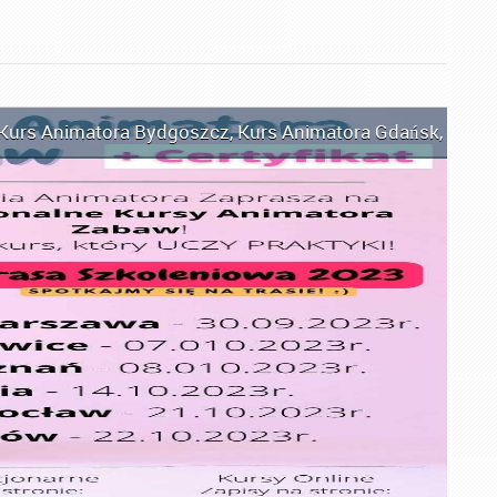
Kurs Animatora Bydgoszcz
,
Kurs Animatora Gdańsk
,
Kurs 