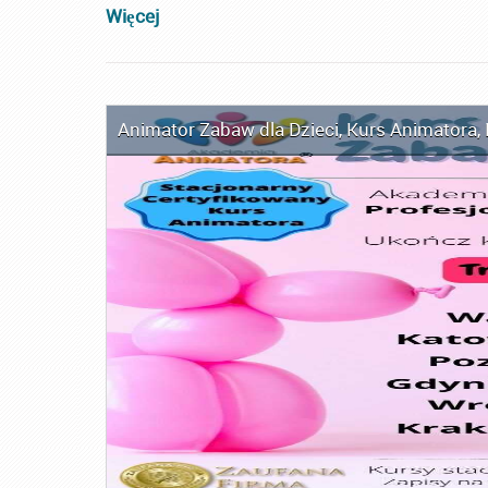
Więcej
Animator Zabaw dla Dzieci
,
Kurs Animatora
,