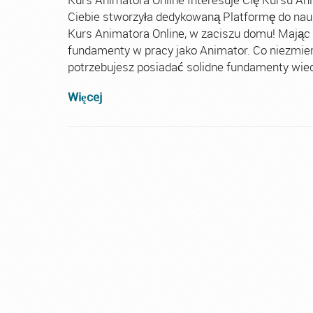
Ciebie stworzyła dedykowaną Platformę do nau
Kurs Animatora Online, w zaciszu domu! Mając
fundamenty w pracy jako Animator. Co niezmie
potrzebujesz posiadać solidne fundamenty wiedz
Więcej