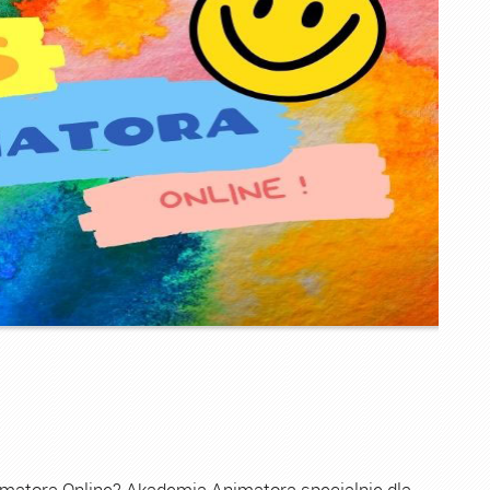
imatora Online? Akademia Animatora specjalnie dla