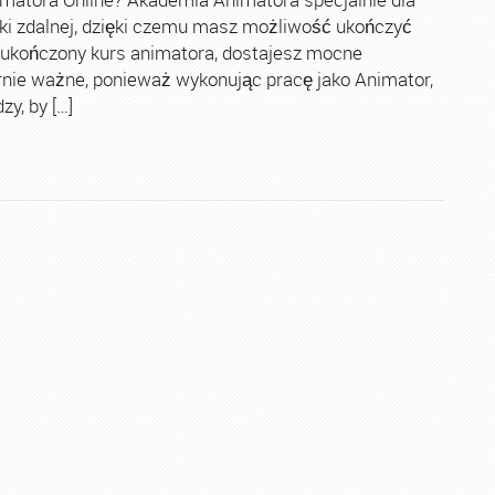
ki zdalnej, dzięki czemu masz możliwość ukończyć
 ukończony kurs animatora, dostajesz mocne
rnie ważne, ponieważ wykonując pracę jako Animator,
y, by […]