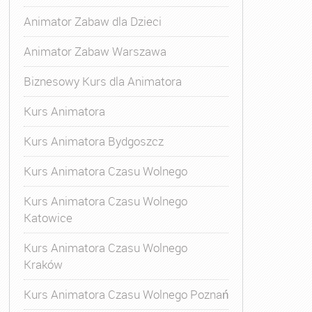
Animator Zabaw dla Dzieci
Animator Zabaw Warszawa
Biznesowy Kurs dla Animatora
Kurs Animatora
Kurs Animatora Bydgoszcz
Kurs Animatora Czasu Wolnego
Kurs Animatora Czasu Wolnego
Katowice
Kurs Animatora Czasu Wolnego
Kraków
s Animatora Czasu Wolnego
,
Kurs Animatora Czasu Wolne
Kurs Animatora Czasu Wolnego Poznań