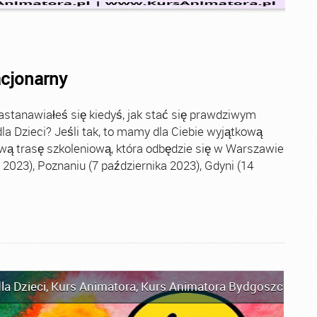
acjonarny
stanawiałeś się kiedyś, jak stać się prawdziwym
la Dzieci? Jeśli tak, to mamy dla Ciebie wyjątkową
wą trasę szkoleniową, która odbędzie się w Warszawie
2023), Poznaniu (7 października 2023), Gdyni (14
la Dzieci
,
Kurs Animatora
,
Kurs Animatora Bydgoszcz
,
Kur