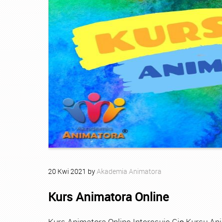
20
Kwi
2021
by
Akademia Animatora
Kurs Animatora Online
Kurs Animatora Online Interesuje Cię Kursu An