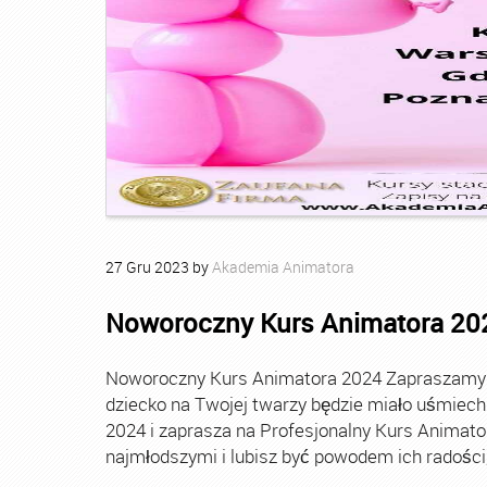
27
Gru
2023
by
Akademia Animatora
Noworoczny Kurs Animatora 20
Noworoczny Kurs Animatora 2024 Zapraszamy Ci
dziecko na Twojej twarzy będzie miało uśmie
2024 i zaprasza na Profesjonalny Kurs Animato
najmłodszymi i lubisz być powodem ich radości, t