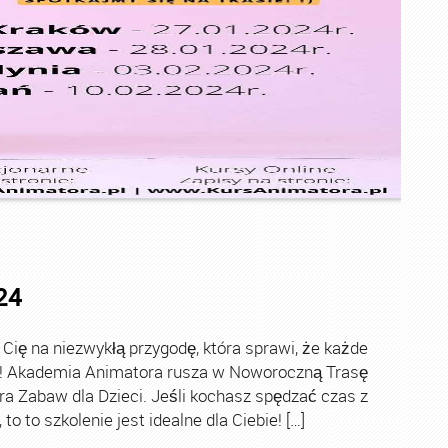
24
ę na niezwykłą przygodę, która sprawi, że każde
ch! Akademia Animatora rusza w Noworoczną Trasę
ra Zabaw dla Dzieci. Jeśli kochasz spędzać czas z
o to szkolenie jest idealne dla Ciebie! […]