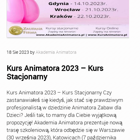
18
Sie
2023
by
Akademia Animatora
Kurs Animatora 2023 – Kurs
Stacjonarny
Kurs Animatora 2023 – Kurs Stacjonarny Czy
zastanawiałeś się kiedyś, jak stać się prawdziwym
profesjonalistą w dziedzinie Animatora Zabaw dla
Dzieci? Jeśli tak, to mamy dla Ciebie wyjątkową
propozycję! Akademia Animatora prezentuje nową
trasę szkoleniową, która odbędzie się w Warszawie
(30 września 2023), Katowicach (7 października