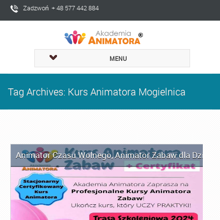
Zadzwoń + 48 577 442 884
MENU
Tag Archives: Kurs Animatora Mogielnica
Animator Czasu Wolnego
,
Animator Zabaw dla Dzieci
,