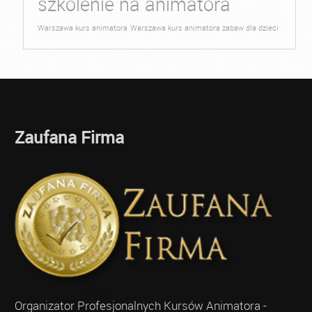
szkolenie na animatora
Warszawa kurs animatora
Warszawa kurs animatora zabaw dla dzieci
Zaufana Firma
Organizator Profesjonalnych Kursów Animatora -