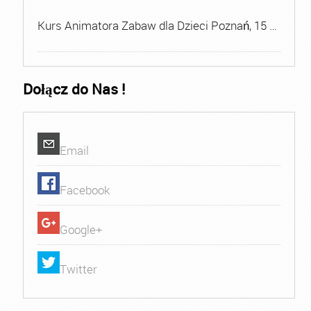
Kurs Animatora Zabaw dla Dzieci Poznań, 15 …
Dołącz do Nas !
Email
Facebook
Google+
Twitter