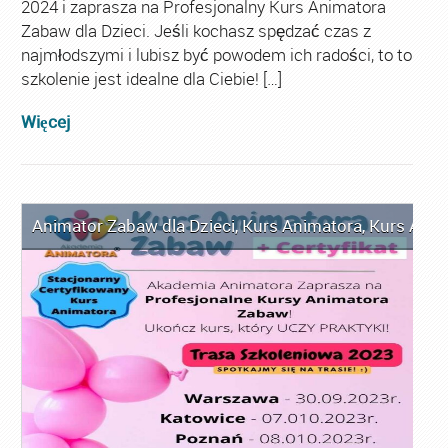
2024 i zaprasza na Profesjonalny Kurs Animatora
Zabaw dla Dzieci. Jeśli kochasz spędzać czas z
najmłodszymi i lubisz być powodem ich radości, to to
szkolenie jest idealne dla Ciebie! […]
Więcej
Animator Zabaw dla Dzieci
,
Kurs Animatora
,
Kurs Anim