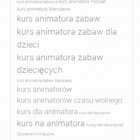
kurs animatora Poznań
kurs animatora katowice
kurs animatora Warszawa
kurs animatora zabaw
kurs animatora zabaw dla
dzieci
kurs animatora zabaw
dziecięcych
kurs animatora zabaw Warszawa
kurs animatorów
kurs animatorów czasu wolnego
kurs dla animatora
Kurs dla Nauczycieli
kurs na animatora
Kursy dla Nauczycieli
Szkolenie Animacyjne