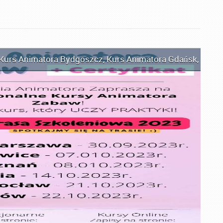
Kurs Animatora Bydgoszcz
,
Kurs Animatora Gdańsk
,
Kurs 