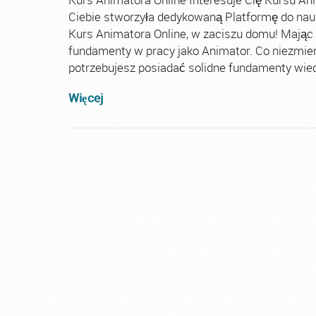
Ciebie stworzyła dedykowaną Platformę do nau
Kurs Animatora Online, w zaciszu domu! Mając
fundamenty w pracy jako Animator. Co niezmie
potrzebujesz posiadać solidne fundamenty wiedz
Więcej