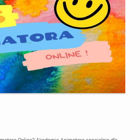
imatora Online? Akademia Animatora specjalnie dla