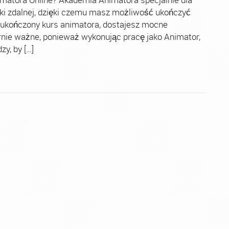
ki zdalnej, dzięki czemu masz możliwość ukończyć
 ukończony kurs animatora, dostajesz mocne
rnie ważne, ponieważ wykonując pracę jako Animator,
y, by […]