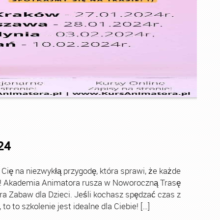
24
ę na niezwykłą przygodę, która sprawi, że każde
ch! Akademia Animatora rusza w Noworoczną Trasę
ra Zabaw dla Dzieci. Jeśli kochasz spędzać czas z
o to szkolenie jest idealne dla Ciebie! […]