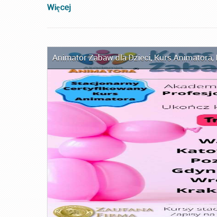
Więcej
Animator Zabaw dla Dzieci
,
Kurs Animatora
,