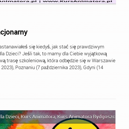
acjonarny
stanawiałeś się kiedyś, jak stać się prawdziwym
la Dzieci? Jeśli tak, to mamy dla Ciebie wyjątkową
wą trasę szkoleniową, która odbędzie się w Warszawie
2023), Poznaniu (7 października 2023), Gdyni (14
la Dzieci
,
Kurs Animatora
,
Kurs Animatora Bydgoszcz
,
Kur