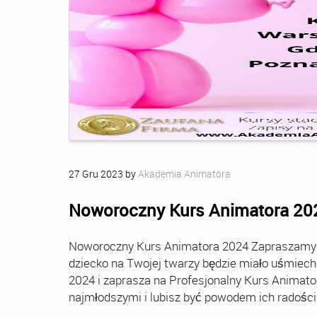
27
Gru
2023
by
Akademia Animatora
Noworoczny Kurs Animatora 20
Noworoczny Kurs Animatora 2024 Zapraszamy Ci
dziecko na Twojej twarzy będzie miało uśmie
2024 i zaprasza na Profesjonalny Kurs Animato
najmłodszymi i lubisz być powodem ich radości, t