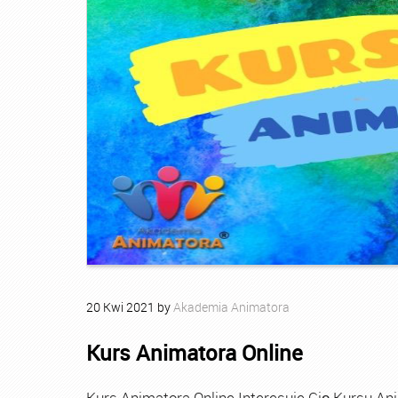
20
Kwi
2021
by
Akademia Animatora
Kurs Animatora Online
Kurs Animatora Online Interesuje Cię Kursu An