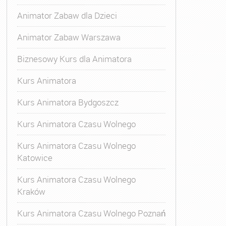
Animator Zabaw dla Dzieci
Animator Zabaw Warszawa
Biznesowy Kurs dla Animatora
Kurs Animatora
Kurs Animatora Bydgoszcz
Kurs Animatora Czasu Wolnego
Kurs Animatora Czasu Wolnego
Katowice
Kurs Animatora Czasu Wolnego
Kraków
s Animatora Czasu Wolnego
,
Kurs Animatora Czasu Wolne
Kurs Animatora Czasu Wolnego Poznań