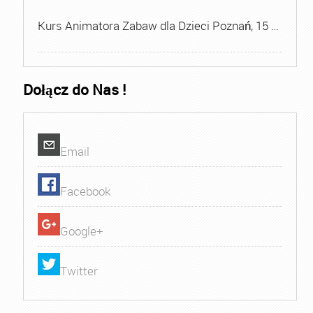
Kurs Animatora Zabaw dla Dzieci Poznań, 15 …
Dołącz do Nas !
Email
Facebook
Google+
Twitter