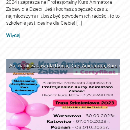
2024 i zaprasza na Profesjonalny Kurs Animatora
Zabaw dla Dzieci. Jeśli kochasz spędzać czas z
najmłodszymi i lubisz być powodem ich radości, to to
szkolenie jest idealne dla Ciebie! […]
Więcej
Animator Zabaw dla Dzieci
,
Kurs Animatora
,
Kurs Anim