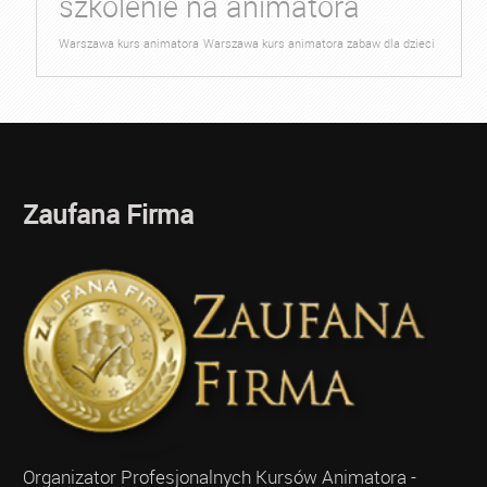
szkolenie na animatora
Warszawa kurs animatora
Warszawa kurs animatora zabaw dla dzieci
Zaufana Firma
Organizator Profesjonalnych Kursów Animatora -