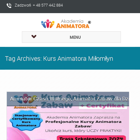
Zadzwoń + 48 577 442 884
MENU
Tag Archives: Kurs Animatora Miłomłyn
Animator Czasu Wolnego
,
Animator Zabaw dla Dzieci
,