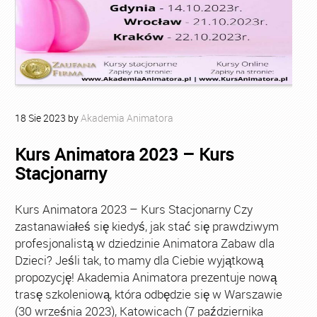
18
Sie
2023
by
Akademia Animatora
Kurs Animatora 2023 – Kurs
Stacjonarny
Kurs Animatora 2023 – Kurs Stacjonarny Czy
zastanawiałeś się kiedyś, jak stać się prawdziwym
profesjonalistą w dziedzinie Animatora Zabaw dla
Dzieci? Jeśli tak, to mamy dla Ciebie wyjątkową
propozycję! Akademia Animatora prezentuje nową
trasę szkoleniową, która odbędzie się w Warszawie
(30 września 2023), Katowicach (7 października