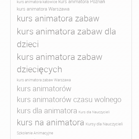
kurs animatora Poznań
kurs animatora katowice
kurs animatora Warszawa
kurs animatora zabaw
kurs animatora zabaw dla
dzieci
kurs animatora zabaw
dziecięcych
kurs animatora zabaw Warszawa
kurs animatorów
kurs animatorów czasu wolnego
kurs dla animatora
Kurs dla Nauczycieli
kurs na animatora
Kursy dla Nauczycieli
Szkolenie Animacyjne