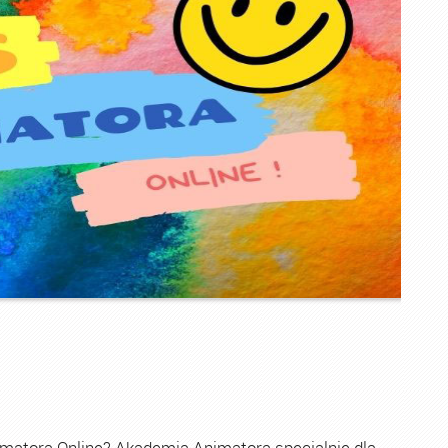
imatora Online? Akademia Animatora specjalnie dla