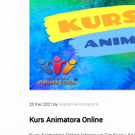
20
Kwi
2021
by
Akademia Animatora
Kurs Animatora Online
Kurs Animatora Online Interesuje Cię Kursu An