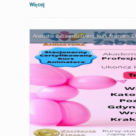
Więcej
Animator Zabaw dla Dzieci
,
Kurs Animatora
,