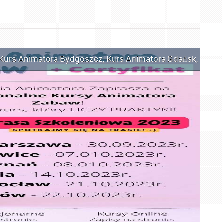
Kurs Animatora Bydgoszcz
,
Kurs Animatora Gdańsk
,
Kurs 