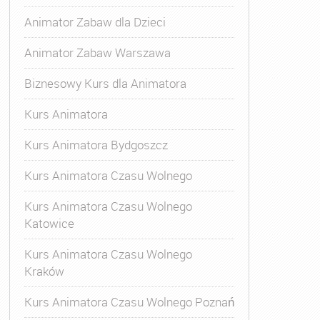
Animator Zabaw dla Dzieci
Animator Zabaw Warszawa
Biznesowy Kurs dla Animatora
Kurs Animatora
Kurs Animatora Bydgoszcz
Kurs Animatora Czasu Wolnego
Kurs Animatora Czasu Wolnego
Katowice
Kurs Animatora Czasu Wolnego
Kraków
s Animatora Czasu Wolnego
,
Kurs Animatora Czasu Wolne
Kurs Animatora Czasu Wolnego Poznań