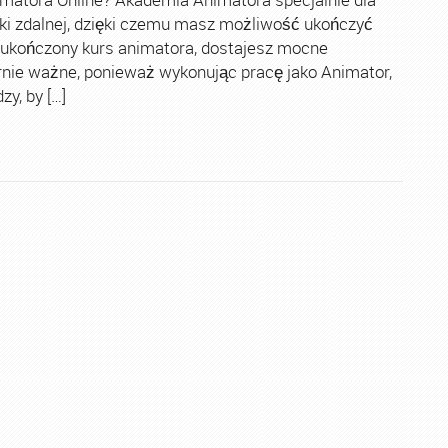
ki zdalnej, dzięki czemu masz możliwość ukończyć
 ukończony kurs animatora, dostajesz mocne
rnie ważne, ponieważ wykonując pracę jako Animator,
y, by […]