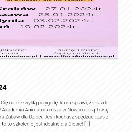
24
ę na niezwykłą przygodę, która sprawi, że każde
ch! Akademia Animatora rusza w Noworoczną Trasę
ra Zabaw dla Dzieci. Jeśli kochasz spędzać czas z
o to szkolenie jest idealne dla Ciebie! […]