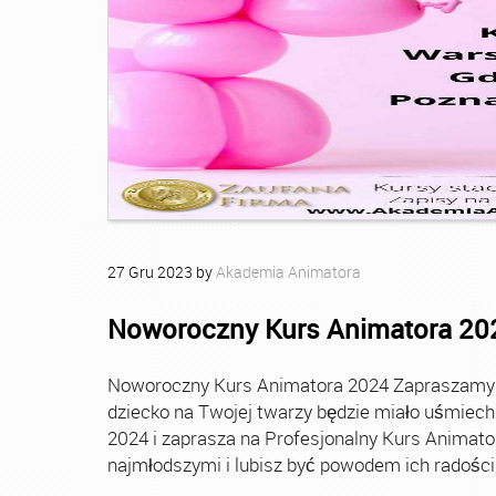
27
Gru
2023
by
Akademia Animatora
Noworoczny Kurs Animatora 20
Noworoczny Kurs Animatora 2024 Zapraszamy Ci
dziecko na Twojej twarzy będzie miało uśmie
2024 i zaprasza na Profesjonalny Kurs Animato
najmłodszymi i lubisz być powodem ich radości, t