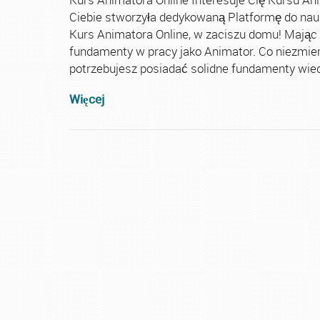
Ciebie stworzyła dedykowaną Platformę do nau
Kurs Animatora Online, w zaciszu domu! Mając
fundamenty w pracy jako Animator. Co niezmie
potrzebujesz posiadać solidne fundamenty wiedz
Więcej