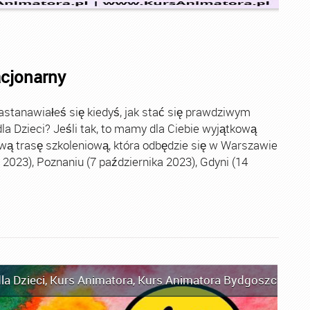
acjonarny
stanawiałeś się kiedyś, jak stać się prawdziwym
la Dzieci? Jeśli tak, to mamy dla Ciebie wyjątkową
wą trasę szkoleniową, która odbędzie się w Warszawie
2023), Poznaniu (7 października 2023), Gdyni (14
la Dzieci
,
Kurs Animatora
,
Kurs Animatora Bydgoszcz
,
Kur