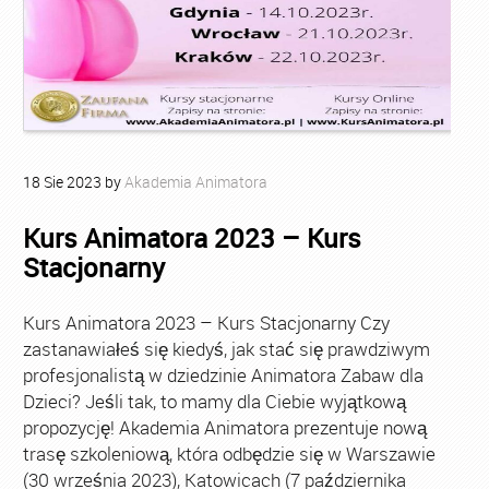
18
Sie
2023
by
Akademia Animatora
Kurs Animatora 2023 – Kurs
Stacjonarny
Kurs Animatora 2023 – Kurs Stacjonarny Czy
zastanawiałeś się kiedyś, jak stać się prawdziwym
profesjonalistą w dziedzinie Animatora Zabaw dla
Dzieci? Jeśli tak, to mamy dla Ciebie wyjątkową
propozycję! Akademia Animatora prezentuje nową
trasę szkoleniową, która odbędzie się w Warszawie
(30 września 2023), Katowicach (7 października