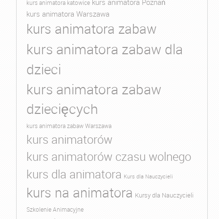
kurs animatora Poznań
kurs animatora katowice
kurs animatora Warszawa
kurs animatora zabaw
kurs animatora zabaw dla
dzieci
kurs animatora zabaw
dziecięcych
kurs animatora zabaw Warszawa
kurs animatorów
kurs animatorów czasu wolnego
kurs dla animatora
Kurs dla Nauczycieli
kurs na animatora
Kursy dla Nauczycieli
Szkolenie Animacyjne