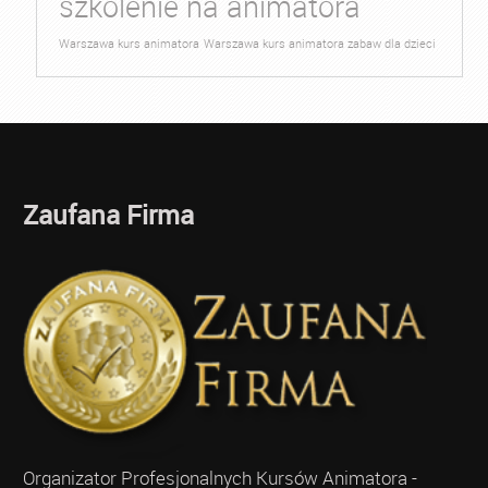
szkolenie na animatora
Warszawa kurs animatora
Warszawa kurs animatora zabaw dla dzieci
Zaufana Firma
Organizator Profesjonalnych Kursów Animatora -