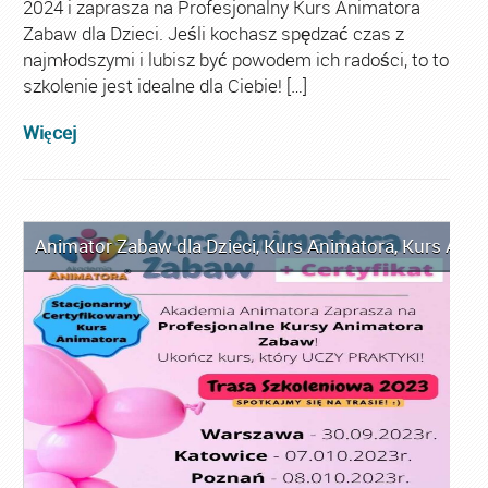
2024 i zaprasza na Profesjonalny Kurs Animatora
Zabaw dla Dzieci. Jeśli kochasz spędzać czas z
najmłodszymi i lubisz być powodem ich radości, to to
szkolenie jest idealne dla Ciebie! […]
Więcej
Animator Zabaw dla Dzieci
,
Kurs Animatora
,
Kurs Anim