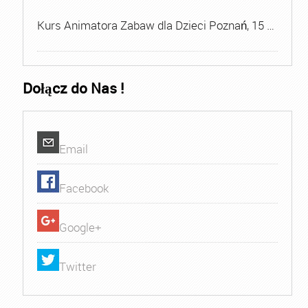
Kurs Animatora Zabaw dla Dzieci Poznań, 15 …
Dołącz do Nas !
Email
Facebook
Google+
Twitter