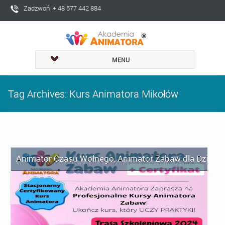
Zadzwoń + 48 577 442 884
MENU
Tag Archives: Kurs Animatora Mikołów
Animator Czasu Wolnego
,
Animator Zabaw dla Dzieci
,