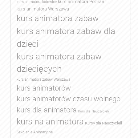
kurs animatora Poznań
kurs animatora katowice
kurs animatora Warszawa
kurs animatora zabaw
kurs animatora zabaw dla
dzieci
kurs animatora zabaw
dziecięcych
kurs animatora zabaw Warszawa
kurs animatorów
kurs animatorów czasu wolnego
kurs dla animatora
Kurs dla Nauczycieli
kurs na animatora
Kursy dla Nauczycieli
Szkolenie Animacyjne