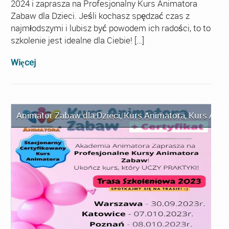
2024 i zaprasza na Profesjonalny Kurs Animatora
Zabaw dla Dzieci. Jeśli kochasz spędzać czas z
najmłodszymi i lubisz być powodem ich radości, to to
szkolenie jest idealne dla Ciebie! […]
Więcej
Animator Zabaw dla Dzieci
,
Kurs Animatora
,
Kurs Anim