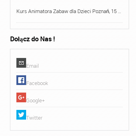
Kurs Animatora Zabaw dla Dzieci Poznań, 15 …
Dołącz do Nas !
Email
Facebook
Google+
Twitter