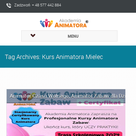
Zadzwoń + 48 577 442 884
MENU
Tag Archives: Kurs Animatora Mielec
Animator Czasu Wolnego
,
Animator Zabaw dla Dzieci
,