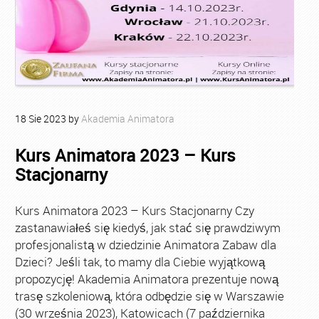
18
Sie
2023
by
Akademia Animatora
Kurs Animatora 2023 – Kurs
Stacjonarny
Kurs Animatora 2023 – Kurs Stacjonarny Czy
zastanawiałeś się kiedyś, jak stać się prawdziwym
profesjonalistą w dziedzinie Animatora Zabaw dla
Dzieci? Jeśli tak, to mamy dla Ciebie wyjątkową
propozycję! Akademia Animatora prezentuje nową
trasę szkoleniową, która odbędzie się w Warszawie
(30 września 2023), Katowicach (7 października