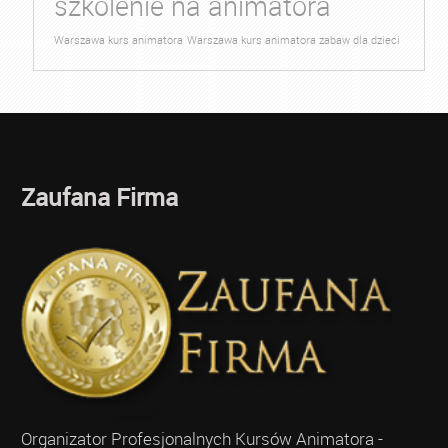
szkolenie na animatora
Warszawa kurs animatora
Warszawa kurs animatora zabaw dla dzieci
Zaufana Firma
Organizator Profesjonalnych Kursów Animatora -