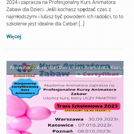
2024 i zaprasza na Profesjonalny Kurs Animatora
Zabaw dla Dzieci. Jeśli kochasz spędzać czas z
najmłodszymi i lubisz być powodem ich radości, to to
szkolenie jest idealne dla Ciebie! […]
Więcej
Animator Zabaw dla Dzieci
,
Kurs Animatora
,
Kurs Anim