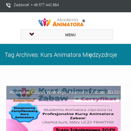
Zadzwoń + 48 577 442 884
MENU
Tag Archives: Kurs Animatora Międzyzdroje
Animator Czasu Wolnego
,
Animator Zabaw dla Dzieci
,