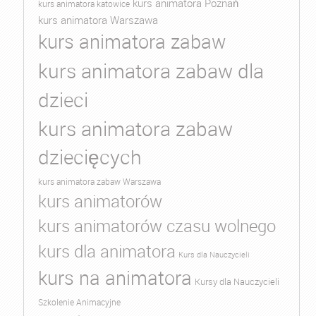
kurs animatora Poznań
kurs animatora katowice
kurs animatora Warszawa
kurs animatora zabaw
kurs animatora zabaw dla
dzieci
kurs animatora zabaw
dziecięcych
kurs animatora zabaw Warszawa
kurs animatorów
kurs animatorów czasu wolnego
kurs dla animatora
Kurs dla Nauczycieli
kurs na animatora
Kursy dla Nauczycieli
Szkolenie Animacyjne