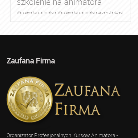
szkolenie na animatora
Warszawa kurs animatora
Warszawa kurs animatora zabaw dla dzieci
Zaufana Firma
Organizator Profesjonalnych Kursów Animatora -