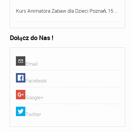
Kurs Animatora Zabaw dla Dzieci Poznań, 15 …
Dołącz do Nas !
Email
Facebook
Google+
Twitter