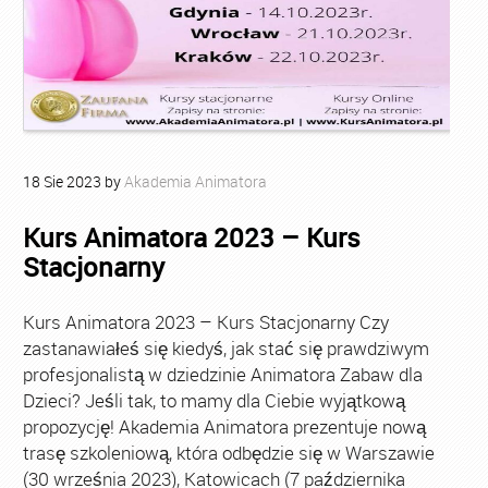
18
Sie
2023
by
Akademia Animatora
Kurs Animatora 2023 – Kurs
Stacjonarny
Kurs Animatora 2023 – Kurs Stacjonarny Czy
zastanawiałeś się kiedyś, jak stać się prawdziwym
profesjonalistą w dziedzinie Animatora Zabaw dla
Dzieci? Jeśli tak, to mamy dla Ciebie wyjątkową
propozycję! Akademia Animatora prezentuje nową
trasę szkoleniową, która odbędzie się w Warszawie
(30 września 2023), Katowicach (7 października