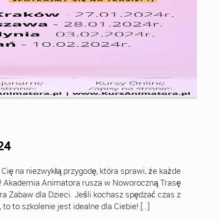
24
ę na niezwykłą przygodę, która sprawi, że każde
ch! Akademia Animatora rusza w Noworoczną Trasę
ra Zabaw dla Dzieci. Jeśli kochasz spędzać czas z
o to szkolenie jest idealne dla Ciebie! […]