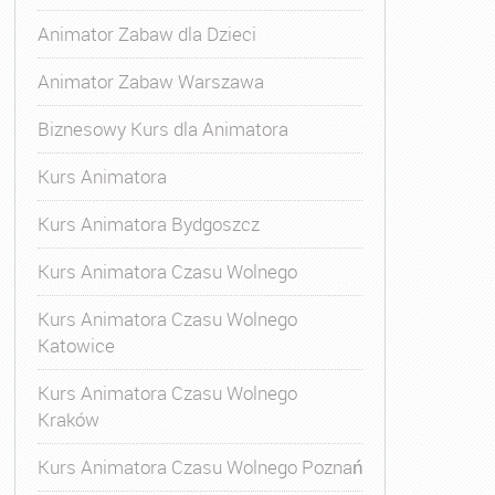
Animator Zabaw dla Dzieci
Animator Zabaw Warszawa
Biznesowy Kurs dla Animatora
Kurs Animatora
Kurs Animatora Bydgoszcz
Kurs Animatora Czasu Wolnego
Kurs Animatora Czasu Wolnego
Katowice
Kurs Animatora Czasu Wolnego
Kraków
s Animatora Czasu Wolnego
,
Kurs Animatora Czasu Wolne
Kurs Animatora Czasu Wolnego Poznań