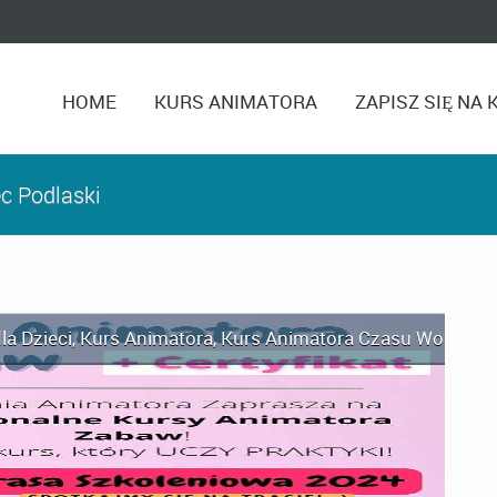
HOME
KURS ANIMATORA
ZAPISZ SIĘ NA 
c Podlaski
la Dzieci
,
Kurs Animatora
,
Kurs Animatora Czasu Wolnego