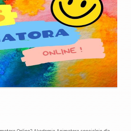
imatora Online? Akademia Animatora specjalnie dla