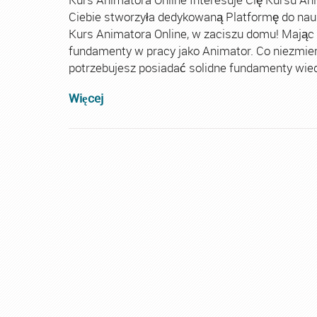
Ciebie stworzyła dedykowaną Platformę do nau
Kurs Animatora Online, w zaciszu domu! Mając
fundamenty w pracy jako Animator. Co niezmie
potrzebujesz posiadać solidne fundamenty wiedz
Więcej