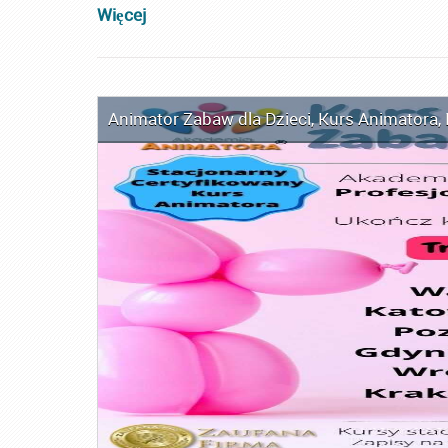
Więcej
Animator Zabaw dla Dzieci
,
Kurs Animatora
,