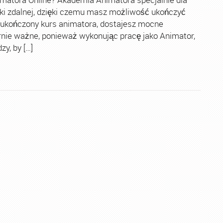
ki zdalnej, dzięki czemu masz możliwość ukończyć
 ukończony kurs animatora, dostajesz mocne
rnie ważne, ponieważ wykonując pracę jako Animator,
y, by […]