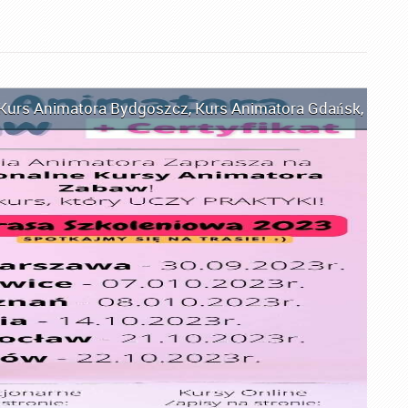
Kurs Animatora Bydgoszcz
,
Kurs Animatora Gdańsk
,
Kurs 