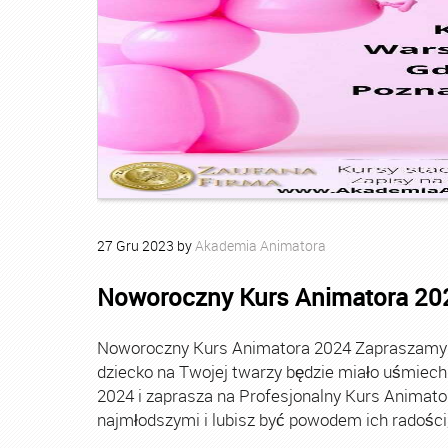
27
Gru
2023
by
Akademia Animatora
Noworoczny Kurs Animatora 20
Noworoczny Kurs Animatora 2024 Zapraszamy Ci
dziecko na Twojej twarzy będzie miało uśmie
2024 i zaprasza na Profesjonalny Kurs Animato
najmłodszymi i lubisz być powodem ich radości, t