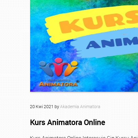
20
Kwi
2021
by
Akademia Animatora
Kurs Animatora Online
Kurs Animatora Online Interesuje Cię Kursu An