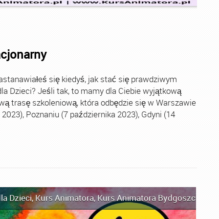
acjonarny
stanawiałeś się kiedyś, jak stać się prawdziwym
la Dzieci? Jeśli tak, to mamy dla Ciebie wyjątkową
wą trasę szkoleniową, która odbędzie się w Warszawie
2023), Poznaniu (7 października 2023), Gdyni (14
la Dzieci
,
Kurs Animatora
,
Kurs Animatora Bydgoszcz
,
Kur