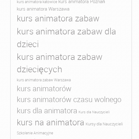
kurs animatora Poznań
kurs animatora katowice
kurs animatora Warszawa
kurs animatora zabaw
kurs animatora zabaw dla
dzieci
kurs animatora zabaw
dziecięcych
kurs animatora zabaw Warszawa
kurs animatorów
kurs animatorów czasu wolnego
kurs dla animatora
Kurs dla Nauczycieli
kurs na animatora
Kursy dla Nauczycieli
Szkolenie Animacyjne