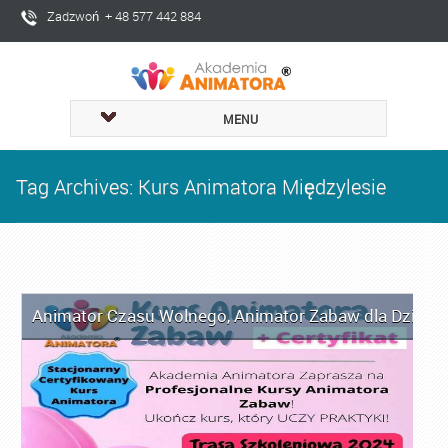
Zadzwoń + 48 577 442 884
MENU
Tag Archives: Kurs Animatora Międzylesie
Animator Czasu Wolnego
,
Animator Zabaw dla Dzieci
,