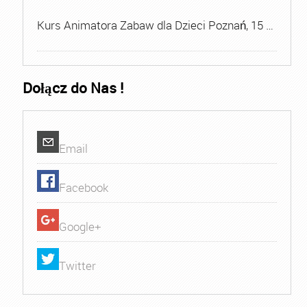
Kurs Animatora Zabaw dla Dzieci Poznań, 15 …
Dołącz do Nas !
Email
Facebook
Google+
Twitter