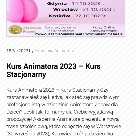
18
Sie
2023
by
Akademia Animatora
Kurs Animatora 2023 – Kurs
Stacjonarny
Kurs Animatora 2023 – Kurs Stacjonarny Czy
zastanawiałeś się kiedyś, jak stać się prawdziwym
profesjonalistą w dziedzinie Animatora Zabaw dla
Dzieci? Jeśli tak, to mamy dla Ciebie wyjątkową
propozycję! Akademia Animatora prezentuje nową
trasę szkoleniową, która odbędzie się w Warszawie
(30 września 2023), Katowicach (7 października