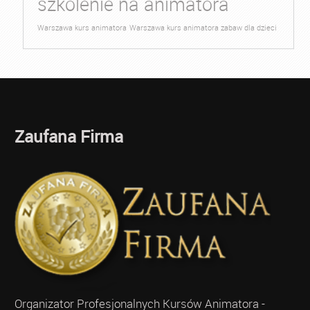
szkolenie na animatora
Warszawa kurs animatora
Warszawa kurs animatora zabaw dla dzieci
Zaufana Firma
Organizator Profesjonalnych Kursów Animatora -