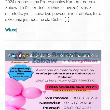
2024 i zaprasza na Profesjonalny Kurs Animatora
Zabaw dla Dzieci. Jeśli kochasz spędzać czas z
najmłodszymi i lubisz być powodem ich radości, to to
szkolenie jest idealne dla Ciebie! […]
Więcej
Animator Zabaw dla Dzieci
,
Kurs Animatora
,
Kurs Anim