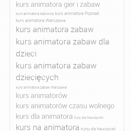
kurs animatora gier i zabaw
kurs animatora Poznań
kurs animatora katowice
kurs animatora Warszawa
kurs animatora zabaw
kurs animatora zabaw dla
dzieci
kurs animatora zabaw
dziecięcych
kurs animatora zabaw Warszawa
kurs animatorów
kurs animatorów czasu wolnego
kurs dla animatora
Kurs dla Nauczycieli
kurs na animatora
Kursy dla Nauczycieli