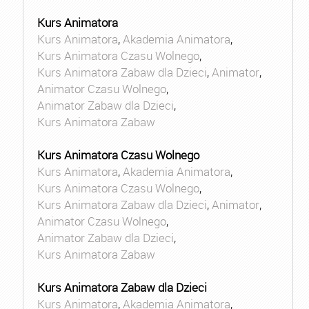
Kurs Animatora
Kurs Animatora
,
Akademia Animatora
,
Kurs Animatora Czasu Wolnego
,
Kurs Animatora Zabaw dla Dzieci
,
Animator
,
Animator Czasu Wolnego
,
Animator Zabaw dla Dzieci
,
Kurs Animatora Zabaw
Kurs Animatora Czasu Wolnego
Kurs Animatora
,
Akademia Animatora
,
Kurs Animatora Czasu Wolnego
,
Kurs Animatora Zabaw dla Dzieci
,
Animator
,
Animator Czasu Wolnego
,
Animator Zabaw dla Dzieci
,
Kurs Animatora Zabaw
Kurs Animatora Zabaw dla Dzieci
Kurs Animatora
,
Akademia Animatora
,