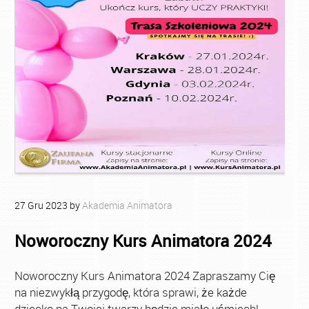
27
Gru
2023
by
Akademia Animatora
Noworoczny Kurs Animatora 2024
Noworoczny Kurs Animatora 2024 Zapraszamy Cię
na niezwykłą przygodę, która sprawi, że każde
dziecko na Twojej twarzy będzie miało uśmiech!