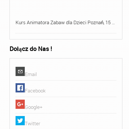
Kurs Animatora Zabaw dla Dzieci Poznań, 15 …
Dołącz do Nas !
Email
Facebook
Google+
Twitter