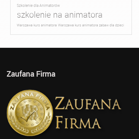
Szkolenie dla Animatorów
szkolenie na animatora
Warszawa kurs animatora
Warszawa kurs animatora zabaw dla dzieci
Zaufana Firma