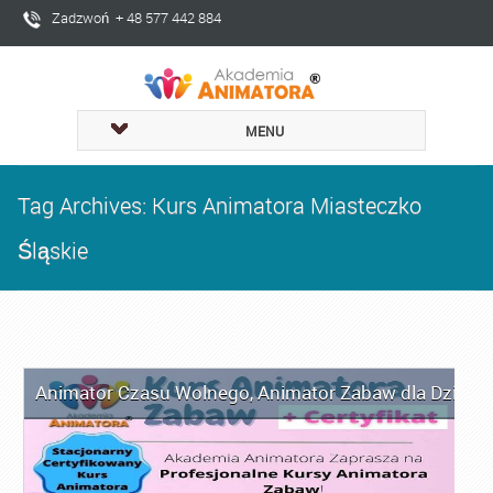
Zadzwoń + 48 577 442 884
MENU
Tag Archives: Kurs Animatora Miasteczko
Śląskie
Animator Czasu Wolnego
,
Animator Zabaw dla Dzieci
,