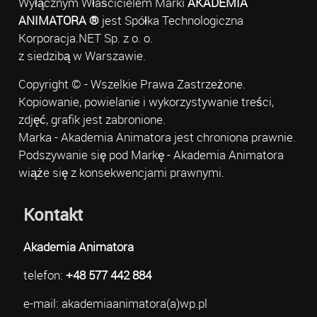
Wyłącznym Właścicielem Marki
AKADEMIA
ANIMATORA ®
jest Spółka Technologiczna
Korporacja.NET Sp. z o. o.
z siedzibą w Warszawie.
Copyright © - Wszelkie Prawa Zastrzeżone.
Kopiowanie, powielanie i wykorzystywanie treści,
zdjęć, grafik jest zabronione.
Marka - Akademia Animatora jest chroniona prawnie.
Podszywanie się pod Markę - Akademia Animatora
wiąże się z konsekwencjami prawnymi.
Kontakt
Akademia Animatora
telefon:
+48 577 442 884
e-mail: akademiaanimatora(a)wp.pl