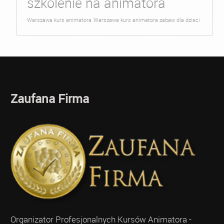
szkolenie na animatora
Warszawa kurs animatora
Warszawa kurs animatora zabaw dla dzieci
Zaufana Firma
Organizator Profesjonalnych Kursów Animatora -