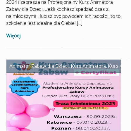
2024 i zaprasza na Profesjonalny Kurs Animatora
Zabaw dla Dzieci. Jeśli kochasz spędzać czas z
najmłodszymi i lubisz być powodem ich radości, to to
szkolenie jest idealne dla Ciebie! […]
Więcej
Animator Zabaw dla Dzieci
,
Kurs Animatora
,
Kurs Anim