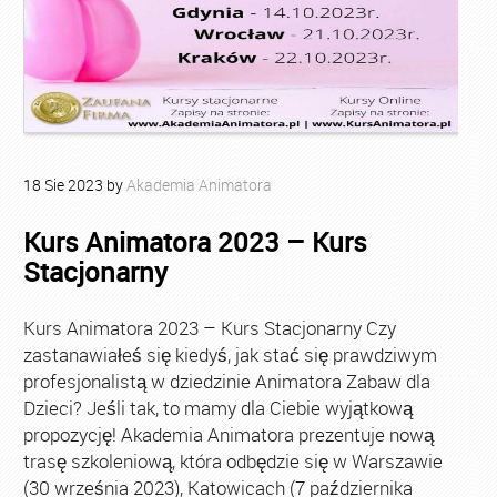
18
Sie
2023
by
Akademia Animatora
Kurs Animatora 2023 – Kurs
Stacjonarny
Kurs Animatora 2023 – Kurs Stacjonarny Czy
zastanawiałeś się kiedyś, jak stać się prawdziwym
profesjonalistą w dziedzinie Animatora Zabaw dla
Dzieci? Jeśli tak, to mamy dla Ciebie wyjątkową
propozycję! Akademia Animatora prezentuje nową
trasę szkoleniową, która odbędzie się w Warszawie
(30 września 2023), Katowicach (7 października