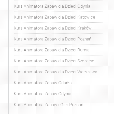
Kurs Animatora Zabaw dla Dzieci Gdynia
Kurs Animatora Zabaw dla Dzieci Katowice
Kurs Animatora Zabaw dla Dzieci Kraków
Kurs Animatora Zabaw dla Dzieci Poznań
Kurs Animatora Zabaw dla Dzieci Rumia
Kurs Animatora Zabaw dla Dzieci Szczecin
Kurs Animatora Zabaw dla Dzieci Warszawa
Kurs Animatora Zabaw Gdańsk
Kurs Animatora Zabaw Gdynia
Kurs Animatora Zabaw i Gier Poznań