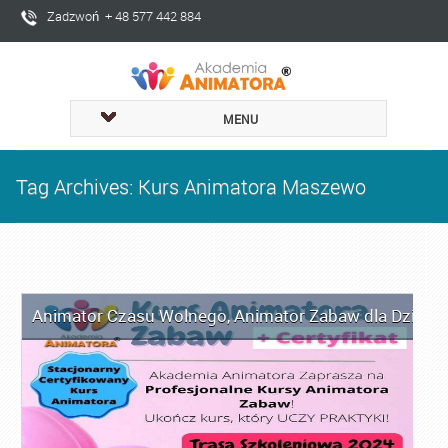
Zadzwoń + 48 577 442 884
MENU
Tag Archives: Kurs Animatora Maszewo
Animator Czasu Wolnego
,
Animator Zabaw dla Dzieci
,