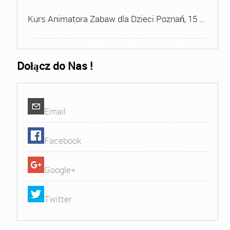
Kurs Animatora Zabaw dla Dzieci Poznań, 15 …
Dołącz do Nas !
Email
Facebook
Google+
Twitter