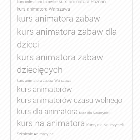
kurs animatora Poznań
kurs animatora katowice
kurs animatora Warszawa
kurs animatora zabaw
kurs animatora zabaw dla
dzieci
kurs animatora zabaw
dziecięcych
kurs animatora zabaw Warszawa
kurs animatorów
kurs animatorów czasu wolnego
kurs dla animatora
Kurs dla Nauczycieli
kurs na animatora
Kursy dla Nauczycieli
Szkolenie Animacyjne