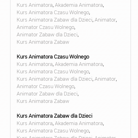
Kurs Animatora
,
Akademia Animatora
,
Kurs Animatora Czasu Wolnego
,
Kurs Animatora Zabaw dla Dzieci
,
Animator
,
Animator Czasu Wolnego
,
Animator Zabaw dla Dzieci
,
Kurs Animatora Zabaw
Kurs Animatora Czasu Wolnego
Kurs Animatora
,
Akademia Animatora
,
Kurs Animatora Czasu Wolnego
,
Kurs Animatora Zabaw dla Dzieci
,
Animator
,
Animator Czasu Wolnego
,
Animator Zabaw dla Dzieci
,
Kurs Animatora Zabaw
Kurs Animatora Zabaw dla Dzieci
Kurs Animatora
,
Akademia Animatora
,
Kurs Animatora Czasu Wolnego
,
Kurs Animatora Zabaw dla Dzieci
,
Animator
,