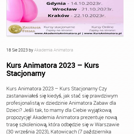
18
Sie
2023
by
Akademia Animatora
Kurs Animatora 2023 – Kurs
Stacjonarny
Kurs Animatora 2023 – Kurs Stacjonarny Czy
zastanawiałeś się kiedyś, jak stać się prawdziwym
profesjonalistą w dziedzinie Animatora Zabaw dla
Dzieci? Jeśli tak, to mamy dla Ciebie wyjątkową
propozycję! Akademia Animatora prezentuje nową
trasę szkoleniową, która odbędzie się w Warszawie
(30 września 2023), Katowicach (7 października