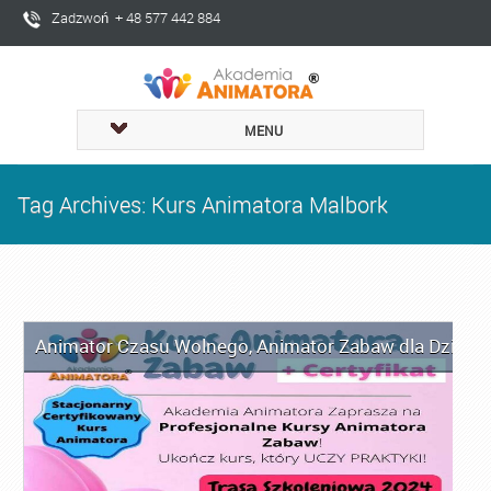
Zadzwoń + 48 577 442 884
MENU
Tag Archives: Kurs Animatora Malbork
Animator Czasu Wolnego
,
Animator Zabaw dla Dzieci
,