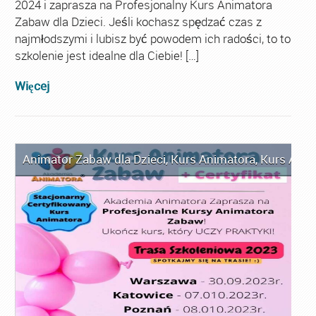
2024 i zaprasza na Profesjonalny Kurs Animatora
Zabaw dla Dzieci. Jeśli kochasz spędzać czas z
najmłodszymi i lubisz być powodem ich radości, to to
szkolenie jest idealne dla Ciebie! […]
Więcej
Animator Zabaw dla Dzieci
,
Kurs Animatora
,
Kurs Anim