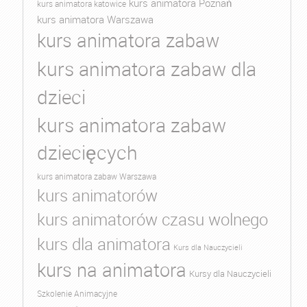
kurs animatora Poznań
kurs animatora katowice
kurs animatora Warszawa
kurs animatora zabaw
kurs animatora zabaw dla
dzieci
kurs animatora zabaw
dziecięcych
kurs animatora zabaw Warszawa
kurs animatorów
kurs animatorów czasu wolnego
kurs dla animatora
Kurs dla Nauczycieli
kurs na animatora
Kursy dla Nauczycieli
Szkolenie Animacyjne