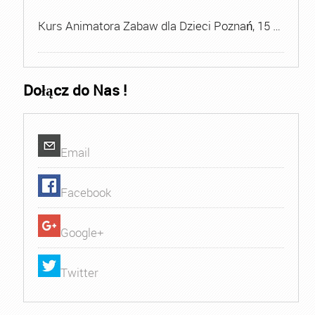
Kurs Animatora Zabaw dla Dzieci Poznań, 15 …
Dołącz do Nas !
Email
Facebook
Google+
Twitter