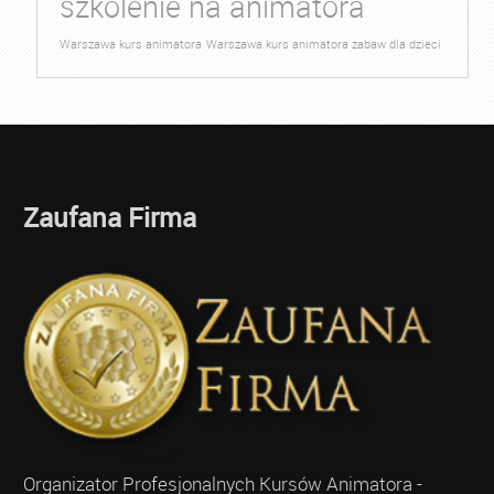
szkolenie na animatora
Warszawa kurs animatora
Warszawa kurs animatora zabaw dla dzieci
Zaufana Firma
Organizator Profesjonalnych Kursów Animatora -