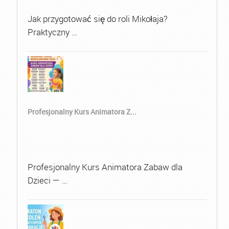
Jak przygotować się do roli Mikołaja?
Praktyczny …
Profesjonalny Kurs Animatora Z...
Profesjonalny Kurs Animatora Zabaw dla
Dzieci — …