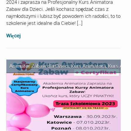
2024 i zaprasza na Profesjonalny Kurs Animatora
Zabaw dla Dzieci. Jeśli kochasz spędzać czas z
najmłodszymi i lubisz być powodem ich radości, to to
szkolenie jest idealne dla Ciebie! […]
Więcej
Animator Zabaw dla Dzieci
,
Kurs Animatora
,
Kurs Anim