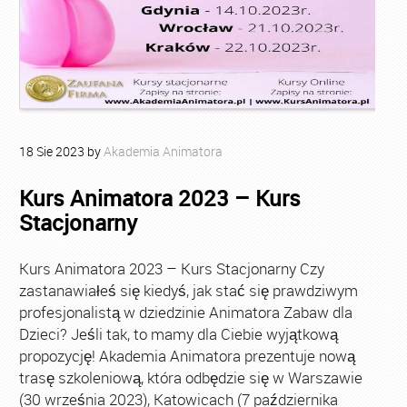
18
Sie
2023
by
Akademia Animatora
Kurs Animatora 2023 – Kurs
Stacjonarny
Kurs Animatora 2023 – Kurs Stacjonarny Czy
zastanawiałeś się kiedyś, jak stać się prawdziwym
profesjonalistą w dziedzinie Animatora Zabaw dla
Dzieci? Jeśli tak, to mamy dla Ciebie wyjątkową
propozycję! Akademia Animatora prezentuje nową
trasę szkoleniową, która odbędzie się w Warszawie
(30 września 2023), Katowicach (7 października