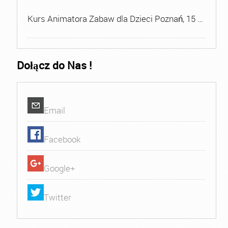
Kurs Animatora Zabaw dla Dzieci Poznań, 15 …
Dołącz do Nas !
Email
Facebook
Google+
Twitter