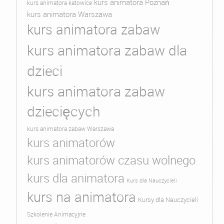
kurs animatora Poznań
kurs animatora katowice
kurs animatora Warszawa
kurs animatora zabaw
kurs animatora zabaw dla
dzieci
kurs animatora zabaw
dziecięcych
kurs animatora zabaw Warszawa
kurs animatorów
kurs animatorów czasu wolnego
kurs dla animatora
Kurs dla Nauczycieli
kurs na animatora
Kursy dla Nauczycieli
Szkolenie Animacyjne