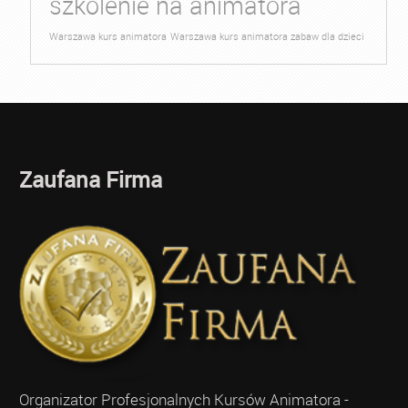
szkolenie na animatora
Warszawa kurs animatora
Warszawa kurs animatora zabaw dla dzieci
Zaufana Firma
Organizator Profesjonalnych Kursów Animatora -