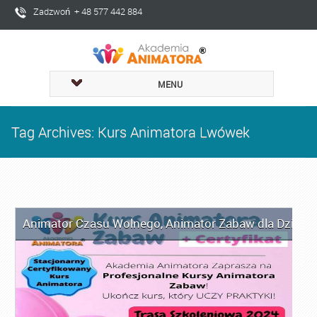
Zadzwoń + 48 577 442 884
MENU
Tag Archives: Kurs Animatora Lwówek
Animator Czasu Wolnego
,
Animator Zabaw dla Dzieci
,