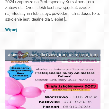
2024 i zaprasza na Profesjonalny Kurs Animatora
Zabaw dla Dzieci. Jeśli kochasz spędzać czas z
najmłodszymi i lubisz być powodem ich radości, to to
szkolenie jest idealne dla Ciebie! […]
Więcej
Animator Zabaw dla Dzieci
,
Kurs Animatora
,
Kurs Anim