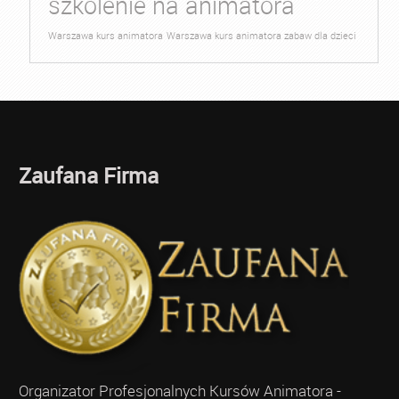
szkolenie na animatora
Warszawa kurs animatora
Warszawa kurs animatora zabaw dla dzieci
Zaufana Firma
Organizator Profesjonalnych Kursów Animatora -