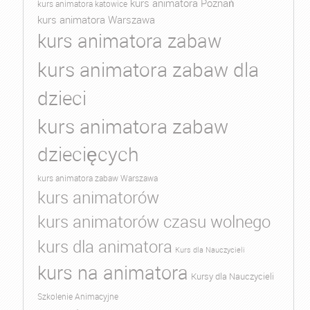
kurs animatora Poznań
kurs animatora katowice
kurs animatora Warszawa
kurs animatora zabaw
kurs animatora zabaw dla
dzieci
kurs animatora zabaw
dziecięcych
kurs animatora zabaw Warszawa
kurs animatorów
kurs animatorów czasu wolnego
kurs dla animatora
Kurs dla Nauczycieli
kurs na animatora
Kursy dla Nauczycieli
Szkolenie Animacyjne