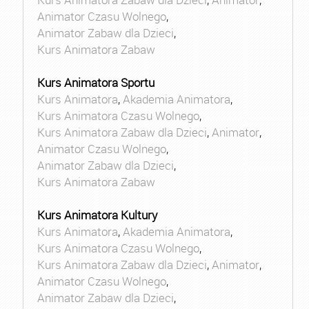
Animator Czasu Wolnego
,
Animator Zabaw dla Dzieci
,
Kurs Animatora Zabaw
Kurs Animatora Sportu
Kurs Animatora
,
Akademia Animatora
,
Kurs Animatora Czasu Wolnego
,
Kurs Animatora Zabaw dla Dzieci
,
Animator
,
Animator Czasu Wolnego
,
Animator Zabaw dla Dzieci
,
Kurs Animatora Zabaw
Kurs Animatora Kultury
Kurs Animatora
,
Akademia Animatora
,
Kurs Animatora Czasu Wolnego
,
Kurs Animatora Zabaw dla Dzieci
,
Animator
,
Animator Czasu Wolnego
,
Animator Zabaw dla Dzieci
,