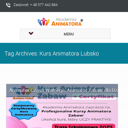
Zadzwoń + 48 577 442 884
MENU
Tag Archives: Kurs Animatora Lubsko
Animator Czasu Wolnego
,
Animator Zabaw dla Dzieci
,