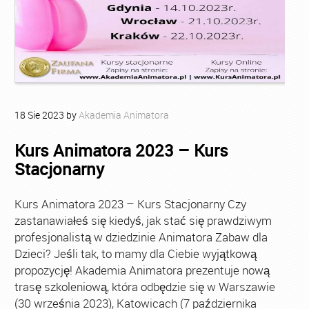
18
Sie
2023
by
Akademia Animatora
Kurs Animatora 2023 – Kurs
Stacjonarny
Kurs Animatora 2023 – Kurs Stacjonarny Czy
zastanawiałeś się kiedyś, jak stać się prawdziwym
profesjonalistą w dziedzinie Animatora Zabaw dla
Dzieci? Jeśli tak, to mamy dla Ciebie wyjątkową
propozycję! Akademia Animatora prezentuje nową
trasę szkoleniową, która odbędzie się w Warszawie
(30 września 2023), Katowicach (7 października