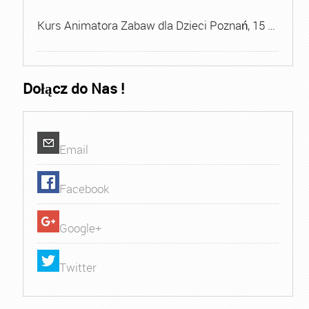
Kurs Animatora Zabaw dla Dzieci Poznań, 15 …
Dołącz do Nas !
Email
Facebook
Google+
Twitter