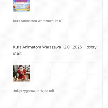
Kurs Animatora Warszawa 12.01....
Kurs Animatora Warszawa 12.01.2026 – dobry
start …
Jak przygotować się do roli ...