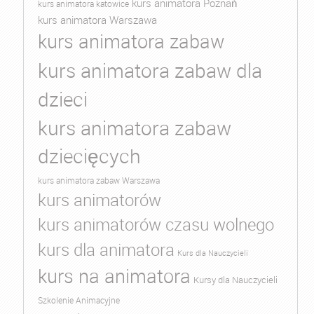
kurs animatora Poznań
kurs animatora katowice
kurs animatora Warszawa
kurs animatora zabaw
kurs animatora zabaw dla
dzieci
kurs animatora zabaw
dziecięcych
kurs animatora zabaw Warszawa
kurs animatorów
kurs animatorów czasu wolnego
kurs dla animatora
Kurs dla Nauczycieli
kurs na animatora
Kursy dla Nauczycieli
Szkolenie Animacyjne