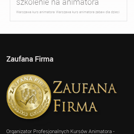
szkolenie na animatora
Warszawa kurs animatora
Warszawa kurs animatora zabaw dla dzieci
Zaufana Firma
Organizator Profesjonalnych Kursów Animatora -