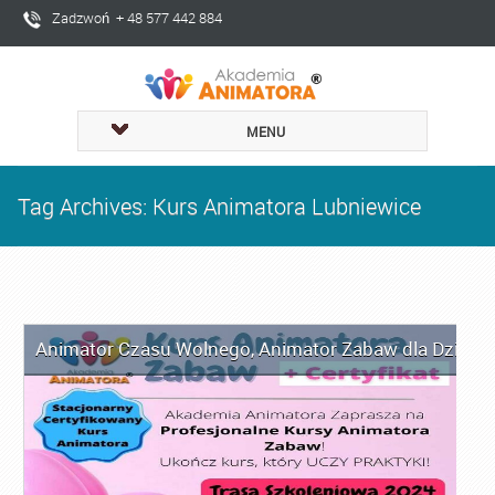
Zadzwoń + 48 577 442 884
MENU
Tag Archives: Kurs Animatora Lubniewice
Animator Czasu Wolnego
,
Animator Zabaw dla Dzieci
,