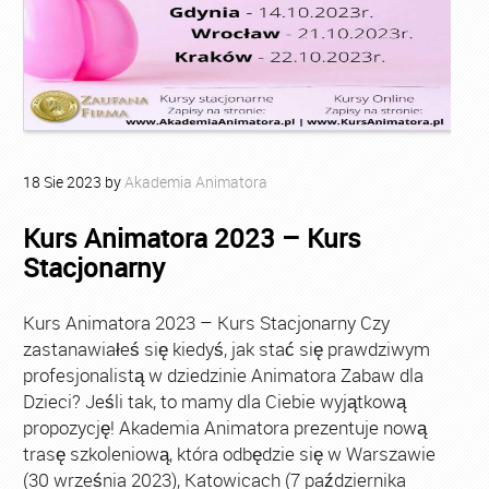
18
Sie
2023
by
Akademia Animatora
Kurs Animatora 2023 – Kurs
Stacjonarny
Kurs Animatora 2023 – Kurs Stacjonarny Czy
zastanawiałeś się kiedyś, jak stać się prawdziwym
profesjonalistą w dziedzinie Animatora Zabaw dla
Dzieci? Jeśli tak, to mamy dla Ciebie wyjątkową
propozycję! Akademia Animatora prezentuje nową
trasę szkoleniową, która odbędzie się w Warszawie
(30 września 2023), Katowicach (7 października