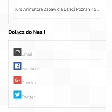
Kurs Animatora Zabaw dla Dzieci Poznań, 15 …
Dołącz do Nas !
Email
Facebook
Google+
Twitter