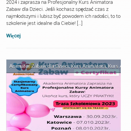
2024 i zaprasza na Profesjonalny Kurs Animatora
Zabaw dla Dzieci. Jeśli kochasz spędzać czas z
najmłodszymi i lubisz być powodem ich radości, to to
szkolenie jest idealne dla Ciebie! […]
Więcej
Animator Zabaw dla Dzieci
,
Kurs Animatora
,
Kurs Anim