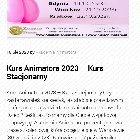
18
Sie
2023
by
Akademia Animatora
Kurs Animatora 2023 – Kurs
Stacjonarny
Kurs Animatora 2023 – Kurs Stacjonarny Czy
zastanawiałeś się kiedyś, jak stać się prawdziwym
profesjonalistą w dziedzinie Animatora Zabaw dla
Dzieci? Jeśli tak, to mamy dla Ciebie wyjątkową
propozycję! Akademia Animatora prezentuje nową
trasę szkoleniową, która odbędzie się w Warszawie
(30 września 2023), Katowicach (7 października