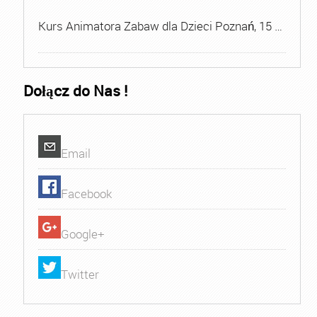
Kurs Animatora Zabaw dla Dzieci Poznań, 15 …
Dołącz do Nas !
Email
Facebook
Google+
Twitter