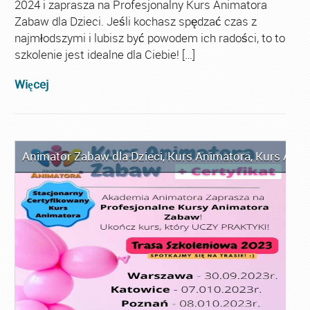
2024 i zaprasza na Profesjonalny Kurs Animatora
Zabaw dla Dzieci. Jeśli kochasz spędzać czas z
najmłodszymi i lubisz być powodem ich radości, to to
szkolenie jest idealne dla Ciebie! […]
Więcej
Animator Zabaw dla Dzieci
,
Kurs Animatora
,
Kurs Anim