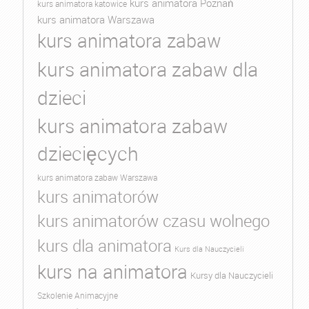
kurs animatora Poznań
kurs animatora katowice
kurs animatora Warszawa
kurs animatora zabaw
kurs animatora zabaw dla
dzieci
kurs animatora zabaw
dziecięcych
kurs animatora zabaw Warszawa
kurs animatorów
kurs animatorów czasu wolnego
kurs dla animatora
Kurs dla Nauczycieli
kurs na animatora
Kursy dla Nauczycieli
Szkolenie Animacyjne