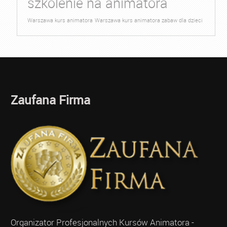
szkolenie na animatora
Warszawa kurs animatora
Warszawa kurs animatora zabaw dla dzieci
Zaufana Firma
Organizator Profesjonalnych Kursów Animatora -