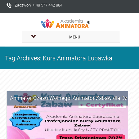
Zadzwoń + 48 577 442 884
MENU
Tag Archives: Kurs Animatora Lubawka
Animator Czasu Wolnego
,
Animator Zabaw dla Dzieci
,