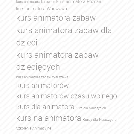
kurs animatora Poznań
kurs animatora katowice
kurs animatora Warszawa
kurs animatora zabaw
kurs animatora zabaw dla
dzieci
kurs animatora zabaw
dziecięcych
kurs animatora zabaw Warszawa
kurs animatorów
kurs animatorów czasu wolnego
kurs dla animatora
Kurs dla Nauczycieli
kurs na animatora
Kursy dla Nauczycieli
Szkolenie Animacyjne