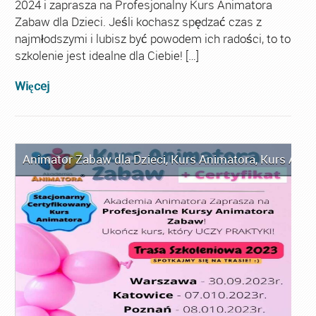
2024 i zaprasza na Profesjonalny Kurs Animatora
Zabaw dla Dzieci. Jeśli kochasz spędzać czas z
najmłodszymi i lubisz być powodem ich radości, to to
szkolenie jest idealne dla Ciebie! […]
Więcej
Animator Zabaw dla Dzieci
,
Kurs Animatora
,
Kurs Anim