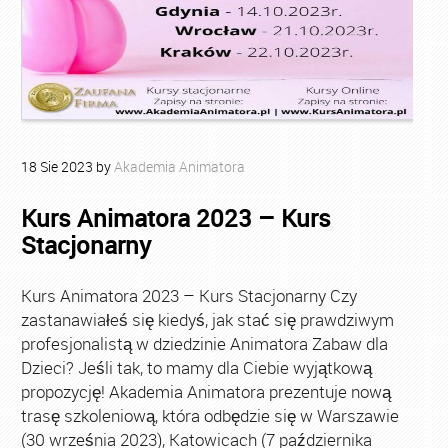
18
Sie
2023
by
Akademia Animatora
Kurs Animatora 2023 – Kurs
Stacjonarny
Kurs Animatora 2023 – Kurs Stacjonarny Czy
zastanawiałeś się kiedyś, jak stać się prawdziwym
profesjonalistą w dziedzinie Animatora Zabaw dla
Dzieci? Jeśli tak, to mamy dla Ciebie wyjątkową
propozycję! Akademia Animatora prezentuje nową
trasę szkoleniową, która odbędzie się w Warszawie
(30 września 2023), Katowicach (7 października