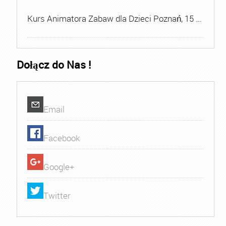
Kurs Animatora Zabaw dla Dzieci Poznań, 15 …
Dołącz do Nas !
Email
Facebook
Google+
Twitter