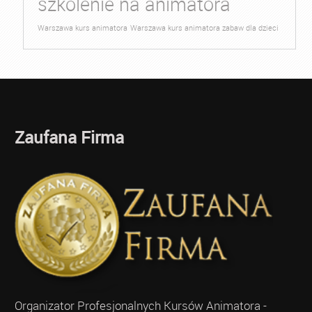
szkolenie na animatora
Warszawa kurs animatora
Warszawa kurs animatora zabaw dla dzieci
Zaufana Firma
Organizator Profesjonalnych Kursów Animatora -