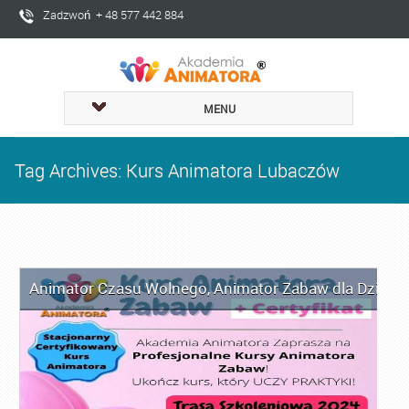
Zadzwoń + 48 577 442 884
MENU
Tag Archives: Kurs Animatora Lubaczów
Animator Czasu Wolnego
,
Animator Zabaw dla Dzieci
,